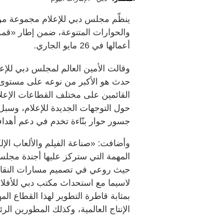
ينظّم مجلس دبي للإعلام مجموعة من 
أعمالها في 26 مايو الجاري.
وقالت الأمين العالم لمجلس دبي للإع
حدث هو الأكبر من نوعه على مستوى ال
القائمين على مختلف القطاعات الإعلامي
حول التوجهات الجديدة للإعلام، وسبل
جسور حوار بنّاءة تخدم في دعم أهداف
وأضافت: «صناعة الفيلم والألعاب الإل
المهمة التي ستركز عليها أجندة مجلس د
حيث روعي في تصميم مسارات النقاش
لاسيما مع استحداث مكتب دبي للأفلام
بمثابة قاطرة التطوير لهذا القطاع ا
الإنتاج العالمية، وكذلك المطورين الر