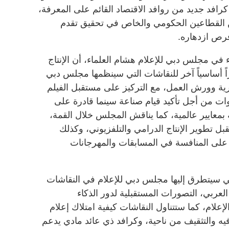
 كرافد جديد من روافد الاقتصاد القائم على المعرفة،
ن القطاعين الحكومي والخاص في تحقيق تقدم
فرص ازدهاره.
ء في مجلس دبي للإعلام هشام العلماء، أن الإنتاج
ً أساسياً آخر للنقاشات التي سينظمها مجلس دبي
رية وورش العمل، مع التركيز على مستقبل الفيلم
وات من أجل تأكيد قيام صناعة سينما قادرة على
ة بمعايير عالمية، كما يناقش المجلس خلال القمة،
 تطوير الإنتاج الدرامي والتلفزيوني، وكذلك
ر على المنافسة في المسابقات والمهرجانات
 سيتطرق إليها مجلس دبي للإعلام في النقاشات
العربي، التصورات المستقبلية لدور الذكاء
لام، كما ستتناول النقاشات كيفية امتلاك إعلام
يه والتثقيف من ناحية، وكرافد ذي عائد مادي يدعم