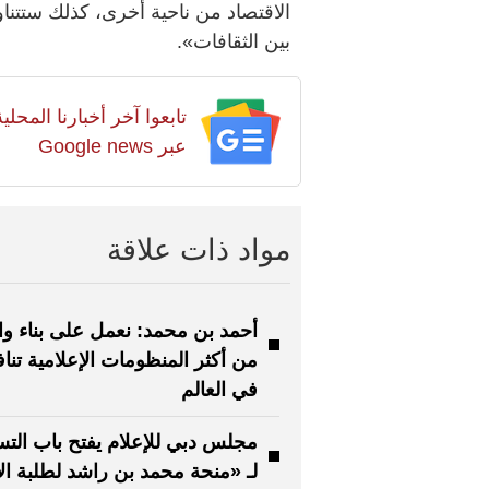
الاقتصاد من ناحية أخرى، كذلك ستتناو
بين الثقافات».
تابعوا آخر أخبارنا المح
عبر Google news
مواد ذات علاقة
أحمد بن محمد: نعمل على بناء وا
من أكثر المنظومات الإعلامية تناف
في العالم
مجلس دبي للإعلام يفتح باب الت
لـ «منحة محمد بن راشد لطلبة الإ