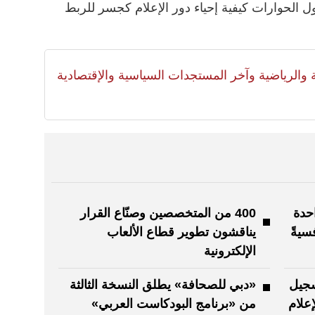
ل الحوارات كيفية إحياء دور الإعلام كجسر للربط
لية والرياضية وآخر المستجدات السياسية والإقتصادية
حدة
400 من المتخصصين وصنّاع القرار
سيةً
يناقشون تطوير قطاع الألعاب
الإلكترونية
سجيل
«دبي للصحافة» يطلق النسخة الثالثة
علام
من «برنامج البودكاست العربي»