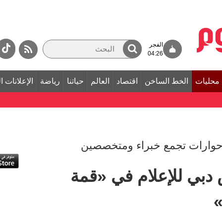
الفجر
04:26
محليات
الخط الساخن
اقتصاد
العالم
حياتنا
رياضة
الإعلانات ا
وارات تجمع خبراء ومتخصصين
بي للإعلام في «قمة