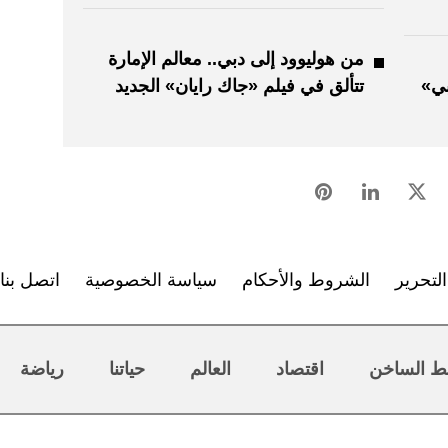
من هوليوود إلى دبي.. معالم الإمارة
بي»
تتألق في فيلم «جاك رايان» الجديد
لتحرير
الشروط والأحكام
سياسة الخصوصية
اتصل بنا
ط الساخن
اقتصاد
العالم
حياتنا
رياضة