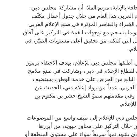
افة بالإنابة، مريم الملا، أن مشاركة مجلس دبي
لام العربي هذا العام من خلال جدول أعمال مكثّف
خبراء والعناصر المؤثرة في صنع الإعلام العربي
 وبما ينسجم مع توجهات القمة في التركيز على آفاق
ل التي تُمكنه من تحقيق أعلى مستويات التميّز، في
ام.
ي أطلقها مجلس دبي للإعلام، بهدف الاحتفاء برموز
ى لقطاع الإعلام في دبي، وشاركت في صنع ملامح
اء النابع من الحرص على خدمة الوطن، يستضيف
العربي، عدداً من رواد إعلام دبي، للحديث عن
، وفي مقدمتهم سموّ الشيخ حشر بن مكتوم بن
إعلام.
لس دبي للإعلام إلى طيف واسع من الموضوعات
 خلال التركيز على محاور حيوية، من أبرزها
ذي يشهد نمواً سريعاً سواء على مستوى المنطقة أو