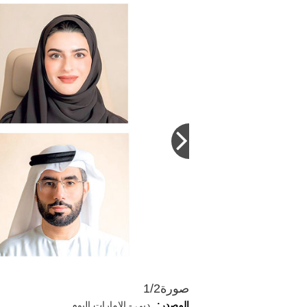
صورة
1/2
المصدر:
دبي - الإمارات اليوم