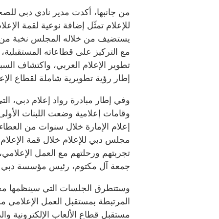
من جانبها، أكدت مدير نادي دبي للصح
للإعلام تمثّل إضافة نوعية لقمة الإع
يستضيف من خلاله المجلس نخبة من ال
مع التركيز على قطاعاته المستقبلية،
تطوير الإعلام العربي، واكتشاف السب
إطار رؤية تطويرية شاملة لقطاع الإعل
وفي إطار مبادرة رواد إعلام دبي، الت
وقامات إعلامية وضعت اللبنات الأول
إعلام الإمارة خلال سنوات من العط
مجلس دبي للإعلام خلال قمة الإعلام 
تجربتهم ورحلتهم مع العمل الإعلامي
جمعة آل مكتوم، رئيس مؤسسة دبي لل
وستتطرق الجلسات التي سينظمها مج
المرتبطة بمستقبل العمل الإعلامي من
مستقبل قطاع الألعاب الإلكترونية وال