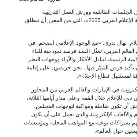
الجلسات النقاشية وورش العمل التدريبية
والحوارات المتنوعة، ضمن إطار «قمة الإعلام العربي 2025»، التي من المقرر أن تنطلق
لام، نهال بدري: «مع الوجود الإعلامي الضخم، في
عالم العربي، تمثّل القمة فرصة نموذجية للقاء
ة الرئيسة، لتبادل الأفكار والآراء ووجهات النظر
 تأكيد فرص التميّز فيها.. نحن حريصون على إقامة
نا لمستقبل قطاع الإعلام».
كترونية في الإمارات والعالم العربي من المحاور
بي للإعلام خلال القمة وعلى مدار أيامها الثلاثة،
 أن تكون شاملة ومواكبة لتوجهات المجلس،
 والألعاب الإلكترونية والذي نعمل على أن يكون
لمهم بشراكات نوعية مع المواهب المحلية ومؤسسات
ئيسين حول العالم».