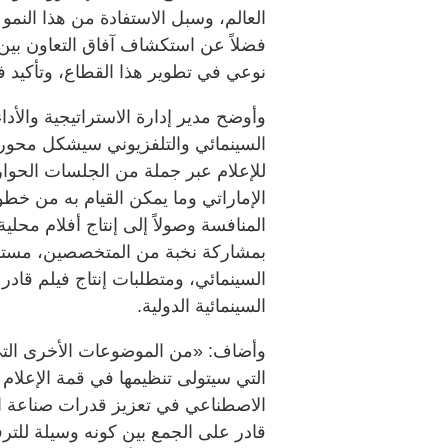
العالم، وسبل الاستفادة من هذا النمو
فضلاً عن استكشاف آفاق التعاون بي
نوعي في تطوير هذا القطاع، وتأكيد 
وأوضح مدير إدارة الاستراتيجية والأدا
السينمائي والتلفزيوني سيشكل محورا
للإعلام عبر جملة من الجلسات الحوا
الإماراتي وما يمكن القيام به من خط
المنافسة وصولاً إلى إنتاج أفلام محلي
بمشاركة نخبة من المتخصصين، مستقبل
السينمائي، ومتطلبات إنتاج فيلم قاد
السينمائية الدولية.
وأضاف: «من الموضوعات الأخرى التي
التي سيتولى تنظيمها في قمة الإعلام 
الاصطناعي في تعزيز قدرات صناعة الإع
قادر على الجمع بين كونه وسيلة للترف