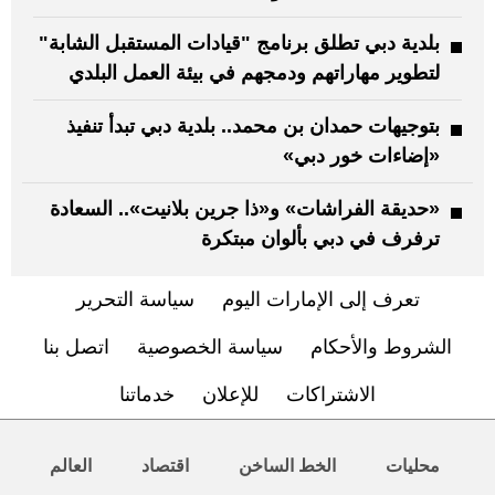
بلدية دبي تطلق برنامج "قيادات المستقبل الشابة"
لتطوير مهاراتهم ودمجهم في بيئة العمل البلدي
بتوجيهات حمدان بن محمد.. بلدية دبي تبدأ تنفيذ
«إضاءات خور دبي»
«حديقة الفراشات» و«ذا جرين بلانيت».. السعادة
ترفرف في دبي بألوان مبتكرة
تعرف إلى الإمارات اليوم
سياسة التحرير
الشروط والأحكام
سياسة الخصوصية
اتصل بنا
الاشتراكات
للإعلان
خدماتنا
محليات
الخط الساخن
اقتصاد
العالم