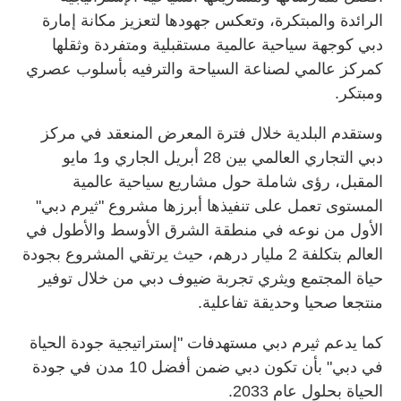
الرائدة والمبتكرة، وتعكس جهودها لتعزيز مكانة إمارة
دبي كوجهة سياحية عالمية مستقبلية ومتفردة وثقلها
كمركز عالمي لصناعة السياحة والترفيه بأسلوب عصري
ومبتكر
.
وستقدم البلدية خلال فترة المعرض المنعقد في مركز
دبي التجاري العالمي بين 28 أبريل الجاري و1 مايو
المقبل، رؤى شاملة حول مشاريع سياحية عالمية
المستوى تعمل على تنفيذها أبرزها مشروع "ثيرم دبي"
الأول من نوعه في منطقة الشرق الأوسط والأطول في
العالم بتكلفة 2 مليار درهم، حيث يرتقي المشروع بجودة
حياة المجتمع ويثري تجربة ضيوف دبي من خلال توفير
منتجعا صحيا وحديقة تفاعلية
.
كما يدعم ثيرم دبي مستهدفات "إستراتيجية جودة الحياة
في دبي" بأن تكون دبي ضمن أفضل 10 مدن في جودة
الحياة بحلول عام 2033
.