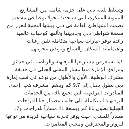
وتسلط بلدية دبي على حزمة شاملة من المشاريع
التنموية المبتكرة، التي ستحدث تحولا نوعيا في مفاهيم
تصميم الشواطئ العامة في دبي وبنيتها التحتية لتعزز من
سمعة شواطئ دبي وجاذبيتها وتألقها كوجهات عالمية
رائدة توفر خيارات سياحية متكاملة تلبي رغبات
واهتمامات السكان والسياح وترتقي بتجربتهم
.
كما تستعرض مشاريعها الترفيهية والرياضية في حدائق
ومرافق الإمارة منها مسار المشي الجبلي في حديقة
مشرف الوطنية، الأول والأطول من نوعه في قلب إمارة
دبي بطولٍ يصل إلى 9.7 كم ويضم "مشرف هب" إحدى
المبادرات الترفيهية التي تجمع باقة من الخدمات
الترفيهية المتكاملة، إلى جانب مضمار حتا للدراجات
الجبلية بطول 86 كم وبسعة 21 مساراً للدراجات و17
مساراً للمشي، حيث يوفر تجربة سياحية فريدة من نوعها
للزوار والمحترفين ومحبي المغامرات
.