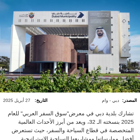
المصدر:
دبي - وام
التاريخ:
27 أبريل 2025
تشارك بلدية دبي في معرض"سوق السفر العربي" للعام
2025 بنسخته الـ 32، ويعد من أبرز الأحداث العالمية
المتخصصة في قطاع السياحة والسفر، حيث تستعرض
أفضل ممارساتها ومشاريعها السياحية الإستراتيجية