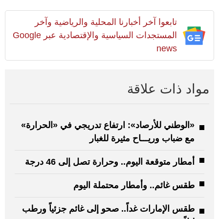
تابعوا آخر أخبارنا المحلية والرياضية وآخر
المستجدات السياسية والإقتصادية عبر Google
news
مواد ذات علاقة
«الوطني للأرصاد»: ارتفاع تدريجي في «الحرارة»
مع ضباب وريـــاح مثيرة للغبار
أمطار متوقعة اليوم.. وحرارة تصل إلى 46 درجة
طقس غائم.. وأمطار محتملة اليوم
طقس الإمارات غداً.. صحو إلى غائم جزئياً ورطب