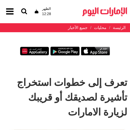
الظهر
12:28
الرئيسة
محليات
جميع الأخبار
تعرف إلى خطوات استخراج
تأشيرة لصديقك أو قريبك
لزيارة الامارات