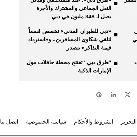
النقل الجماعي والمشترك والأجرة
يصل لـ 348 مليون في دبي
ل
«دبي للطيران المدني» تخصص قسماً
ي
لتلقي شكاوى المسافرين.. و«استرداد
قيمة التذاكر» تتصدر
ت
"طرق دبي" تفتتح محطة حافلات مول
الإمارات الذكية
لتحرير
الشروط والأحكام
سياسة الخصوصية
اتصل بنا