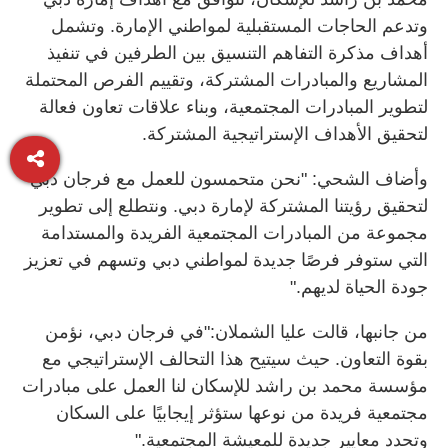
وتدعم الحاجات المستقبلية لمواطني الإمارة. وتشمل
أهداف مذكرة التفاهم التنسيق بين الطرفين في تنفيذ
المشاريع والمبادرات المشتركة، وتقييم الفرص المحتملة
لتطوير المبادرات المجتمعية، وبناء علاقات تعاون فعالة
لتحقيق الأهداف الإستراتيجية المشتركة.
وأضاف الشحي: "نحن متحمسون للعمل مع فرجان دبي
لتحقيق رؤيتنا المشتركة لإمارة دبي. ونتطلع إلى تطوير
مجموعة من المبادرات المجتمعية الفريدة والمستدامة
التي ستوفر فرصًا جديدة لمواطني دبي وتسهم في تعزيز
جودة الحياة لديهم."
من جانبها، قالت عليا الشملان:"في فرجان دبي، نؤمن
بقوة التعاون. حيث سيتيح هذا التحالف الإستراتيجي مع
مؤسسة محمد بن راشد للإسكان لنا العمل على مبادرات
مجتمعية فريدة من نوعها ستؤثر إيجابيًا على السكان
وتحدد معايير جديدة للمعيشة المجتمعية."