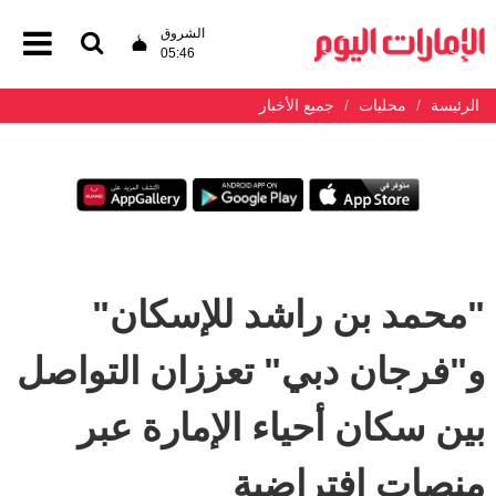
الشروق
05:46
الرئيسة
محليات
جميع الأخبار
"محمد بن راشد للإسكان"
و"فرجان دبي" تعززان التواصل
بين سكان أحياء الإمارة عبر
منصات إفتراضية