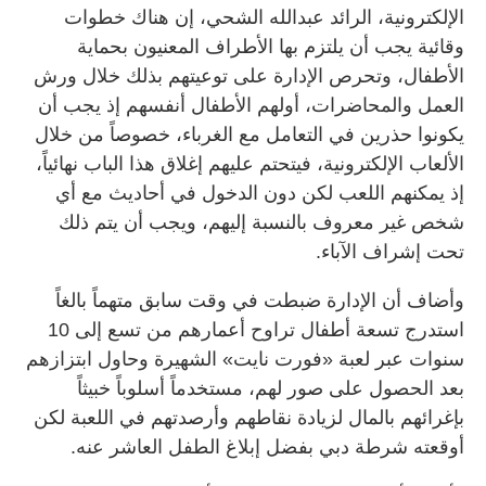
الإلكترونية، الرائد عبدالله الشحي، إن هناك خطوات
وقائية يجب أن يلتزم بها الأطراف المعنيون بحماية
الأطفال، وتحرص الإدارة على توعيتهم بذلك خلال ورش
العمل والمحاضرات، أولهم الأطفال أنفسهم إذ يجب أن
يكونوا حذرين في التعامل مع الغرباء، خصوصاً من خلال
الألعاب الإلكترونية، فيتحتم عليهم إغلاق هذا الباب نهائياً،
إذ يمكنهم اللعب لكن دون الدخول في أحاديث مع أي
شخص غير معروف بالنسبة إليهم، ويجب أن يتم ذلك
تحت إشراف الآباء.
وأضاف أن الإدارة ضبطت في وقت سابق متهماً بالغاً
استدرج تسعة أطفال تراوح أعمارهم من تسع إلى 10
سنوات عبر لعبة «فورت نايت» الشهيرة وحاول ابتزازهم
بعد الحصول على صور لهم، مستخدماً أسلوباً خبيثاً
بإغرائهم بالمال لزيادة نقاطهم وأرصدتهم في اللعبة لكن
أوقعته شرطة دبي بفضل إبلاغ الطفل العاشر عنه.