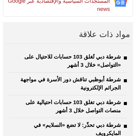
المستجدات السياسية والإقتصادية عبر Google
news
مواد ذات علاقة
شرطة دبي تُغلق 103 حسابات للاحتيال على
«التواصل» خلال 3 أشهر
شرطة أبوظبي تناقش دور الأسرة في مواجهة
الجرائم الإلكترونية
شرطة دبي تغلق 103 حسابات احتيالية على
منصات التواصل خلال 3 أشهر
شرطة دبي تحذّر: لا تضع «السلايم» في
المايكرويف