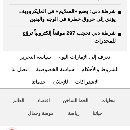
شرطة دبي: وضع «السلايم» في المايكروويف
يؤدي إلى حروق خطرة في الوجه واليدين
شرطة دبي تحجب 297 موقعاً إلكترونياً تروّج
للمخدرات
تعرف إلى الإمارات اليوم
سياسة التحرير
الشروط والأحكام
سياسة الخصوصية
اتصل بنا
الاشتراكات
للإعلان
خدماتنا
محليات
الخط الساخن
اقتصاد
العالم
حياتنا
رياضة
موضة وجمال