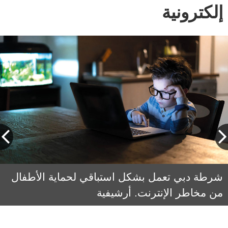
إلكترونية
اللواء جمال الجلاف: الدوريات الإلكترونية نفذت
شرطة دبي تعمل بشكل استباقي لحماية الأطفال
من مخاطر الإنترنت. أرشيفية
ضبطيات فعلية وسجلت بلاغات جنائية ضد مجموعة
من الأشخاص.