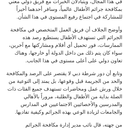
في هذا المجال، ويتبادلان الخبرات مع فريق دولي معني
بمكافحة جرائم الأطفال عالمياً، وسافر أحدهما أخيراً
للمشاركة في اجتماع رفيع المستوى في هذا الشأن.
وأوضح الجلاف أن فريق العمل المتخصص في مكافحة
الجرائم التي تستهدف الأطفال يستطيع رصد هذه
الممارسات، فور تحميل أي أفلام ومشاركتها مع آخرين،
سواء كان يتم ذلك من داخل الدولة أو خارجها، وهناك
تعاون دولي على أعلى مستوى في هذا الجانب.
وتابع أن دور شرطة دبي لا يقتصر على الرصد والمكافحة
والحد من الجريمة قبل وقوعها، بل يمتد إلى التوعية من
خلال ورش عمل ومحاضرات تستهدف جميع الفئات ذات
الصلة بداية من الأطفال والطلبة، مروراً بالأهالي
والمدرسين والأخصائيين الاجتماعيين في المدارس
والجامعات لزيادة الوعي بهذه الجرائم وكيفية تفاديها.
من جهته، قال نائب مدير إدارة مكافحة الجرائم