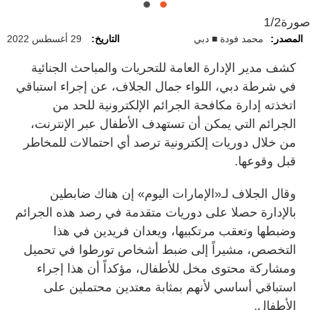
صورة
1/2
المصدر:
محمد فودة ■ دبي
التاريخ:
29 أغسطس 2022
كشف مدير الإدارة العامة للتحريات والمباحث الجنائية
في شرطة دبي، اللواء جمال الجلاف، عن إجراء استباقي
اتخذته إدارة مكافحة الجرائم الإلكترونية للحد من
الجرائم التي يمكن أن تستهدف الأطفال عبر الإنترنت،
من خلال دوريات إلكترونية ترصد أي احتمالات للمخاطر
قبل وقوعها.
وقال الجلاف لـ«الإمارات اليوم» إن هناك ضابطين
بالإدارة حصلا على دوريات متقدمة في رصد هذه الجرائم
وضبطها وتعقب مرتكبيها، ويعدان فريدين في هذا
التخصص، مشيراً إلى ضبط أشخاص تورطوا في تحميل
ومشاركة محتوى مخل للأطفال، مؤكداً أن هذا إجراء
استباقي أساسي لأنهم بمثابة معتدين محتملين على
الأطفال.