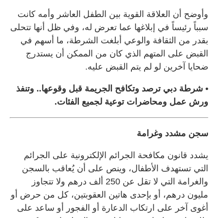
وأوضح أن العلاقة القوية بين الطفل العاشر وأمه كانت
سبباً رئيساً في إبلاغها عما تعرض له، وفي ظل أنها تتحلى
بقدر من الثقافة والوعي أبلغت الشرطة، ما أسهم في
القبض على المتهم الذي كان من الممكن أن يستدرج
ضحايا آخرين لو لم يتم القبض عليه.
• شرطة دبي ترصد وتكافح الجريمة قبل وقوعها.. وتنفذ
ورش عمل ومحاضرات توعية لجميع الفئات.
سجن مشدد وغرامة
يشدد قانون مكافحة الجرائم الإلكترونية على الجرائم
التي تستهدف الأطفال، وينص على أن يُعاقب بالسجن
والغرامة التي لا تقل عن 250 ألف درهم ولا تتجاوز
مليون درهم، أو بإحدى هاتين العقوبتين، كل من حرض أو
أغوى آخر على ارتكاب الدعارة أو الفجور أو ساعد على