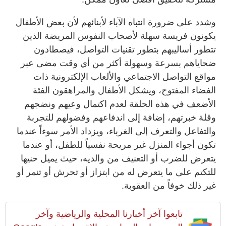
وشدد على ضرورة انتباه الآباء لأبنائهم لأن بعض الأطفال
يكونون فريسة سهلة لأصحاب النفوس المريضة الذين
تتطور أساليبهم بتطور تقنيات التواصل، فيصطادون
ضحاياهم بسرعة وسهولة أكثر من أي وقت مضى عبر
مواقع التواصل الاجتماعي والألعاب الإلكترونية ذات
الفضاء المفتوح، ويشكل الأطفال والمراهقون الفئة
الأضعف في هذه الحلقة لعدم اكتمال وعيهم ونضجهم
وقلة خبرتهم، إضافة إلى اندفاعهم وفضولهم للتجربة
والتفاعل والتعرف إلى الغرباء، ويزداد الأمر سوءاً عندما
تكون أجواء المنزل غير مريحة نفسياً للطفل، أو عندما
يتعرض للضرب أو التعنيف من والديه، حيث يميل حنيها
للتكتم على ما يتعرض له من ابتزاز أو تحرش أو تنمر أو
غير ذلك خوفاً من العقوبة.
تابعوا آخر أخبارنا المحلية والرياضية وآخر