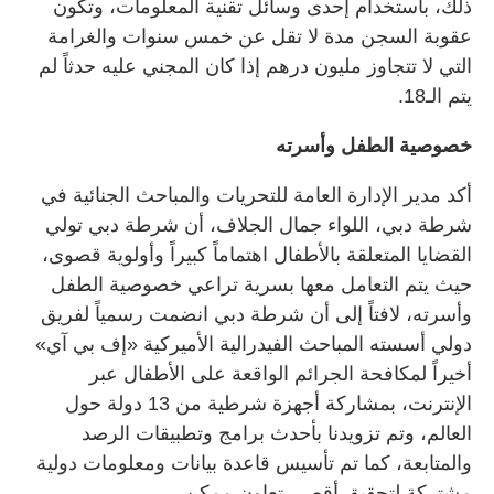
ذلك، باستخدام إحدى وسائل تقنية المعلومات، وتكون
عقوبة السجن مدة لا تقل عن خمس سنوات والغرامة
التي لا تتجاوز مليون درهم إذا كان المجني عليه حدثاً لم
يتم الـ18.
خصوصية الطفل وأسرته
أكد مدير الإدارة العامة للتحريات والمباحث الجنائية في
شرطة دبي، اللواء جمال الجلاف، أن شرطة دبي تولي
القضايا المتعلقة بالأطفال اهتماماً كبيراً وأولوية قصوى،
حيث يتم التعامل معها بسرية تراعي خصوصية الطفل
وأسرته، لافتاً إلى أن شرطة دبي انضمت رسمياً لفريق
دولي أسسته المباحث الفيدرالية الأميركية «إف بي آي»
أخيراً لمكافحة الجرائم الواقعة على الأطفال عبر
الإنترنت، بمشاركة أجهزة شرطية من 13 دولة حول
العالم، وتم تزويدنا بأحدث برامج وتطبيقات الرصد
والمتابعة، كما تم تأسيس قاعدة بيانات ومعلومات دولية
مشتركة لتحقيق أقصى تعاون ممكن.