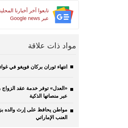
تابعوا آخر أخبارنا المح
عبر Google news
مواد ذات علاقة
انتهاء ثوران بركان فويغو في غواتي
«العدل» توفر خدمة عقد الزواج رق
عبر منصاتها الذكية
مواطن يحافظ على إرث والده بز
العنب الإماراتي