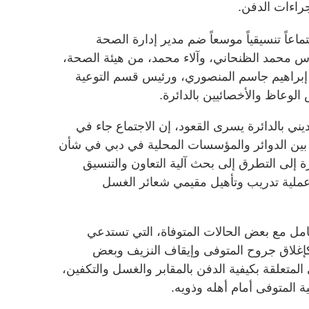
راءات الدفن.
اعاً تنسيقياً موسعاً ضم مدير إدارة الصحة
ندس محمد الظنحاني، وآلاء محمد، من هيئة الصحة،
 إبراهيم جاسم المنصوري، ورئيس قسم التوعية
الوعاظ والأخصائيين بالدائرة.
ديني بالدائرة يسرى القعود، إن الاجتماع جاء في
 بين الدوائر والمؤسسات المحلية في دبي في شأن
 إلى التطرق إلى بحث آلية التعاون والتنسيق
عملية تدريب وتأهيل مقيمي شعائر الغسل
امل مع بعض الحالات المتوفاة، التي تستدعي
كإغلاق جروح المتوفى وإيقاف النزيف وبعض
لمتعلقة بكيفية الدفن بالمقابر والغسل والتكفين،
المتوفى أمام أهله وذويه.