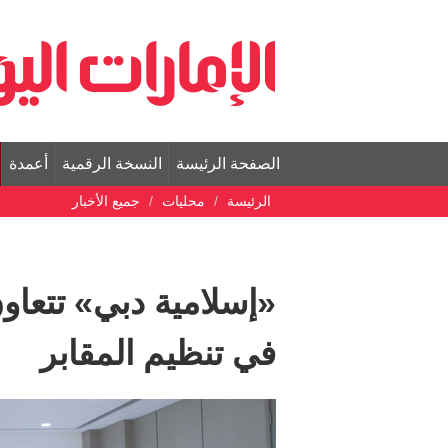
الصفحة الرئيسة
النسخة الرقمية
أعمدة
الرئيسة
محليات
جميع الأخبار
«إسلامية دبي» تتعاو
في تنظيم المقابر