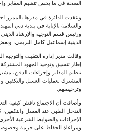
الصحة في ما يخص تنظيم المقابر وإج
وعقدت الدائرة في مقرها بالممزر اجتم
والسلامة بالإنابة في بلدية دبي المه
ورئيس قسم التوجيه والإرشاد الديني
الدينية إسماعيل كامل البريمي، وبعض 
وقالت مدير إدارة التثقيف والتوجيه ال
إطار تنسيق وتوحيد الجهود المشتركة
تنظيم المقابر وإجراءات الدفن، مشيرة
المشترك لعمليات الغسل والتكفين و
وترخيصهم.
وأضافت أن الاجتماع ناقش كيفية التع
التدخل الطبي عند الغسل والتكفين، 
الإجراءات والضوابط الشرعية الأخرى ا
ومراعاة الحفاظ على حرمة وخصوصية 