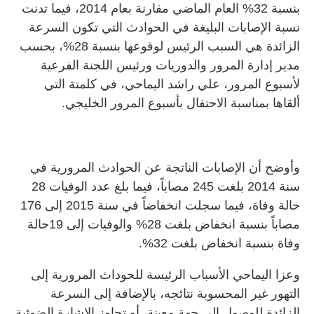
بنسبة 32% العام الماضي مقارنة بعام 2014، فيما تدنت
نسبة الإصابات البليغة في الحوادث التي تكون السرعة
الزائدة هي السبب الرئيس لوقوعها بنسبة 28%، بحسب
مدير إدارة المرور والدوريات ورئيس اللجنة الفرعية
لأسبوع المرور، علي راشد اليماحي، في كلمتة التي
ألقاها بمناسبة الاحتفال بأسبوع المرور الخليجي.
وأوضح أن الإصابات الناتجة عن الحوادث المرورية في
سنة 2014 بلغت 245 مصاباً، فيما بلغ عدد الوفيات 28
حالة وفاة، فيما سجلت انخفاضاً في سنة 2015 إلى 176
مصاباً بنسبة انخفاض بلغت 28% والوفيات إلى 19حالة
وفاة بنسبة انخفاض بلغت 32%.
وعزا اليماحي الأسباب الرئيسة للحوداث المرورية إلى
التهور غير المحسوبة نتائجه، بالإضافة إلى السرعة
الزائدة للوصول إلى جهة معينة، أو تجاوز الاشارة الضوئية