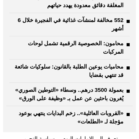
المغلقة دقائق معدودة يهدد حياتهم
552 مخالفة لمنشآت غذائية في الفجيرة خلال 6
أشهر
محامون: الخصوصية الرقمية تشمل لوحات
المركبات
محاميات يوعين الطلبة بالقانون: سلوكيات شائعة
قد تنتهي بقضايا
بعمولة 3500 درهم.. وسطاء «التوطين الصوري»
يُغرون باحثين عن عمل بـ «وظيفة على الورق»
«القروبات العائلية».. زخم البدايات ينتهي بوعود
مؤجلة لـ «الطلعات»
تعرف إلى الإمارات اليوم
سياسة التحرير