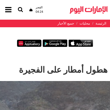
الفجر
04:24
الرئيسة
محليات
جميع الأخبار
هطول أمطار على الفجيرة