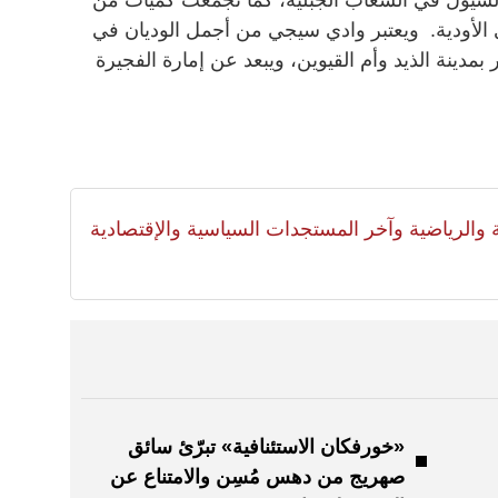
الأودية. ويعتبر وادي سيجي من أجمل الوديان في
مدينة الذيد وأم القيوين، ويبعد عن إمارة الفجيرة
لية والرياضية وآخر المستجدات السياسية والإقتصادية
«خورفكان الاستئنافية» تبرّئ سائق
صهريج من دهس مُسِن والامتناع عن