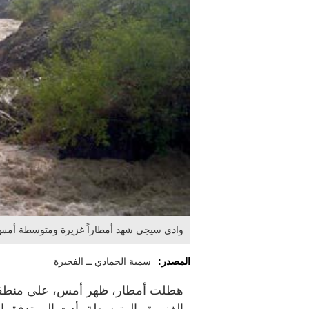
وادي سيجي شهد أمطاراً غزيرة ومتوسطة أمس. 
المصدر:
سمية الحمادي ــ الفجيرة
هطلت أمطار، ظهر أمس، على منطقة 
الغزيرة والمتوسطة، أدت إلى تدفق ا