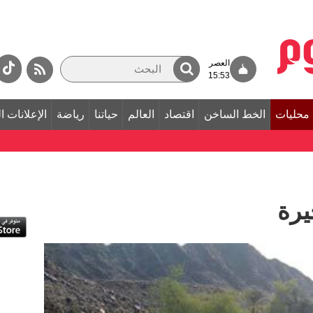
العصر
15:53
محليات
الخط الساخن
اقتصاد
العالم
حياتنا
رياضة
الإعلانات ا
يرة