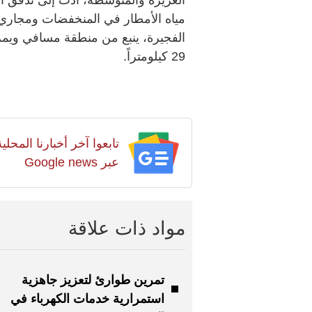
مياه الأمطار في المنخفضات ومجاري 
الفجيرة، ينبع من منطقة مسافي ويمر ب
29 كيلومتراً.
تابعوا آخر أخبارنا المح
عبر Google news
مواد ذات علاقة
تمرين طوارئ لتعزيز جاهزية
استمرارية خدمات الكهرباء في