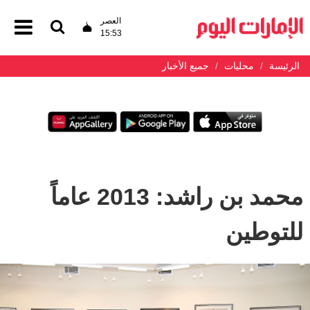
العصر
15:53
الرئيسة
محليات
جميع الأخبار
محمد بن راشد: 2013 عاماً
للتوطين