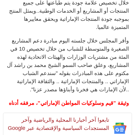
خلال تخصيص علامة جودة يتم طباعتها على جميع
المنتجات أو المشاريع أو الخدمات الوطنية..ويمثل المنتج
بموجبه جودة المنتجات الإماراتية ويحقق معاييرها
المتميزة عالميا.
وأقر المجلس خلال جلسته اليوم مبادرة دعم المشاريع
الصغيرة والمتوسطة للشباب من خلال تخصيص 10 في
المئة من مشتريات الوزارات والهيئات الاتحادية لهذه
المشاريع، وعلق صاحب السمو الشيخ محمد بن راشد آل
مكتوم على هذه المبادرات بقوله "سندعم الشباب
الإماراتي .. والمنتجات الإماراتية .. والثقافة الإماراتية
..لأن الإمارات هي فخرنا وأبناؤها مصدر عزنا".
وثيقة "قيم وسلوكيات المواطن الإماراتي"، مرفقه أدناه
تابعوا آخر أخبارنا المحلية والرياضية وآخر
المستجدات السياسية والإقتصادية عبر Google