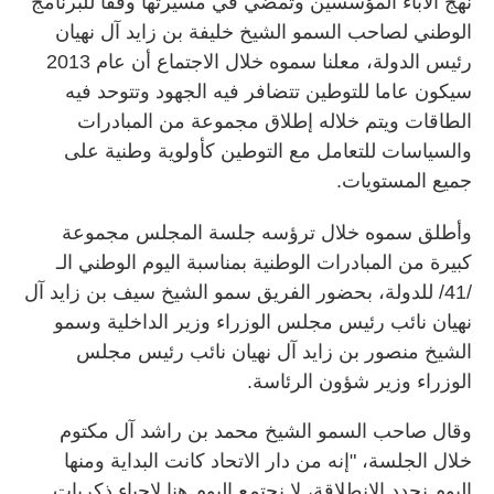
نهج الآباء المؤسسين وتمضي في مسيرتها وفقا للبرنامج
الوطني لصاحب السمو الشيخ خليفة بن زايد آل نهيان
رئيس الدولة، معلنا سموه خلال الاجتماع أن عام 2013
سيكون عاما للتوطين تتضافر فيه الجهود وتتوحد فيه
الطاقات ويتم خلاله إطلاق مجموعة من المبادرات
والسياسات للتعامل مع التوطين كأولوية وطنية على
جميع المستويات.
وأطلق سموه خلال ترؤسه جلسة المجلس مجموعة
كبيرة من المبادرات الوطنية بمناسبة اليوم الوطني الـ
/41/ للدولة، بحضور الفريق سمو الشيخ سيف بن زايد آل
نهيان نائب رئيس مجلس الوزراء وزير الداخلية وسمو
الشيخ منصور بن زايد آل نهيان نائب رئيس مجلس
الوزراء وزير شؤون الرئاسة.
وقال صاحب السمو الشيخ محمد بن راشد آل مكتوم
خلال الجلسة، "إنه من دار الاتحاد كانت البداية ومنها
اليوم نجدد الانطلاقة، لا نجتمع اليوم هنا لإحياء ذكريات..