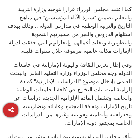
كما اعتمد مجلس الوزراء قرارا بتوجيه وزارة التربية
والتعليم تضمين "سيرة الآباء المؤسسين" في مناهج
التاريخ والتربية الوطنية في مدارس الدولة .. وذلك بهدف
استلهام الدروس والعبر من مسيرتهم التنموية
والتطويرية وتخليد أعمالهم وإنجازاتهم التي حققت لدولة
الإمارات مكانة عالمية مرموقة خلال سنوات قليلة.
وفي إطار تعزيز الثقافة والهوية الإماراتية في جامعات
الدولة وجه مجلس الوزراء وزارة التعليم العالي والبحث
العلمي بإدخال موضوع "الدراسات الإماراتية" كمادة
إلزامية لمتطلبات التخرج في كافة الجامعات الوطنية
والخاصة وتشمل المادة الإلزامية الجديدة دراسات عن
تاريخ الإمارات وثقافة المجتمع وعاداته وتضاريسه
وجغرافيته وأنظمته وقوانينه وغيرها من الدراسات
الخاصة بمجتمع دولة الإمارات.
وأقر مجلس الوزراء تسمية يوم التاسع عشر من رمضان