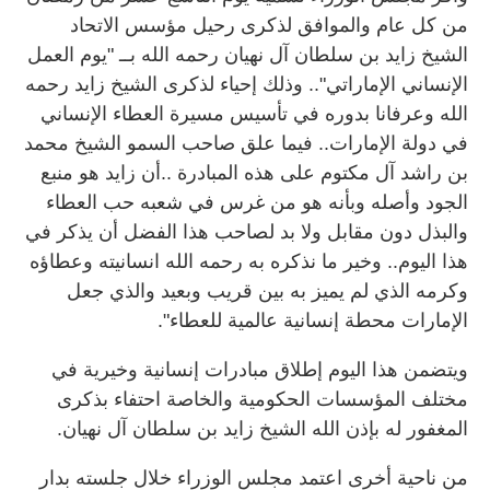
من كل عام والموافق لذكرى رحيل مؤسس الاتحاد
الشيخ زايد بن سلطان آل نهيان رحمه الله بــ "يوم العمل
الإنساني الإماراتي".. وذلك إحياء لذكرى الشيخ زايد رحمه
الله وعرفانا بدوره في تأسيس مسيرة العطاء الإنساني
في دولة الإمارات.. فيما علق صاحب السمو الشيخ محمد
بن راشد آل مكتوم على هذه المبادرة ..أن زايد هو منبع
الجود وأصله وبأنه هو من غرس في شعبه حب العطاء
والبذل دون مقابل ولا بد لصاحب هذا الفضل أن يذكر في
هذا اليوم.. وخير ما نذكره به رحمه الله انسانيته وعطاؤه
وكرمه الذي لم يميز به بين قريب وبعيد والذي جعل
الإمارات محطة إنسانية عالمية للعطاء".
ويتضمن هذا اليوم إطلاق مبادرات إنسانية وخيرية في
مختلف المؤسسات الحكومية والخاصة احتفاء بذكرى
المغفور له بإذن الله الشيخ زايد بن سلطان آل نهيان.
من ناحية أخرى اعتمد مجلس الوزراء خلال جلسته بدار