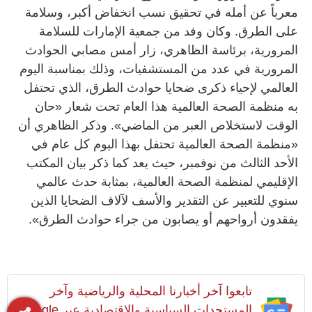
معرباً عن أمله في تحقيق نسب انخفاض أكبر، وسلامة
على الطرق. وكان وفد من جمعية الإمارات للسلامة
المرورية، برئاسة الظاهري، زار أمس مصابي الحوادث
المرورية في عدد من المستشفيات، وذلك بمناسبة اليوم
العالمي لإحياء ذكرى ضحايا حوادث الطرق، الذي تحتفل
به منظمة الصحة العالمية هذا العام تحت شعار «حان
الوقت لاستخلاص العبر من الماضي». وذكر الظاهري أن
«منظمة الصحة العالمية تحتفل بهذا اليوم كل عام في
الأحد الثالث من نوفمبر، حيث يعد كما ذكر بيان المكتب
الإقليمي لمنظمة الصحة العالمية، بمثابة حدث عالمي
سنوي للتعبير عن التقدير والأسف لآلاف الضحايا الذين
يفقدون أرواحهم أو يصابون من جراء حوادث الطرق».
تابعوا آخر أخبارنا المحلية والرياضية وآخر
المستجدات السياسية والإقتصادية عبر Google