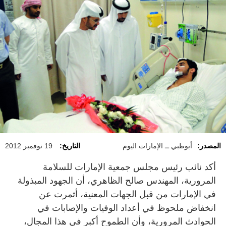
المصدر:
أبوظبي ــ الإمارات اليوم
التاريخ:
19 نوفمبر 2012
أكد نائب رئيس مجلس جمعية الإمارات للسلامة
المرورية، المهندس صالح الظاهري، أن الجهود المبذولة
في الإمارات من قبل الجهات المعنية، أثمرت عن
انخفاض ملحوظ في أعداد الوفيات والإصابات في
الحوادث المرورية، وأن الطموح أكبر في هذا المجال،