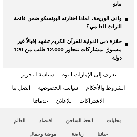
مايو
وادي الوريعة.. لماذا اختارته اليونسكو ضمن قائمة
التراث العالمي؟
جائزة دبي الدولية للقرآن الكريم تشهد إقبالاً غير
مسبوق بمشاركات تتجاوز 12,000 طلب من 120
دولة
تعرف إلى الإمارات اليوم
سياسة التحرير
الشروط والأحكام
سياسة الخصوصية
اتصل بنا
الاشتراكات
للإعلان
خدماتنا
محليات
الخط الساخن
اقتصاد
العالم
حياتنا
رياضة
موضة وجمال