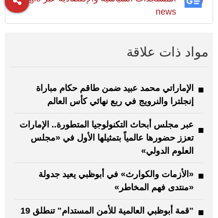
news
مواد ذات علاقة
الإماراتي محمد عبيد ضمن طاقم حكام مباراة
إنجلترا والنرويج في ربع نهائي كأس العالم
عبر مجلس أبحاث التكنولوجيا المتطورة.. الإمارات
تعزز حضورها عالمياً بتمثيلها الأول في «مجلس
العلوم الدولي»
«الأزمات والكوارث» في أبوظبي يعيد جدولة
«منتدى فهم المخاطر»
"قمة أبوظبي العالمية للأمن المستدام" تنطلق 19