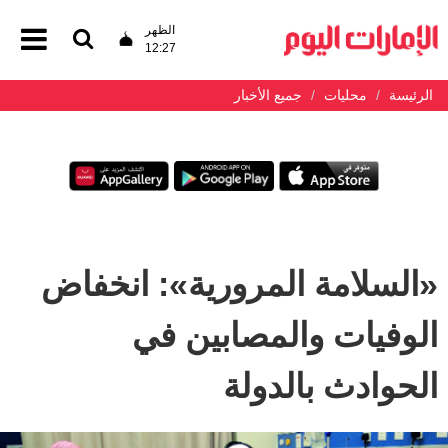
الظهر
12:27
الرئيسة
محليات
جميع الأخبار
«السلامة المرورية»: انخفاض
الوفيات والمصابين في
الحوادث بالدولة