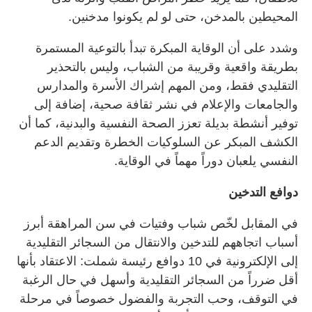
المحيطين بالمدخن، حتى لو لم يكونوا مدخنين.
وشدد على أن الوقاية المبكرة تبدأ بالتوعية المستمرة
بطريقة واقعية وقريبة من الشباب، وليس بالتحذير
التقليدي فقط، ومن المهم إشراك الأسرة والمدارس
والجامعات والإعلام في نشر ثقافة صحية، إضافة إلى
توفير أنشطة بديلة تعزز الصحة النفسية والبدنية، كما أن
الكشف المبكر عن السلوكيات الخطرة وتقديم الدعم
النفسي يلعبان دوراً مهماً في الوقاية.
دوافع التدخين
في المقابل لخّص شباب وفتيات في سن المراهقة أبرز
أسباب اتجاههم للتدخين والانتقال من السجائر التقليدية
إلى الإلكترونية في 10 دوافع رئيسة شملت: الاعتقاد بأنها
أقل ضرراً من السجائر التقليدية وأسهل في حال الرغبة
في التوقف، وحب التجربة والفضول خصوصاً في مرحلة