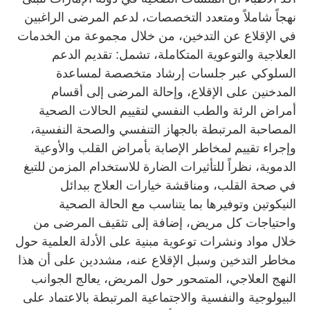
نهجاً شاملاً ومتعدد التخصصات، لدعم المرضى الراغبين
في الإقلاع عن التدخين، من خلال مجموعة من الخدمات
العلاجية والتوعوية المتكاملة، تشمل: تقديم الدعم
السلوكي عبر جلسات إرشاد متخصصة لمساعدة
المدخنين على الإقلاع، وإحالة المرضى إلى أقسام
أمراض الرئة والطب النفسي لتقييم الحالات الصحية
المصاحبة المرتبطة بالجهاز التنفسي والصحة النفسية،
وإجراء تقييم لمخاطر الإصابة بأمراض القلب والأوعية
الدموية، نظراً للتأثيرات الضارة للاستخدام المزمن للتبغ
في صحة القلب، ومناقشة خيارات العلاج ببدائل
النيكوتين وتوفيرها بما يتناسب مع الحالة الصحية
واحتياجات كل مريض، إضافة إلى تثقيف المرضى من
خلال مواد ونشرات توعوية مبنية على الأدلة العلمية حول
مخاطر التدخين وسبل الإقلاع عنه، مشددين على أن هذا
النهج العلاجي، المتمحور حول المريض، يعالج الجوانب
البيولوجية والنفسية والاجتماعية المرتبطة بالاعتماد على