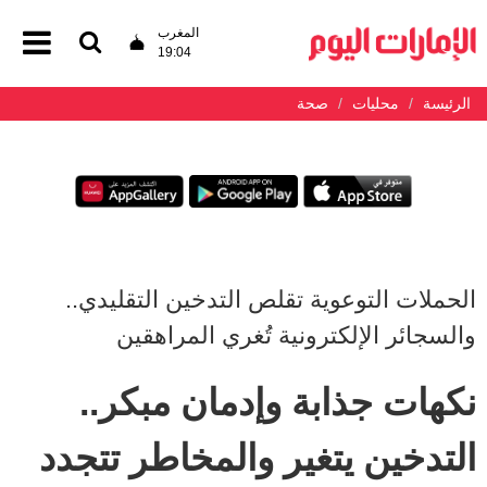
المغرب
19:04
الرئيسة
محليات
صحة
الحملات التوعوية تقلص التدخين التقليدي..
والسجائر الإلكترونية تُغري المراهقين
نكهات جذابة وإدمان مبكر..
التدخين يتغير والمخاطر تتجدد