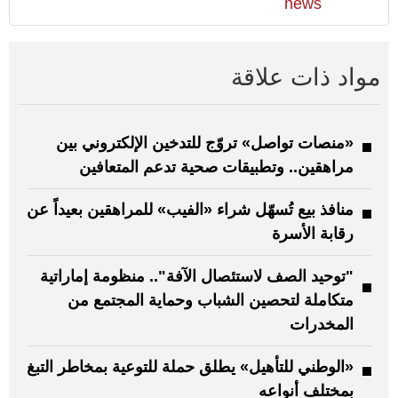
news
مواد ذات علاقة
«منصات تواصل» تروّج للتدخين الإلكتروني بين
مراهقين.. وتطبيقات صحية تدعم المتعافين
منافذ بيع تُسهّل شراء «الفيب» للمراهقين بعيداً عن
رقابة الأسرة
"توحيد الصف لاستئصال الآفة".. منظومة إماراتية
متكاملة لتحصين الشباب وحماية المجتمع من
المخدرات
«الوطني للتأهيل» يطلق حملة للتوعية بمخاطر التبغ
بمختلف أنواعه