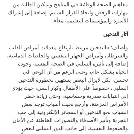
مفاهيم الصحة الوقائية في المناهج وتمكين الطلبة من
مهارات الرفض واتخاذ القرار السليم، إضافة إلى إشراك
الأسرة والمؤسسات التعليمية معاً».
آثار التدخين
وأضاف: «التدخين مرتبط بارتفاع معدلات أمراض القلب
والسرطان وأمراض الجهاز التنفسي والجلطات الدماغية،
إضافة إلى تأثيره السلبي في الصحة النفسية وجودة
الحياة بشكل عام، وعلى الرغم من أن الوعي في
تحسن، لكن لايزال البعض يستهين بخطورة التدخين
السلبي، خصوصاً على الأطفال وكبار السن، حيث يؤدي
إلى التهابات صدرية وحساسية، وحتى زيادة خطر
الأمراض المزمنة، وأرجع نجيب أسباب توجه بعض
الشباب نحو التدخين أو السجائر الإلكترونية إلى حب
التجربة وتأثير الأصدقاء والتصورات الخاطئة عن الأمان
والضغوط النفسية، إلى جانب الدور السلبي لبعض