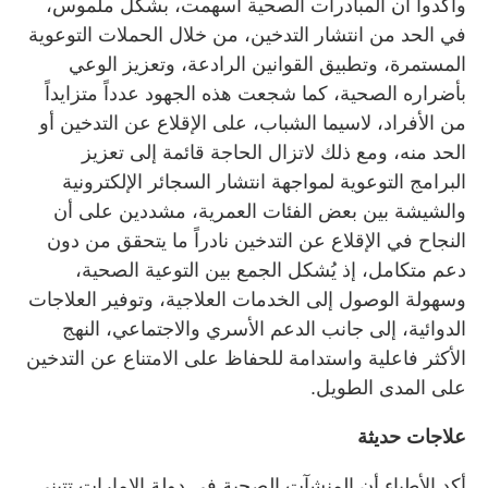
وأكدوا أن المبادرات الصحية أسهمت، بشكل ملموس،
في الحد من انتشار التدخين، من خلال الحملات التوعوية
المستمرة، وتطبيق القوانين الرادعة، وتعزيز الوعي
بأضراره الصحية، كما شجعت هذه الجهود عدداً متزايداً
من الأفراد، لاسيما الشباب، على الإقلاع عن التدخين أو
الحد منه، ومع ذلك لاتزال الحاجة قائمة إلى تعزيز
البرامج التوعوية لمواجهة انتشار السجائر الإلكترونية
والشيشة بين بعض الفئات العمرية، مشددين على أن
النجاح في الإقلاع عن التدخين نادراً ما يتحقق من دون
دعم متكامل، إذ يُشكل الجمع بين التوعية الصحية،
وسهولة الوصول إلى الخدمات العلاجية، وتوفير العلاجات
الدوائية، إلى جانب الدعم الأسري والاجتماعي، النهج
الأكثر فاعلية واستدامة للحفاظ على الامتناع عن التدخين
على المدى الطويل.
علاجات حديثة
أكد الأطباء أن المنشآت الصحية في دولة الإمارات تتبنى