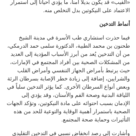
«الفيب» قد يكون بديلاً آمناً، ما يؤدي أحياناً إلى استمرار
الاعتماد على النيكوتين بدل التخلص منه.
أنماط التدخين
فيما حذرت استشاري طب الأسرة في مدينة الشيخ
طحنون بن محمد الطبية، الدكتورة سلمى حمد الدرمكي،
من أن التدخين يُعد من أبرز الأسباب المؤدية إلى العديد
من المشكلات الصحية بين أفراد المجتمع في الإمارات،
حيث يرتبط بأمراض الجهاز التنفسي وأمراض القلب
والشرايين، إضافة إلى زيادة خطر الإصابة بسرطان الرئة
وبعض أنواع السرطان الأخرى. كما يؤثر التدخين سلباً في
اللياقة البدنية وصحة الفم والأسنان، وقد يؤدي إلى
الإدمان بسبب احتوائه على مادة النيكوتين، وتؤكد الجهات
الصحية باستمرار أهمية الوقاية والتوعية للحد من هذه
التأثيرات وحماية صحة المجتمع.
وأشارت إلى رصد انخفاض نسبي في التدخين التقليدي