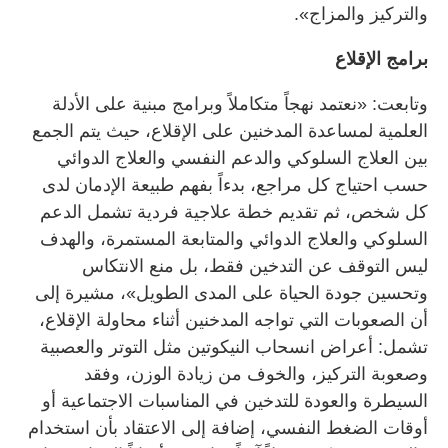
والتركيز والمزاج».
برامج الإقلاع
وتابعت: «نعتمد نهجاً متكاملاً وبرامج مبنية على الأدلة
العلمية لمساعدة المدخنين على الإقلاع، حيث يتم الجمع
بين العلاج السلوكي والدعم النفسي والعلاج الدوائي
حسب احتياج كل مراجع، بدءاً بفهم طبيعة الإدمان لدى
كل شخص، ثم تقديم خطة علاجية فردية تشمل الدعم
السلوكي والعلاج الدوائي والمتابعة المستمرة، والهدف
ليس التوقف عن التدخين فقط، بل منع الانتكاس
وتحسين جودة الحياة على المدى الطويل»، مشيرة إلى
أن الصعوبات التي تواجه المدخنين أثناء محاولة الإقلاع،
تشمل: أعراض انسحاب النيكوتين مثل التوتر والعصبية
وصعوبة التركيز، والخوف من زيادة الوزن، وفقد
السيطرة والعودة للتدخين في المناسبات الاجتماعية أو
أوقات الضغط النفسي، إضافة إلى الاعتقاد بأن استخدام