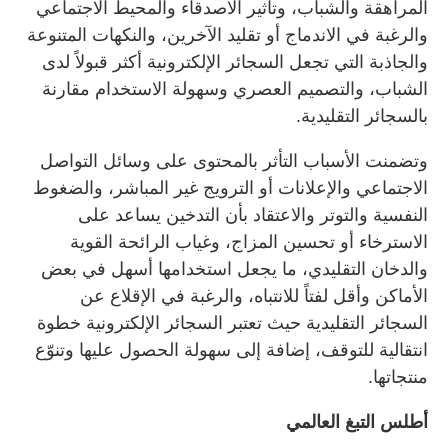
المراهقة والشباب، وتأثير الأصدقاء والمحيط الاجتماعي
والرغبة في الاندماج أو تقليد الآخرين، والنكهات المتنوعة
والجاذبة التي تجعل السجائر الإلكترونية أكثر قبولاً لدى
الشباب، والتصميم العصري وسهولة الاستخدام مقارنة
بالسجائر التقليدية.
وتضمنت الأسباب التأثر بالمحتوى على وسائل التواصل
الاجتماعي والإعلانات أو الترويج غير المباشر، والضغوط
النفسية والتوتر والاعتقاد بأن التدخين يساعد على
الاسترخاء أو تحسين المزاج، وغياب الرائحة القوية
والدخان التقليدي، ما يجعل استخدامها أسهل في بعض
الأماكن وأقل لفتاً للانتباه، والرغبة في الإقلاع عن
السجائر التقليدية حيث تعتبر السجائر الإلكترونية خطوة
انتقالية للتوقف، إضافة إلى سهولة الحصول عليها وتنوّع
منتجاتها.
أطلس التبغ العالمي