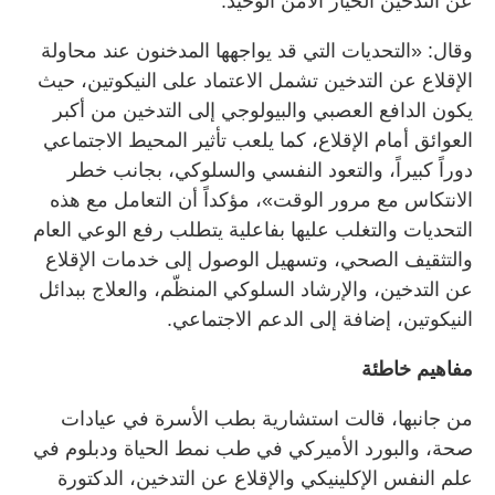
عن التدخين الخيار الآمن الوحيد.
وقال: «التحديات التي قد يواجهها المدخنون عند محاولة
الإقلاع عن التدخين تشمل الاعتماد على النيكوتين، حيث
يكون الدافع العصبي والبيولوجي إلى التدخين من أكبر
العوائق أمام الإقلاع، كما يلعب تأثير المحيط الاجتماعي
دوراً كبيراً، والتعود النفسي والسلوكي، بجانب خطر
الانتكاس مع مرور الوقت»، مؤكداً أن التعامل مع هذه
التحديات والتغلب عليها بفاعلية يتطلب رفع الوعي العام
والتثقيف الصحي، وتسهيل الوصول إلى خدمات الإقلاع
عن التدخين، والإرشاد السلوكي المنظّم، والعلاج ببدائل
النيكوتين، إضافة إلى الدعم الاجتماعي.
مفاهيم خاطئة
من جانبها، قالت استشارية بطب الأسرة في عيادات
صحة، والبورد الأميركي في طب نمط الحياة ودبلوم في
علم النفس الإكلينيكي والإقلاع عن التدخين، الدكتورة