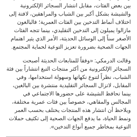
بين بعض الفئات، مقابل انتشار السجائر الإلكترونية
والشيشة بشكل أكبر بين الشباب والمراهقين، لافتة إلى
اختلاف أنماط التدخين بين الفئات العمرية؛ فالبالغون
مازالوا يميلون إلى التدخين التقليدي، بينما تتجه الفئات
الأصغر سناً إلى الوسائل الحديثة، الأمر الذي يثير اهتمام
الجهات الصحية بضرورة تعزيز التوعية لحماية المجتمع.
وقالت الدرمكي: «وفقاً للمتابعات الحديثة أصبحت
السجائر الإلكترونية من أكثر منتجات التبغ انتشاراً بين فئة
الشباب، نظراً لتنوع نكهاتها وسهولة استخدامها، وفي
المقابل، لاتزال السجائر التقليدية منتشرة بين البالغين،
بينما تحافظ الشيشة على حضورها الاجتماعي في
المجالس والمقاهي، خصوصاً بين فئات عمرية مختلفة،
ويلاحظ أن انتشار هذه المنتجات يختلف بحسب العمر
ونمط الحياة، ما يدفع الجهات الصحية إلى تكثيف حملات
التوعية بمخاطر جميع أنواع التدخين».