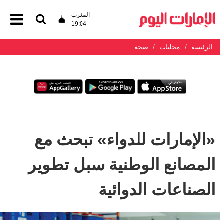
المغرب
19:04
الرئيسة
محليات
صحة
«الإمارات للدواء» تبحث مع
المصانع الوطنية سبل تطوير
الصناعات الدوائية