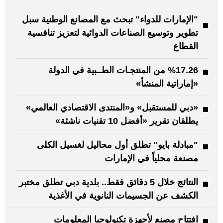
"الإمارات للدواء" تبحث مع المصانع الوطنية سبل
تطوير وتوسيع الصناعات الدوائية لتعزيز تنافسية
القطاع
%17.26 من المنتجـات الطــبية في الدولة
«إماراتية المنشأ»
«دبي للمستقبل» و«المنتدى الاقتصادي العالمي»
يطلقان تقرير «أفضل 10 تقنيات ناشئة»
"مبادلة بايو" تطلق أول محاليل لغسيل الكلى
مصنعة محلياً في الإمارات
النتائج خلال 5 دقائق فقط.. بلدية دبي تطلق مختبر
الكشف عن الجسيمات النانوية في الأغذية
افتتاح مصنع لأجهزة تكنولوجيا المعلومات