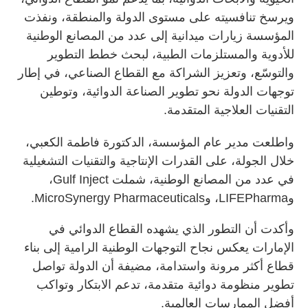
ويرسخ تنافسيته على مستوى الدولة والمنطقة، ونفذت
المؤسسة زيارات ميدانية إلى عدد من المصانع الوطنية
للأدوية والمستلزمات الطبية، لبحث خطط التطوير
والتوسّع، وتعزيز الشراكة مع القطاع الصناعي، في إطار
توجهات الدولة نحو تطوير الصناعة الدوائية، وتوطين
التقنيات العلاجية المتقدمة.
واطلعت مدير عام المؤسسة، الدكتورة فاطمة الكعبي،
خلال الجولة، على القدرات الإنتاجية والتقنيات التشغيلية
في عدد من المصانع الوطنية، شملت Gulf Inject،
وLIFEPharma، وMicroSynergy Pharmaceuticals.
وأكدت أن التطور الذي يشهده القطاع الدوائي في
الإمارات يعكس نجاح التوجهات الوطنية الرامية إلى بناء
قطاع أكثر مرونة واستدامة، مضيفة أن الدولة تواصل
تطوير منظومة دوائية متقدمة، تدعم الابتكار وتواكب
أفضل الممارسات العالمية.