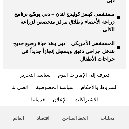
دبي
مستشفى كينغز كوليدج لندن – دبي يوسّع برنامج
زراعة الأعضاء بإطلاق مركز متخصص لزراعة
الكلى
المستشفى الأمريكي _ دبي ينقذ حياة رضيع خديج
بتدخل جراحي دقيق ويسجل إنجازاً جديداً في
جراحات الأطفال
تعرف إلى الإمارات اليوم
سياسة التحرير
الشروط والأحكام
سياسة الخصوصية
اتصل بنا
الاشتراكات
للإعلان
خدماتنا
محليات
الخط الساخن
اقتصاد
العالم