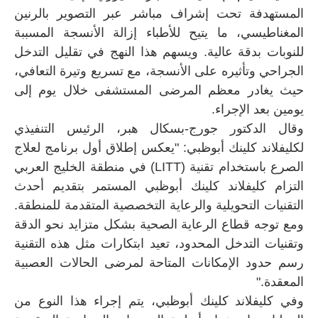
المستهدفة تحت إشراف مباشر عبر التصوير بالرنين
المغناطيسي، ما يتيح للأطباء إزالة الأنسجة المسببة
للنوبات بدقة عالية. ويسهم هذا النهج في تقليل التدخل
الجراحي وتأثيره على الأنسجة، مع تسريع وتيرة التعافي،
حيث يغادر معظم المرضى المستشفى خلال يوم إلى
يومين بعد الإجراء.
وقال الدكتور جورج-بسكال هبر، الرئيس التنفيذي
لكليفلاند كلينك أبوظبي: "يعكس إطلاق أول برنامج لعلاج
الصرع باستخدام تقنية (LITT) في منطقة الخليج العربي
التزام كليفلاند كلينك أبوظبي المستمر بتقديم أحدث
التقنيات التحويلية والرعاية التخصصية المتقدمة للمنطقة.
ومع توجه قطاع الرعاية الصحية بشكل متزايد نحو الدقة
وتقنيات التدخل المحدود، تعيد ابتكارات مثل هذه التقنية
رسم حدود الإمكانات المتاحة لمرضى الحالات العصبية
المعقدة."
وفي كليفلاند كلينك أبوظبي، يتم إجراء هذا النوع من