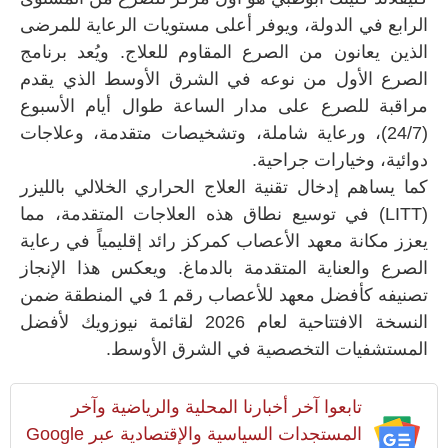
الرابع في الدولة، ويوفر أعلى مستويات الرعاية للمرضى
الذين يعانون من الصرع المقاوم للعلاج. ويُعد برنامج
الصرع الأول من نوعه في الشرق الأوسط الذي يقدم
مراقبة للصرع على مدار الساعة طوال أيام الأسبوع
(24/7)، ورعاية شاملة، وتشخيصات متقدمة، وعلاجات
دوائية، وخيارات جراحية.
كما يساهم إدخال تقنية العلاج الحراري الخلالي بالليزر
(LITT) في توسيع نطاق هذه العلاجات المتقدمة، مما
يعزز مكانة معهد الأعصاب كمركز رائد إقليمياً في رعاية
الصرع والعناية المتقدمة بالدماغ. ويعكس هذا الإنجاز
تصنيفه كأفضل معهد للأعصاب رقم 1 في المنطقة ضمن
النسخة الافتتاحية لعام 2026 لقائمة نيوزويك لأفضل
المستشفيات التخصصية في الشرق الأوسط.
تابعوا آخر أخبارنا المحلية والرياضية وآخر
المستجدات السياسية والإقتصادية عبر Google