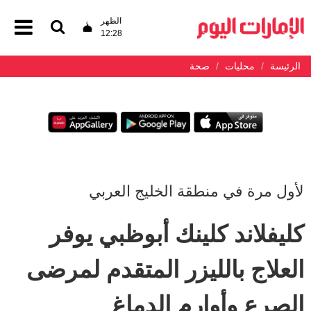
الظهر
12:28
الرئيسة
محليات
صحة
لأول مرة في منطقة الخليج العربي
كليفلاند كلينك أبوظبي يوفر
العلاج بالليزر المتقدم لمرضى
الصرع وأوارم الدماغ