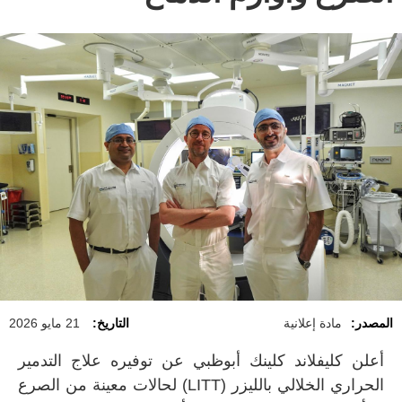
المصدر:
مادة إعلانية
التاريخ:
21 مايو 2026
أعلن كليفلاند كلينك أبوظبي عن توفيره علاج التدمير
الحراري الخلالي بالليزر (LITT) لحالات معينة من الصرع