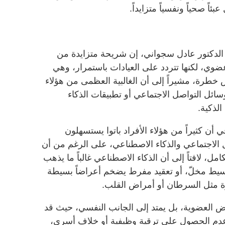
اً صحياً ونفسياً متزايداً.
الدكتور عادل سجواني، إن شريحة متزايدة من
وي، لكنها تتردد على العيادات باستمرار، وهي
 خطرة، مشيراً إلى أن الغالبية العظمى من هؤلاء
ل التواصل الاجتماعي أو تطبيقات الذكاء
الذكية.
ن كثيراً من هؤلاء الأفراد باتوا يستسهلون
لاجتماعي والذكاء الاصطناعي، على الرغم من أن
مل، لافتاً إلى أن الذكاء الاصطناعي غالباً ما يذهب
سيط مخلّ، أو تعقيد مفرط يضخم أعراضاً بسيطة
ة مثل السرطان أو أمراض القلب.
ض العضوية، بل يمتد إلى الجانب النفسي، حيث قد
م الحصول على ترقية وظيفية أو خلاف أسري،