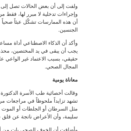
ولفت إلى أن بعض الحالات تصل إلى ا
وإجراءات تدخلية لا مبرر لها، فقط من
أن هذه الممارسات تشكّل عبئاً صحياً 
الجنسين.
وأكد أن الذكاء الاصطناعي أداة مسا
يجب أن يبقى في يد المختصين، محذرا
حقيقي، بسبب الاعتماد غير الواعي عل
المجال الصحي.
معاناة يومية
وقالت أخصائية طب الأسرة الدكتور
تشهد تزايداً ملحوظاً في مراجعات م
مثل السرطان أو الجلطات أو الموت ال
سليمة، وأن الأعراض ناتجة عن قلق شد
وأضافت أن الخوف الصحي بات من أ