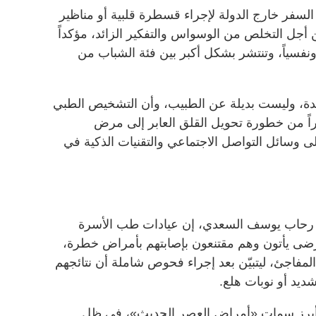
لسفر خارج الدولة لإجراء قسطرة قلبية أو مناظير
 أجل التخلص من الوسواس والتفكير الزائد، مؤكداً
ونفسياً، وتنتشر بشكل أكبر بين فئة الشباب من
عدة، وليست بديلة عن الطبيب، وأن التشخيص الطبي
ً من خطورة تحويل القلق العابر إلى مرض
ى وسائل التواصل الاجتماعي والتقنيات الذكية في
ة رحاب يوسف السعدي، إن عيادات طب الأسرة
رضى يأتون وهم مقتنعون بإصابتهم بأمراض خطرة،
مفاجئ، ليتبيّن بعد إجراء فحوص شاملة أن نتائجهم
يد أو نوبات هلع.
برز سمات «أمراض العصر الحديث»، في ظل