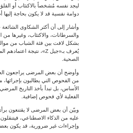
ليجد نفسه مُشخصاً بالاكتئاب أو القلق
دوامة نفسية قد لا يكون بحاجة إليها أصل
وأشار إلى أن أكثر الشكاوى الشائعة 
والسرطانات، والاكتئاب، وغيرها من ا
بشكل لافت بين فئة الشباب من مواليد أ
يُعرف بـ«جيل Z»، نتيجة ا
الصحية.
وأوضح أن بعض المرضى يراجعون العيا
من الفحوص التي يطالبون بإجرائها، مؤ
الأساس، بل تبدأ بأخذ التاريخ المرض
الفعلية لأي فحوص إضافية.
وبيّن أن بعض المرضى لا يقتنعون بر
عليه من الذكاء الاصطناعي، فيتنقلون 
وإجراءات غير ضرورية، قد يكون بعضه