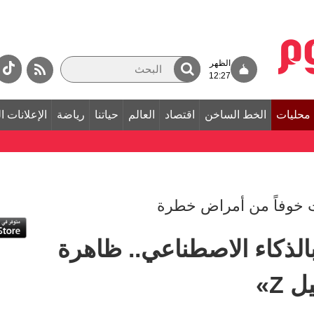
الظهر
12:27
محليات
الخط الساخن
اقتصاد
العالم
حياتنا
رياضة
الإعلانات ا
ت خوفاً من أمراض خطرة
لذكاء الاصطناعي.. ظاهرة
 Z»