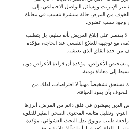
ة عبر الإنترنت ووسائل التواصل الاجتماعي، إلى
 الخوف من المرض حالة منتشرة تتسبب في معاناة
ون وجود سبب عضوي.
ا يقتصر على إبلاغ المريض بأنه سليم، بل يتطلب
امة، مع توجيهه للعلاج النفسي عند الحاجة، مؤكدة
ف من حدة القلق الذي يعيشه.
في تشخيص الأعراض، مؤكدة أن قراءة الأعراض دون
سيط إلى معاناة يومية.
تستحق تشخيصاً مهنياً لا افتراضات، لذلك من
لخوف بأن يقود الحياة».
 الذين يعيشون في قلق دائم من المرض، أبرزها
لنوم، وتقليل متابعة المحتوى الصحي المثير للقلق،
بمراجعة طبيب موثوق بدل البحث العشوائي، مؤكدة
ر القلق يُعد قراراً واعياً لا علامة ضعف.