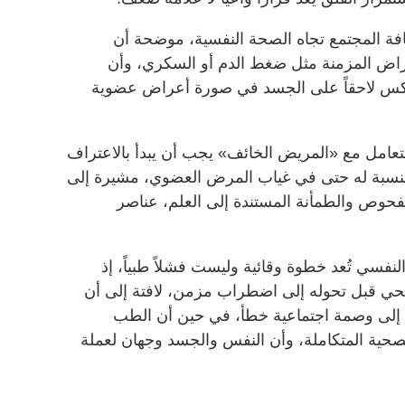
افة المجتمع تجاه الصحة النفسية، موضحة أن
مراض المزمنة مثل ضغط الدم أو السكري، وأن
ينعكس لاحقاً على الجسد في صورة أعراض عضوية
لتعامل مع «المريض الخائف» يجب أن يبدأ بالاعتراف
النسبة له حتى في غياب المرض العضوي، مشيرة إلى
فحوص والطمأنة المستندة إلى العلم، عناصر
نفسي تُعد خطوة وقائية وليست فشلاً طبياً، إذ
ي قبل تحوله إلى اضطراب مزمن، لافتة إلى أن
إلى وصمة اجتماعية خطأ، في حين أن الطب
صحية المتكاملة، وأن النفس والجسد وجهان لعملة