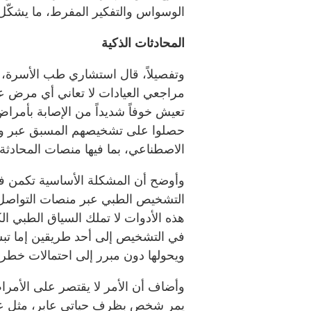
الوسواس والتفكير المفرط، ما يشكّل عبئ
المحادثات الذكية
وتفصيلاً، قال استشاري طب الأسرة، 
مراجعي العيادات لا تعاني أي مرض عض
تعيش خوفاً شديداً من الإصابة بأمراض
حصلوا على تشخيصهم المسبق عبر وسائ
الاصطناعي، بما فيها منصات المحادثة 
وأوضح أن المشكلة الأساسية تكمن في أ
التشخيص الطبي عبر منصات التواصل ا
هذه الأدوات لا تملك السياق الطبي الكا
في التشخيص إلى أحد طريقين إما تب
ويحولها دون مبرر إلى احتمالات خطر
وأضاف أن الأمر لا يقتصر على الأمرا
يمر شخص بظرف حياتي عابر، مثل عد