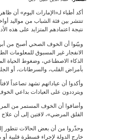
أكد أطباء لـ«الإمارات اليوم» أن ظاه
نتيجة اعتمادهم المتزايد على هذه الأ
وبيّنوا أن الخوف الصحي أصبح من 
الانفجار غير المسبوق للمعلومات الط
الذكاء الاصطناعي، وضغوط الحياة الم
بأمراض القلب، والسرطانات، أو الجل
وأكدوا أن عياداتهم تشهد تصاعداً لاف
ويترددون على العيادات بداعي الخو
وأضافوا أن الخوف المستمر من المر
القلق المرضي»، لافتين إلى أن علاج ا
وحذّروا من أن بعض الحالات تتطور إل
خارج الدولة لإجراء قسطرة قلبية أو 