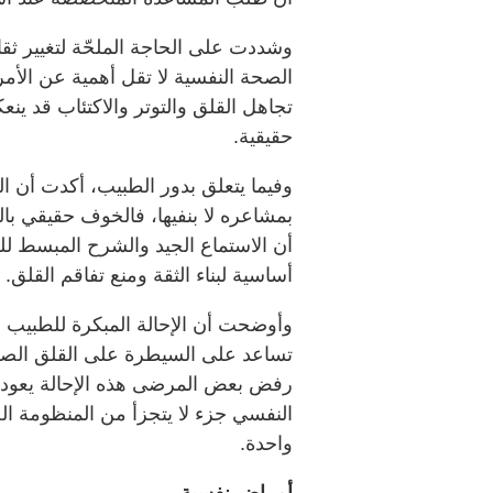
وشددت على الحاجة الملحّة لتغيير ثق
الصحة النفسية لا تقل أهمية عن الأ
تجاهل القلق والتوتر والاكتئاب قد 
حقيقية.
وفيما يتعلق بدور الطبيب، أكدت أن ا
بمشاعره لا بنفيها، فالخوف حقيقي ب
أن الاستماع الجيد والشرح المبسط لل
أساسية لبناء الثقة ومنع تفاقم القلق.
وأوضحت أن الإحالة المبكرة للطبيب ال
تساعد على السيطرة على القلق الصح
رفض بعض المرضى هذه الإحالة يعود 
النفسي جزء لا يتجزأ من المنظومة ال
واحدة.
أمراض نفسية