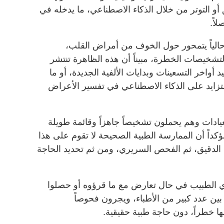
 أو التوتر من خلال الذكاء الاصطناعي، ما يدخله في
اً.
حالياً يتمحور حول الخوف من أمراض القلب،
لتشخيصات الخطرة، مبيناً أن هذه الظاهرة تنتشر
واخر التسعينات وبدايات الألفية الجديدة، أو ما
عتمادهم المتزايد على الذكاء الاصطناعي في تفسير الأعراض
دات وهم يحملون تشخيصاً جاهزاً وقائمة طويلة
كداً أن الممارسة الطبية الصحيحة لا تقوم على هذا
ي الدقيق، ثم الفحص السريري، ومن ثم تحديد الحاجة
أي الطبيب في حال تعارض مع ما قرؤوه أو حصلوا
بين عدد كبير من الأطباء، ويجرون فحوصاً
ا خطراً، دون حاجة طبية حقيقية.