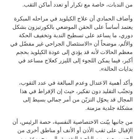
من الندبات، خاصة مع تكرار أو تعدد أماكن الثقب.
وأضاف الحمادي أن علاج الكيلويد في مراحله المبكرة
يعتمد أساساً على الحقن الموضعي بالكورتيزون بشكل
دوري، ما يساعد على تسطيح الندبة وتخفيف الحكة
والألم، موضحاً أن «الاستئصال الجراحي غير مفضّل في
معظم الحالات لأنه قد يؤدي إلى عودة الكيلويد بحجم
أكبر، فيما يمكن اللجوء إلى الليزر كعلاج مساعد في
بدايات الحالة».
وأكد أهمية الاعتدال وعدم المبالغة في عدد الثقوب،
وتجنّب التقليد دون تفكير، حيث إن الإفراط في هذا
المجال قد يحوّل التزيّن من أمر جمالي بسيط إلى
مشكلة جلدية مزمنة.
من جانبها بيّنت الاختصاصية النفسية، حصة الرئيس، أن
الإقبال على ثقب الأذن أو الأنف أو مناطق أخرى من
الجسم يعود، من الناحية النفسية، إلى مجموعة من