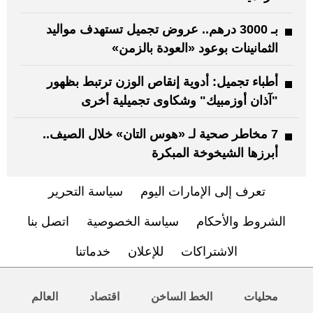
بـ 3000 درهم.. عروض تجميل تستهدف مواليد
الثمانينات بوعود «العودة بالزمن»
أطباء تجميل: أدوية إنقاص الوزن ترتبط بظهور
"آذان أوزمبيك" وشكاوى تجميلية أخرى
7 مخاطر صحية لـ «هوس التان» خلال الصيف..
أبرزها الشيخوخة المبكرة
تعرف إلى الإمارات اليوم
سياسة التحرير
الشروط والأحكام
سياسة الخصوصية
اتصل بنا
الاشتراكات
للإعلان
خدماتنا
محليات
الخط الساخن
اقتصاد
العالم