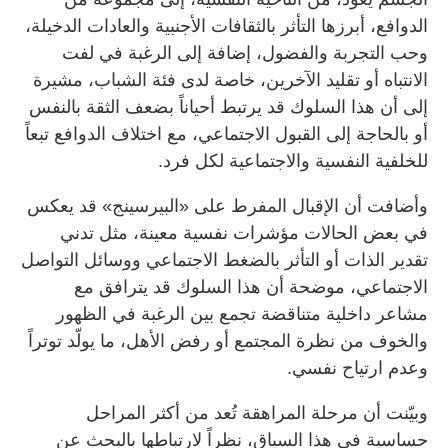
الدوافع، أبرزها التأثر بالثقافات الأجنبية والعادات الدخيلة،
وحب التجربة والفضول، إضافة إلى الرغبة في لفت
الانتباه أو تقليد الآخرين، خاصة لدى فئة الشباب، مشيرة
إلى أن هذا السلوك قد يرتبط أحياناً بضعف الثقة بالنفس
أو بالحاجة إلى القبول الاجتماعي، مع اختلاف الدوافع تبعاً
للخلفية النفسية والاجتماعية لكل فرد.
وأضافت أن الإقبال المفرط على «البيرسينج» قد يعكس
في بعض الحالات مؤشرات نفسية معينة، مثل تدني
تقدير الذات أو التأثر بالضغط الاجتماعي ووسائل التواصل
الاجتماعي، موضحة أن هذا السلوك قد يترافق مع
مشاعر داخلية متناقضة تجمع بين الرغبة في الظهور
والخوف من نظرة المجتمع أو رفض الأهل، ما يولّد توتراً
وعدم ارتياح نفسي.
وبيّنت أن مرحلة المراهقة تُعد من أكثر المراحل
حساسية في هذا السياق، نظراً لارتباطها بالبحث عن