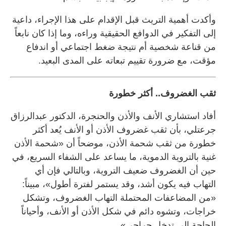
وأكدت أهمية التريث قبل الإقدام على هذا الإجراء، داعية
إلى التفكير في الدوافع الحقيقية وراءه، وما إذا كان نابعاً
من قناعة شخصية أم نتيجة ضغط اجتماعي أو اندفاع
مؤقت، مع ضرورة تقييم تبعاته على المدى البعيد.
ثقب الغضروف.. أكثر خطورة
أفاد استشاري الأنف والأذن والحنجرة، الدكتور عبدالرزاق
جرعتلي، بأن ثقب غضروف الأذن أو الأنف يُعد أكثر
خطورة من ثقب شحمة الأذن، موضحاً أن «شحمة الأذن
غنية بالتروية الدموية، ما يساعد على الشفاء السريع، في
حين أن الغضروف ضعيف التروية، وبالتالي فإن أي
التهاب فيه يكون أشد، وقد يستمر لفترة أطول»، مبيناً:
«من المضاعفات المحتملة التهاب الغضروف، وتشكل
خراجات، وتشوه دائم في شكل الأذن أو الأنف، وأحياناً
الحاجة إلى تدخل جراحي».