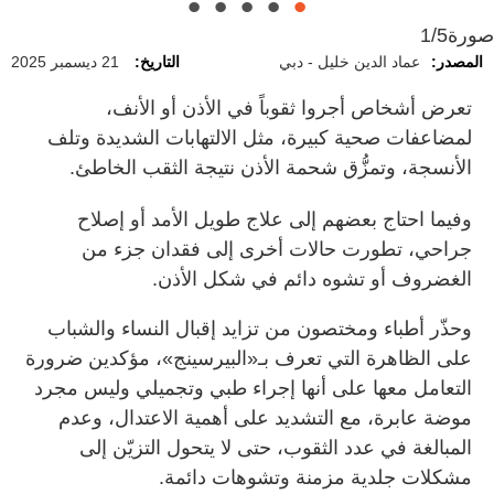
صورة
1/5
المصدر:
عماد الدين خليل - دبي
التاريخ:
21 ديسمبر 2025
تعرض أشخاص أجروا ثقوباً في الأذن أو الأنف،
لمضاعفات صحية كبيرة، مثل الالتهابات الشديدة وتلف
الأنسجة، وتمزُّق شحمة الأذن نتيجة الثقب الخاطئ.
وفيما احتاج بعضهم إلى علاج طويل الأمد أو إصلاح
جراحي، تطورت حالات أخرى إلى فقدان جزء من
الغضروف أو تشوه دائم في شكل الأذن.
وحذّر أطباء ومختصون من تزايد إقبال النساء والشباب
على الظاهرة التي تعرف بـ«البيرسينج»، مؤكدين ضرورة
التعامل معها على أنها إجراء طبي وتجميلي وليس مجرد
موضة عابرة، مع التشديد على أهمية الاعتدال، وعدم
المبالغة في عدد الثقوب، حتى لا يتحول التزيّن إلى
مشكلات جلدية مزمنة وتشوهات دائمة.