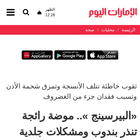
الظهر
12:28
الرئيسة
محليات
صحة
ثقوب خاطئة تتلف الأنسجة وتمزق شحمة الأذن
وتسبب فقدان جزء من الغضروف
«البيرسينج ».. موضة رائجة
تنذر بندوب ومشكلات جلدية