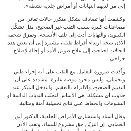
إلى من لديهم التهابات أو أمراض جلدية نشطة».
وكشفت أنها تصادف بشكل متكرر حالات تعاني من
مضاعفات كبيرة بسبب الثقب غير الصحيح، مثل تشكّل
الكيلويد، والتهابات أدت إلى تلف الأنسجة، وتمزق شحمة
الأذن نتيجة ارتداء أقراط ثقيلة، مشيرة إلى أن بعض هذه
الحالات احتاجت إلى علاج طويل الأمد أو إحالة لإصلاح
جراحي.
وأكدت ضرورة التعامل مع الثقب على أنه إجراء طبي
وتجميلي، وليس مجرد موضة عابرة، مشددة على أن
التقييم الصحيح، والالتزام بالتعقيم، والتدخل المبكر عند
حدوث أي مشكلة، هي الأساس لتجنّب الندبات الدائمة أو
التشوهات والحفاظ على نتائج تجميلية آمنة ومثالية.
وقال أستاذ واستشاري الأمراض الجلدية، الدكتور أنور
الحمادي، إن التزيّن حق مشروع للنساء، وثقب الأذن