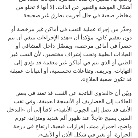
أشكال الموضة والتعبير عن الذات، إلا أنها لا تخلو من
مخاطر صحية في حال أُجريت بطرق غير صحيحة.
وحذّر من إجراء عملية الثقب في أماكن غير مرخصة أو
دون تعقيم كافٍ، مؤكداً أن «هذه الإجراءات ينبغي أن تتم
حصراً في أماكن مرخصة، ويفضّل داخل المشافي أو
العيادات الطبية وتحت إشراف مختصين، لأن الثقب غير
الطبي أو الذي يتم في أماكن غير معقمة قد يؤدي إلى
التهابات، ونزيف، وتفاعلات تحسسية، أو التهابات عميقة
قد تكون صعبة العلاج».
وبيّن أن «العدوى الناتجة عن الثقب قد تمتد في بعض
الحالات إلى الغضاريف أو الأنسجة العميقة، وفي ثقب
الأنف قد تصل إلى الجيوب الأنفية»، لافتاً إلى أن «التدخل
الطبي يصبح عاجلاً عند ظهور ألم شديد ومتزايد، تورم
واضح، احمرار ممتد، إفرازات قيحية، ارتفاع في درجة
الحرارة، أو تغير في شكل الأذن أو الأنف».