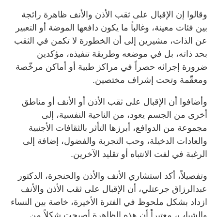
وقالوا إن الإقبال على ثقب الأذن والأنف ظاهرة رائجة
بين فئات معينة، وغالباً ما يكون دافعها الموضة أو التعبير
عن الذات، مشيرين إلى أن الخطورة لا تكمن في الثقب
بحد ذاته، بل في موضعه وطريقة تنفيذه، مؤكدين
ضرورة إجرائه حصراً في مراكز طبية أو أماكن مرخّصة
ومعقّمة وتحت إشراف مختصين.
وأضافوا أن الإقبال على ثقب الأذن أو الأنف أو مناطق
أخرى من الجسم يعود، من الناحية النفسية، إلى
مجموعة من الدوافع، أبرزها التأثر بالثقافات الأجنبية
والعادات الدخيلة، وحب التجربة والفضول، إضافة إلى
الرغبة في لفت الانتباه أو تقليد الآخرين.
وتفصيلاً، أكد استشاري الأنف والأذن والحنجرة، الدكتور
عبدالرزاق جرعتلي، أن الإقبال على ثقب الأذن والأنف
ازداد بشكل ملحوظ في الفترة الأخيرة، خاصة بين النساء
والشباب، معتبراً أن هذه الظاهرة أصبحت شكلاً من