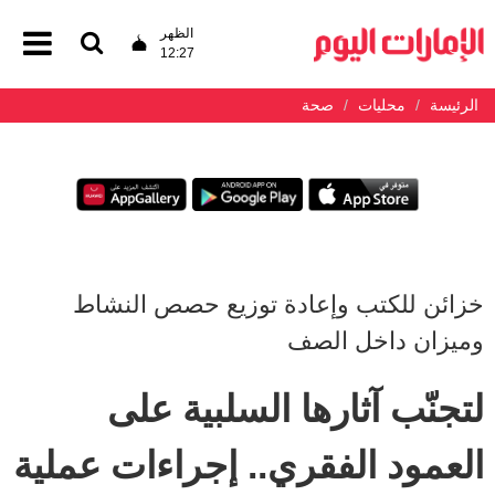
الظهر
12:27
الرئيسة
محليات
صحة
خزائن للكتب وإعادة توزيع حصص النشاط
وميزان داخل الصف
لتجنّب آثارها السلبية على
العمود الفقري.. إجراءات عملية