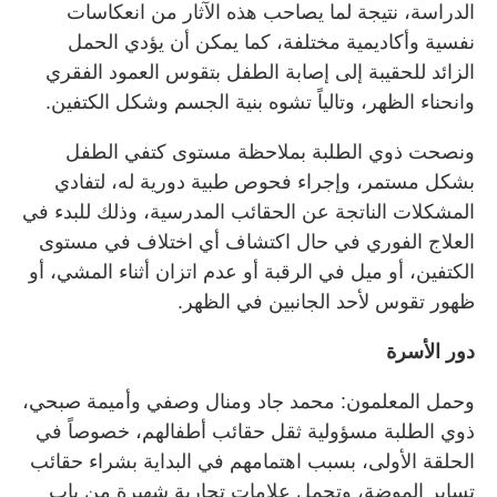
الدراسة، نتيجة لما يصاحب هذه الآثار من انعكاسات
نفسية وأكاديمية مختلفة، كما يمكن أن يؤدي الحمل
الزائد للحقيبة إلى إصابة الطفل بتقوس العمود الفقري
وانحناء الظهر، وتالياً تشوه بنية الجسم وشكل الكتفين.
ونصحت ذوي الطلبة بملاحظة مستوى كتفي الطفل
بشكل مستمر، وإجراء فحوص طبية دورية له، لتفادي
المشكلات الناتجة عن الحقائب المدرسية، وذلك للبدء في
العلاج الفوري في حال اكتشاف أي اختلاف في مستوى
الكتفين، أو ميل في الرقبة أو عدم اتزان أثناء المشي، أو
ظهور تقوس لأحد الجانبين في الظهر.
دور الأسرة
وحمل المعلمون: محمد جاد ومنال وصفي وأميمة صبحي،
ذوي الطلبة مسؤولية ثقل حقائب أطفالهم، خصوصاً في
الحلقة الأولى، بسبب اهتمامهم في البداية بشراء حقائب
تساير الموضة، وتحمل علامات تجارية شهيرة من باب