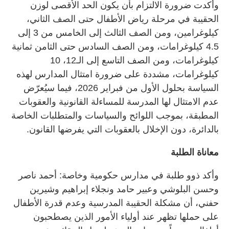
وأكدت ضرورة الالتزام بأن يكون الحد الأقصى لوزن
الحقيبة في مرحلة رياض الأطفال حتى الصف الثاني،
كيلوغرامين، ومن الصف الثالث إلى الخامس من 3 إلى
4.5 كيلوغرامات، ومن الصف السادس حتى الثامن ثمانية
كيلوغرامات، ومن الصف التاسع إلى الـ12، 10
كيلوغرامات، مشددة على ضرورة امتثال المدارس لهذه
السياسة بحلول الأول من فبراير 2026، فيما سيُعرّض
عدم الامتثال لها المدرسة للمساءلة القانونية والعقوبات
المطبقة، بموجب اللوائح والسياسات والمتطلبات الخاصة
بالدائرة، دون الإخلال بالعقوبات التي يفرضها القانون.
معاناة الطلبة
وأكد ذوو طلبة في مدارس حكومية وخاصة: أحمد ناصر
وحسن البلوشي وعبير حامد ونجلاء إبراهيم وشيرين
حفني، أن مشكلة الحقيبة المدرسية وعدم قدرة الأطفال
على حملها تظهر عند أولياء الأمور الذين يصطحبون