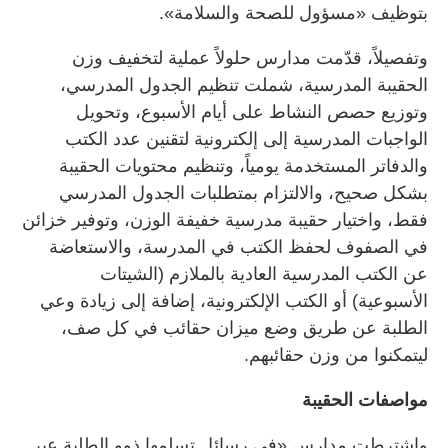
بتوظيف «مسؤول للصحة والسلامة».
وتفصيلاً، قدّمت مدارس حلولاً عملية لتخفيف وزن
الحقيبة المدرسية، شملت تنظيم الجدول المدرسي،
وتوزيع حصص النشاط على أيام الأسبوع، وتحويل
الواجبات المدرسية إلى إلكترونية لتقنين عدد الكتب
والدفاتر المستخدمة يومياً، وتنظيم محتويات الحقيبة
بشكل صحيح، والالتزام بمتطلبات الجدول المدرسي
فقط، واختيار حقيبة مدرسية خفيفة الوزن، وتوفير خزائن
في الصفوف لحفظ الكتب في المدرسة، والاستعاضة
عن الكتب المدرسية العادية بالملازم (الشيتات
الأسبوعية) أو الكتب الإلكترونية، إضافة إلى زيادة وعي
الطلبة عن طريق وضع ميزان حقائب في كل صف،
ليتمكنوا من وزن حقائبهم.
مواصفات الحقيبة
واشترطت مدارس «في رسائل تسلمها ذوو الطلبة عبر