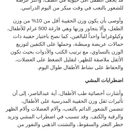
للشعور بالتعب في وقت مبكر من اليوم الدراسي.
وأوصى بأن يكون وزن الحقيبة أقل من 10% من وزن
الطفل، وألا يتجاوز وزنها وهي فارغة 500 غرام للأطفال،
وكيلوغراماً واحداً للبالغين، كما نصح باختيار حقيبة ذات
حمالات عريضة ومبطنة، وحملها على الكتفين لتوزيع
الوزن بالتساوي، مع ترتيب الكتب والأدوات بحيث تكون
الأثقل ملاصقة للظهر، لتقليل الضغط على العضلات،
والحفاظ على نشاط الأطفال طوال اليوم.
اضطرابات المشي
وأشارت أخصائية طب الأطفال، آية عبدالناصر، إلى أن
تأثيرات ثقل وزن الحقيبة المدرسية على الأطفال،
تتضمن الشعور الدائم بالتعب، وآلام العضلات وآلام الظهر
والرقبة والكتف. وقد تتسبب في اضطراب المشي وتزيد
خطر التعثر والسقوط، والتشتت الذهني والنفور من