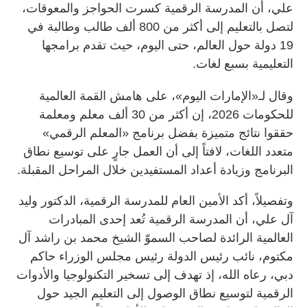
علي، أن المدرسة الرقمية كسرت الحواجز والمعوقات،
لتصل بالتعليم إلى أكثر من 800 ألف طالب وطالبة في
19 دولة حول العالم، حتى اليوم، حيث تقدم برامجها
التعليمية بسبع لغات.
وقال لـ«الإمارات اليوم»، على هامش القمة العالمية
للحكومات 2026، إن أكثر من 30 ألف معلم ومعلمة
حققوا نتائج متميزة بفضل برنامج «المعلم الرقمي»
متعدد اللغات، لافتاً إلى أن العمل جارٍ على توسيع نطاق
البرنامج وزيادة أعداد المستفيدين خلال المراحل المقبلة.
وتفصيلاً، أكد الأمين العام للمدرسة الرقمية، الدكتور وليد
آل علي، أن المدرسة الرقمية تُعد إحدى المبادرات
العالمية الرائدة لصاحب السموّ الشيخ محمد بن راشد آل
مكتوم، نائب رئيس الدولة رئيس مجلس الوزراء حاكم
دبي، رعاه الله، إذ تهدف إلى تسخير التكنولوجيا والأدوات
الرقمية لتوسيع نطاق الوصول إلى التعليم الجيد حول