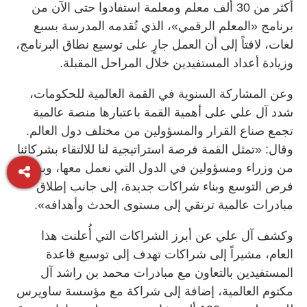
أكثر من 30 ألف معلم ومعلمة استفادوا حتى الآن من
برنامج «المعلم الرقمي»، الذي تُقدمه المدرسة بسبع
لغات، لافتاً إلى أن العمل جارٍ على توسيع نطاق البرنامج،
وزيادة أعداد المستفيدين خلال المراحل المقبلة.
وعن المشاركة السنوية في القمة العالمية للحكومات،
شدد آل علي على أهمية القمة باعتبارها منصة عالمية
تجمع صناع القرار والمسؤولين من مختلف دول العالم.
وقال: «تمثل القمة فرصة استراتيجية لنا للالتقاء بشركائنا
من وزراء ومسؤولين في الدول التي نعمل معها، وبحث
فرص التوسع وبناء شراكات جديدة، إلى جانب إطلاق
مبادرات عالمية ترتقي إلى مستوى الحدث وأهدافه».
وكشف آل علي عن أبرز الشراكات التي أُعلنت هذا
العام، مشيراً إلى شراكات تهدف إلى توسيع قاعدة
المستفيدين بالتعاون مع مبادرات محمد بن راشد آل
مكتوم العالمية، إضافة إلى شراكة مع مؤسسة ساويرس