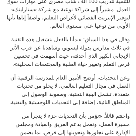
للتنمية لتدريب 100 ألف شاب مصري على مهارات سوق
العمل. مشيراً إلى شراكة نوعية مع شركة «ستارلينك»
لتوفير الإنترنت الفضائي لأغراض التعليم، واصفاً إياها بأنها
الأولى من نوعها على مستوى العالم.
وقال في هذا السياق: «بدأنا بالفعل بتشغيل هذه التقنية
في ثلاث مدارس بدولة ليسوتو، وشاهدنا عن قرب الأثر
الإيجابي الكبير الذي أحدثته، حيث أسهمت في تحسين
فرص التعلم وتغيير حياة الطلبة والمجتمعات المحلية».
وعن التحديات، أوضح الأمين العام للمدرسة الرقمية أن
العمل في مجال التعليم العالمي، لا يخلو من تحديات
متعددة، تشمل البنية التحتية، وصعوبة الوصول إلى
المناطق النائية، إضافة إلى التحديات اللوجستية والتقنية.
واختتم قائلاً: «نؤمن بأن التحديات جزء لا يتجزأ من
مسيرة العمل، ونعمل بدعم الفريق والقيادة ومجلس
الإدارة على تجاوزها وتحويلها إلى فرص، بما يضمن