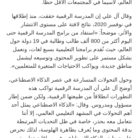
العالم، لاسيما في المجتمعات الأقل حظاً.
وقال آل علي إن المدرسة الرقمية حققت، منذ إطلاقها
في نوفمبر 2020، نتائج لافتة على مستوى الانتشار
والأثر، موضحاً: «استفاد من برامج المدرسة الرقمية حتى
اليوم أكثر من 800 ألف طالب وطالبة في 19 دولة حول
العالم، حيث نُقدم برامجنا التعليمية بسبع لغات، ونعمل
بشكل مستمر على تطوير المحتوى وتوسيعه ليشمل
مناطق جديدة، ويواكب الاحتياجات المتغيرة للمتعلمين».
وحول التحولات المتسارعة في عصر الذكاء الاصطناعي،
أوضح آل علي أن المدرسة الرقمية تواكب هذه
التطورات انطلاقاً من طبيعتها الرقمية، ولكن ضمن إطار
مسؤول ومدروس. وقال: «الذكاء الاصطناعي يمثل أحد
أهم التحولات في المشهد التعليمي العالمي، إلا أننا
نتعامل معه بحذر، خاصة في ظل التحديات المرتبطة
بدقة المحتوى وما يُعرف بظاهرة الهلوسة، لذلك نحرص
على توظيف الذكاء الاصطناعي في سياقات تعليمية