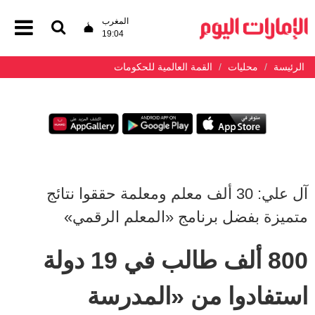
المغرب
19:04
الرئيسة
محليات
القمة العالمية للحكومات
آل علي: 30 ألف معلم ومعلمة حققوا نتائج
متميزة بفضل برنامج «المعلم الرقمي»
800 ألف طالب في 19 دولة
استفادوا من «المدرسة