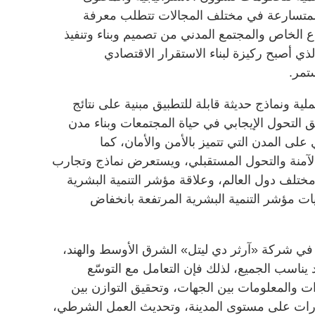
المتسارعة في مختلف المجالات تتطلب معرفة
ع الخاص والمجتمع المدني من تصميم وبناء وتنفيذ
ذي أصبح ركيزة لبناء الاستقرار الاقتصادي
مر.
لية ونماذج حديثة قابلة للتطبيق مبنية على نتائج
 التحول الإيجابي في حياة المجتمعات وبناء مدن
على المدن التي تتميز بالأمن والأمان، كما
الآمنة والتحول المستقبلي، ويستعرض نماذج وتجارب
لف دول العالم، وعلاقة مؤشر التنمية البشرية
ت مؤشر التنمية البشرية المرتفعة بانخفاض
في شركة «آرثر دي ليتل» الشرق الأوسط والهند،
يناسب الجميع، لذلك فإن التعامل مع التوسّع
ت والمعلومات بين الجهات، وتحقيق التوازن بين
ادرات على مستوى المدينة، وتحديث العمل الشرطي،