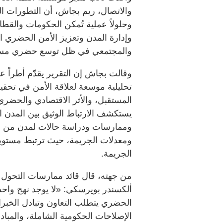
والاتصال، ريم بجاش، أن التطورات 
وحلولاً عملية تُمكن الحكومات والقطا
وإدارة المدن وتعزيز الأمن الحضري ال
والمجتمعي في ظل توسع حضري مست
وقالت بجاش إن التقرير يقدّم أطراً عم
تحليلية موسعة لعلاقة الأمن في تحقيق
المستقبل، والأثر الاقتصادي والحضري 
يستكشف الارتباط الوثيق بين المدن 
وممارسات ودراسة حالات لمدن من مخت
ومعدلات الجريمة، حيث ترتبط مستويا
الجريمة.
من جهته، قال قائد ممارسات التحول 
ألكسندر بويرسكي: «لا يوجد نهج واحد 
الحضري يتطلب التعاون وتبادل الخبرا
الإصلاحات الحكومية الشاملة، والمب