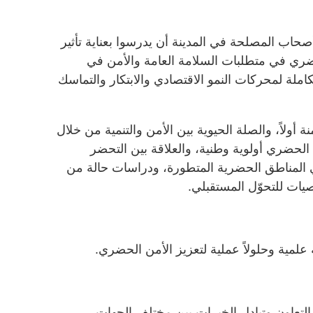
اب المصلحة في المدينة أن يدرسوا بعناية تأثير
لحضري في متطلبات السلامة العامة والأمن في
كاملة لمحركات النمو الاقتصادي والابتكار والتماسك
نة أولاً، والصلة الحيوية بين الأمن والتنمية من خلال
لحضري أولوية وطنية، والعلاقة بين التحضر
في المناطق الحضرية المتطورة، ودراسات حالة من
ات للتحوّل المستقبلي.
لمية وحلولاً عملية لتعزيز الأمن الحضري.
التعاون وتبادل الخبرات بين مختلف الجهات.