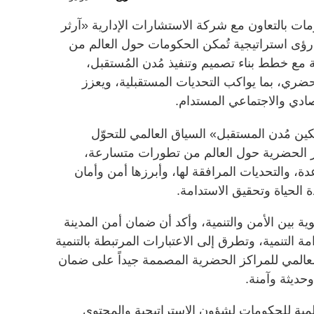
ت بالتعاون مع شركة الاستشارات الإدارية «آرثر
ديداً، يُقدم رؤى استراتيجية تُمكن الحكومات حول العالم من
مع خطط بناء تصميم وتنفيذ مُدن المُستقبل،
ضري، بما يواكب التحديات المستقبلية، ويعزز
صادي والاجتماعي المستدام.
ن مُدن المستقبل» السياق العالمي للتحوّل
ز الحضرية حول العالم من تطورات متسارعة،
دة، والتحديات المرافقة لها، وأبرزها أمن وأمان
 الحياة وتحقيق الاستدامة.
ة بين الأمن والتنمية، وأكد أن ضمان أمن المدينة
مة التنمية، وتطرق إلى الاعتبارات المرتبطة بالتنمية
العالمي للمراكز الحضرية المصممة جيداً على ضمان
حديثة وآمنة.
مية للحكومات لشؤون الاستراتيجية والمحتوى