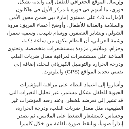
وإرسال الموقع الجغرافي للطفل إلى والديه بشكل
فوري، ما أسهم في فوزه بالمركز الأول في هاكاثون
الإمارات 4.0 على مستوى إمارة دبي ضمن محور الأمن
والسلامة والعدالة للأطفال. وأوضح أعضاء الفريق: مروة
الشولي، وبشاير العصفور، ووسام شهيب، وسمية سمرا،
وشمة العرياني، أن النظام يتكون من ساعة ذكية،
وحزام، وملابس مزودة بمستشعرات متخصصة. وتحتوي
الساعة على مستشعرات لمراقبة معدل ضربات القلب
ودرجة الحرارة والتوصيل الكهربائي للجلد، إضافة إلى
تقنيتي تحديد المواقع (GPS) والبلوتوث.
وأشاروا إلى اعتماد النظام على مراقبة المؤشرات
الحيوية للطفل بشكل مستمر، عبر تحليل التغيرات التي
قد تشير إلى تعرضه للخطر، وعند رصد المؤشرات غير
الطبيعية، مثل معدل ضربات القلب، ودرجة الحرارة،
وحساس لاستشعار الضغط على الملابس، ثم يصدر
إنذاراً صوتياً، ويلتقط صورة تلقائية من خلال كاميرا