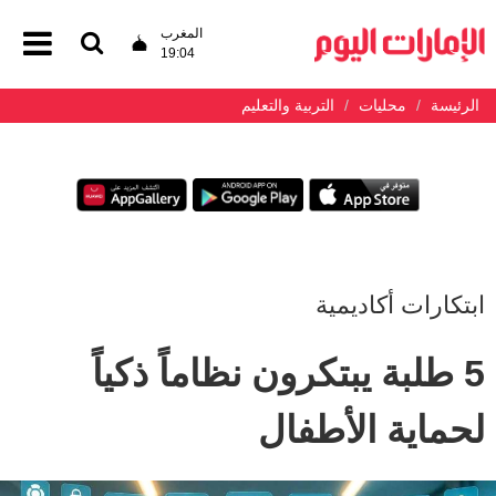
المغرب
19:04
الرئيسة
محليات
التربية والتعليم
ابتكارات أكاديمية
5 طلبة يبتكرون نظاماً ذكياً
لحماية الأطفال