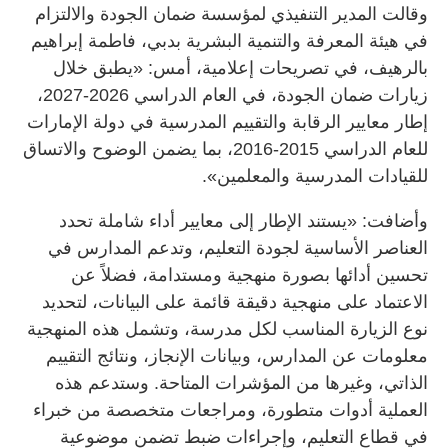
وقالت المدير التنفيذي لمؤسسة ضمان الجودة والالتزام
في هيئة المعرفة والتنمية البشرية بدبي، فاطمة إبراهيم
بالرهيف، في تصريحات إعلامية، أمس: «يطبق خلال
زيارات ضمان الجودة، في العام الدراسي 2026-2027،
إطار معايير الرقابة والتقييم المدرسية في دولة الإمارات
للعام الدراسي 2015-2016، بما يضمن الوضوح والاتساق
للقيادات المدرسية والمعلمين».
وأضافت: «يستند الإطار إلى معايير أداء شاملة تحدد
العناصر الأساسية لجودة التعليم، وتدعم المدارس في
تحسين أدائها بصورة منهجية ومستدامة، فضلاً عن
الاعتماد على منهجية دقيقة قائمة على البيانات، لتحديد
نوع الزيارة المناسب لكل مدرسة، وتشمل هذه المنهجية
معلومات عن المدارس، وبيانات الإنجاز، ونتائج التقييم
الذاتي، وغيرها من المؤشرات المتاحة. وستدعم هذه
العملية أدوات متطورة، ومراجعات متخصصة من خبراء
في قطاع التعليم، وإجراءات ضبط تضمن موضوعية