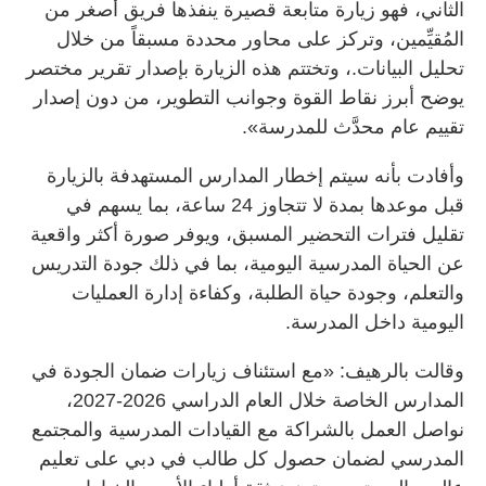
الثاني، فهو زيارة متابعة قصيرة ينفذها فريق أصغر من
المُقيِّمين، وتركز على محاور محددة مسبقاً من خلال
تحليل البيانات.، وتختتم هذه الزيارة بإصدار تقرير مختصر
يوضح أبرز نقاط القوة وجوانب التطوير، من دون إصدار
تقييم عام محدَّث للمدرسة».
وأفادت بأنه سيتم إخطار المدارس المستهدفة بالزيارة
قبل موعدها بمدة لا تتجاوز 24 ساعة، بما يسهم في
تقليل فترات التحضير المسبق، ويوفر صورة أكثر واقعية
عن الحياة المدرسية اليومية، بما في ذلك جودة التدريس
والتعلم، وجودة حياة الطلبة، وكفاءة إدارة العمليات
اليومية داخل المدرسة.
وقالت بالرهيف: «مع استئناف زيارات ضمان الجودة في
المدارس الخاصة خلال العام الدراسي 2026-2027،
نواصل العمل بالشراكة مع القيادات المدرسية والمجتمع
المدرسي لضمان حصول كل طالب في دبي على تعليم