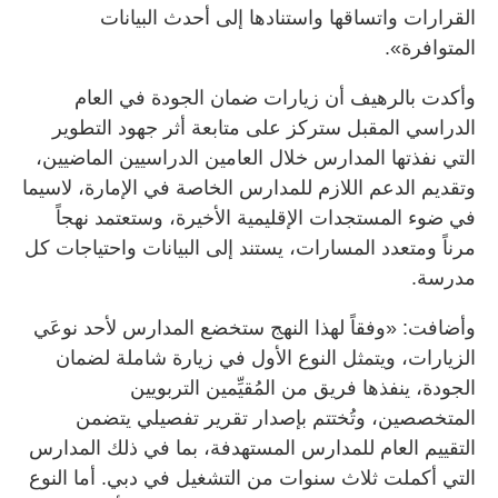
القرارات واتساقها واستنادها إلى أحدث البيانات
المتوافرة».
وأكدت بالرهيف أن زيارات ضمان الجودة في العام
الدراسي المقبل ستركز على متابعة أثر جهود التطوير
التي نفذتها المدارس خلال العامين الدراسيين الماضيين،
وتقديم الدعم اللازم للمدارس الخاصة في الإمارة، لاسيما
في ضوء المستجدات الإقليمية الأخيرة، وستعتمد نهجاً
مرناً ومتعدد المسارات، يستند إلى البيانات واحتياجات كل
مدرسة.
وأضافت: «وفقاً لهذا النهج ستخضع المدارس لأحد نوعَي
الزيارات، ويتمثل النوع الأول في زيارة شاملة لضمان
الجودة، ينفذها فريق من المُقيِّمين التربويين
المتخصصين، وتُختتم بإصدار تقرير تفصيلي يتضمن
التقييم العام للمدارس المستهدفة، بما في ذلك المدارس
التي أكملت ثلاث سنوات من التشغيل في دبي. أما النوع