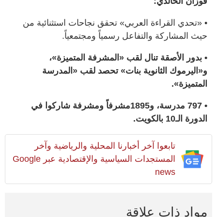
فوزان الخالدي:
• «تحدي القراءة العربي» تحقق نجاحات استثنائية من
حيث المشاركة والتفاعل رسمياً ومجتمعياً.
• بدور الأصقة تنال لقب «المشرفة المتميزة»،
و«اليرموك الثانوية بنات» تحصد لقب «المدرسة
المتميزة».
• 797 مدرسة، و1895مشرفاً ومشرفة شاركوا في
الدورة الـ10 بالكويت.
تابعوا آخر أخبارنا المحلية والرياضية وآخر
المستجدات السياسية والإقتصادية عبر Google
news
مواد ذات علاقة