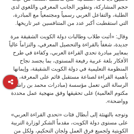
حجم المشاركة، وتطوير الجانب المعرفي واللغوي لدى
الطلبة، والتفاعل العربي رسمياً ومجتمعياً مع المبادرة،
التي استقطبت أكبر عدد من المتنافسين عبر تاريخها.
وقال: «أثبت طلاب وطالبات دولة الكويت الشقيقة مرة
جديدة، شغفاً بالقراءة والتحصيل المعرفي، والتزاماً عالياً
بمعايير مبادرة تحدي القراءة العربي، وكفاءة في طرح
الأفكار بلغة عربية رفيعة المستوى، بما يجسد نجاح
المنظومة التعليمية في دولة الكويت الشقيقة، وإيمانها
بأهمية القراءة لصناعة مستقبل قائم على المعرفة، وهي
الرسالة التي تعمل مؤسسة (مبادرات محمد بن راشد آل
مكتوم العالمية) على تحقيقها وفق منهجية عمل محددة
وواضحة».
وتوجه بالتهنئة إلى أبطال فئات «تحدي القراءة العربي»
على مستوى دولة الكويت، مقدماً الشكر لوزارة التربية
الكويتية ولجميع فرق العمل ولجان التحكيم، ولكل من