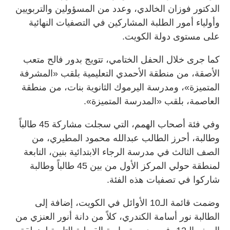
الدكتور فوزان الخالدي، وعدد من المسؤولين والتربويين
وأولياء أمور الطلبة المشاركين في التصفيات النهائية
على مستوى دولة الكويت.
كما جرى خلال الحفل الختامي، تتويج بدور فالح متعب
الأصقة، من منطقة الأحمدي التعليمية بلقب «المشرفة
المتميزة»، ومدرسة اليرموك الثانوية بنات، من منطقة
العاصمة، بلقب «المدرسة المتميزة».
وفي فئة أصحاب الهمم، التي سجلت مشاركة 45 طالباً
وطالبة، أحرز الطالب عبدالله محمود المطيري، من
الصف الثالث في مدرسة الرجاء الابتدائية بنين، التابعة
لمنطقة حولي المركز الأول من بين 45 طالباً وطالبة
شاركوا في تصفيات هذه الفئة.
وضمت قائمة الـ10 الأوائل في الكويت، إضافة إلى
الطالبة نور أسامة الكندري، كلاً من دانة أنور العنزي من