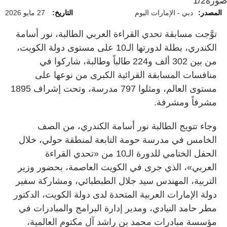
صورة
1/2
المصدر:
دبي - الإمارات اليوم
التاريخ:
27 مايو 2026
توَّجت مسابقة تحدي القراءة العربي الطالبة، نور أسامة
الكندري، بطلة لدورتها الـ10 على مستوى دولة الكويت،
من بين 302 ألف و224 طالباً وطالبة، شاركوا في
منافسات المسابقة القرائية الكبرى من نوعها على
مستوى العالم، ومثلوا 797 مدرسة، وتحت إشراف 1895
مشرفاً ومشرفة.
وجاء تتويج الطالبة نور أسامة الكندري، من الصف
الخامس في مدرسة حومة التابعة لمنطقة حولي، خلال
الحفل الختامي للدورة الـ10 من «تحدي القراءة
العربي»، الذي جرى في الكويت العاصمة، بحضور وزير
التربية، المهندس سيد جلال الطبطبائي، ومشاركة سفير
دولة الإمارات العربية المتحدة لدى دولة الكويت، الدكتور
مطر حامد النيادي، ومدير إدارة البرامج والمبادرات في
مؤسسة مبادرات محمد بن راشد آل مكتوم العالمية،