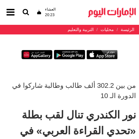
العشاء
20:23
الرئيسة
محليات
التربية والتعليم
من بين 302.2 ألف طالب وطالبة شاركوا في
الدورة الـ 10
نور الكندري تنال لقب بطلة
«تحدي القراءة العربي» في