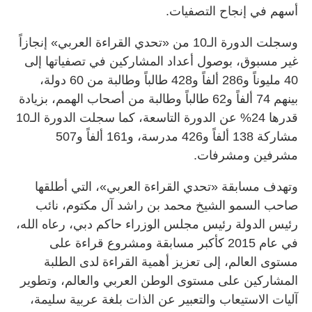
أسهم في إنجاح التصفيات.
وسجلت الدورة الـ10 من «تحدي القراءة العربي» إنجازاً
غير مسبوق، بوصول أعداد المشاركين في تصفياتها إلى
40 مليوناً و286 ألفاً و428 طالباً وطالبة من 60 دولة،
بينهم 74 ألفاً و62 طالباً وطالبة من أصحاب الهمم، بزيادة
قدرها 24% عن الدورة التاسعة، كما سجلت الدورة الـ10
مشاركة 138 ألفاً و426 مدرسة، و161 ألفاً و507
مشرفين ومشرفات.
وتهدف مسابقة «تحدي القراءة العربي»، التي أطلقها
صاحب السمو الشيخ محمد بن راشد آل مكتوم، نائب
رئيس الدولة رئيس مجلس الوزراء حاكم دبي، رعاه الله،
في عام 2015 كأكبر مسابقة ومشروع قراءة على
مستوى العالم، إلى تعزيز أهمية القراءة لدى الطلبة
المشاركين على مستوى الوطن العربي والعالم، وتطوير
آليات الاستيعاب والتعبير عن الذات بلغة عربية سليمة،