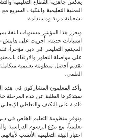
يعكس جاهزية القطاع التعليمية والتشغ
العملية التعليمية والتكيف السريع مع
تشغيلية مرنة ومستدامة.
ويعزز هذا المؤشر مستويات الثقة بمرو
استبانات حديثة، أُجريت على هامش ج
المجتمع التعليمي في دبي مؤخراً، ثقة
على مواصلة التطور والارتقاء بالمحتو
تقديم أفضل منظومة تعليمية متكاملة
العلمي.
وأكد المعلمون المشاركون في هذه ال
سيتذكرها الطلبة عن هذه المرحلة خل
قائمة على التكيف والتعاطي الإيجابي
تعليمياً، مع تنوّع الرسوم الدراسية وال
اختيار البيئة التعليمية الأنسب لأبنائهم.