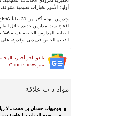
تحفيزية لمزودي الخدمات التعليمية، 
أولياء الأمور بخيارات تعليمية متنوعة.
وتدرس الهيئة أكث
افتتاح ست مدارس جديدة خلال العام 
التعليم الخاص في دبي، وقدرته على مو
تابعوا آخر أخبارنا المح
عبر Google news
مواد ذات علاقة
بتوجيهات حمدان بن محمد.. لا زيا
في رسوم المدارس الخاصة بدبي