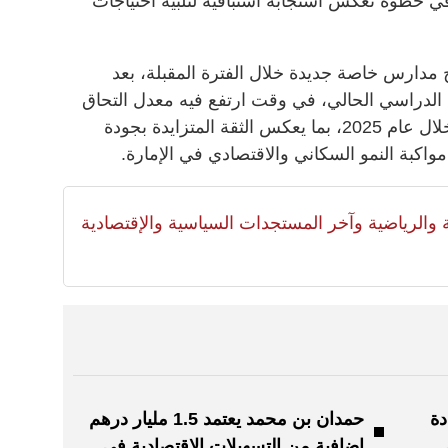
في خطوة تعكس استجابة استباقية لتلبية احتياجات
ر من 30 طلباً لافتتاح مدارس خاصة جديدة خلال الفترة المقبلة، بعد
الدراسي الحالي، في وقت ارتفع فيه معدل التحاق
الطلبة بالمدارس الخاصة بنسبة 6% خلال عام 2025، بما يعكس الثقة المتزايدة بجودة
اكبة النمو السكاني والاقتصادي في الإمارة.
لية والرياضية وآخر المستجدات السياسية والإقتصادية
دة
حمدان بن محمد يعتمد 1.5 مليار درهم
إضافية من التسهيلات الاقتصادية في