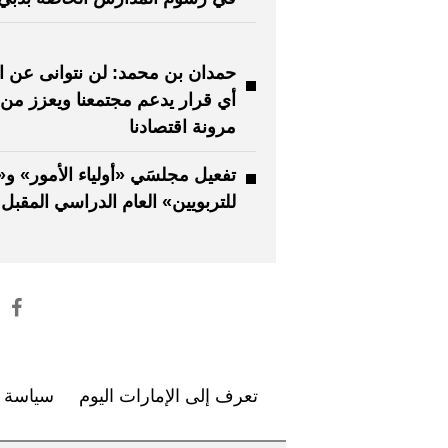
حمدان بن محمد: لن نتوانى عن ات
أي قرار يدعم مجتمعنا ويعزز من
مرونة اقتصادنا
تفعيل مجلسَي «أولياء الأمور» و
للتربويين» العام الدراسي المقبل
تعرف إلى الإمارات اليوم
سياسة ا