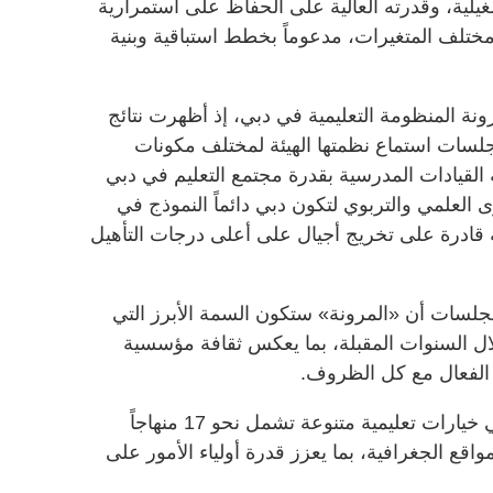
يلية، وقدرته العالية على الحفاظ على استمرارية
 مختلف المتغيرات، مدعوماً بخطط استباقية وبنية
نة المنظومة التعليمية في دبي، إذ أظهرت نتائج
لسات استماع نظمتها الهيئة لمختلف مكونات
 القيادات المدرسية بقدرة مجتمع التعليم في دبي
ى العلمي والتربوي لتكون دبي دائماً النموذج في
 قادرة على تخريج أجيال على أعلى درجات التأهيل
جلسات أن «المرونة» ستكون السمة الأبرز التي
ال السنوات المقبلة، بما يعكس ثقافة مؤسسية
 الفعال مع كل الظروف.
وتوفر منظومة التعليم الخاص في دبي خيارات تعليمية متنوعة تشمل نحو 17 منهاجاً
مواقع الجغرافية، بما يعزز قدرة أولياء الأمور على