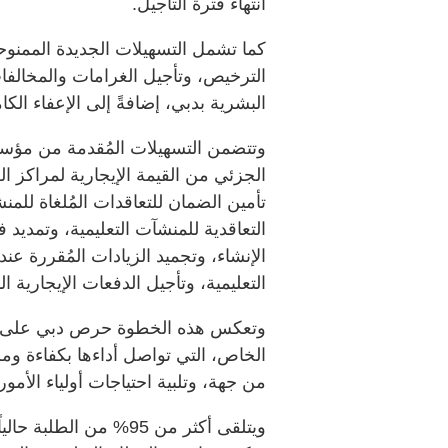
انتهاء فترة التأجيل.
كما تشمل التسهيلات الجديدة الممنوح
الترخيص، وتأجيل الغرامات والمخالفات
البشرية بدبي، إضافةً إلى الإعفاء الك
وتتضمن التسهيلات المُقدمة من مؤسسة
الجزئي من القيمة الإيجارية لمراكز ال
تأمين الضمان للتعاقدات المُلغاة للمن
التعاقدية للمنشآت التعليمية، وتمديد ف
الإنشاء، وتجميد الزيادات المُقررة عند
التعليمية، وتأجيل الدفعات الإيجارية ال
وتعكس هذه الخطوة حرص دبي على ضم
الخاص، التي تواصل أداءها بكفاءة ومر
من جهة، وتلبية احتياجات أولياء الأم
ويتلقى أكثر من 95% من