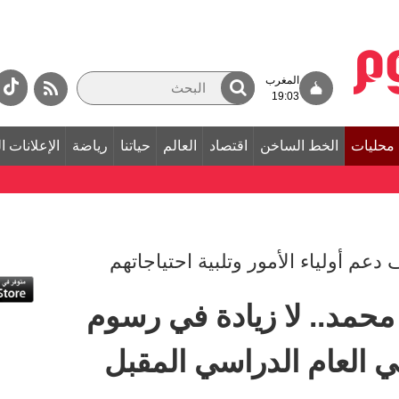
المغرب
19:03
محليات
الخط الساخن
اقتصاد
العالم
حياتنا
رياضة
الإعلانات ا
دعم أولياء الأمور وتلبية احتياجاتهم
حمد.. لا زيادة في رسوم
ي العام الدراسي المقبل