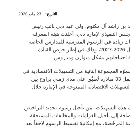
التاريخ:
23 مايو 2026
 بن راشد آل مكتوم، ولي عهد دبي نائب رئيس
لس التنفيذي لإمارة دبي، أعلنت هيئة المعرفة
هناك زيادة في الرسوم المدرسية للمدارس الخاصة
في الإمارة خلال العام الدراسي المقبل 2026-2027، وذلك في إطار حرص القيادة
بية احتياجاتهم بشكل متوازن ومدروس.
سموّه المجموعة الثانية من التسهيلات الاقتصادية في
دبي، بقيمة 1.5 مليار درهم، والتي تشمل 33 مبادرة تُطبَّق على مدى زمني يراوح بين
 إجمالي التسهيلات الاقتصادية الممنوحة في الإمارة خلال
 هذه التسهيلات، من تأجيل رسوم تجديد التراخيص
إضافة إلى تأجيل الغرامات والمخالفات المستحقة
 المرخّصة، مع إمكانية تقسيط الرسوم لاحقاً بعد