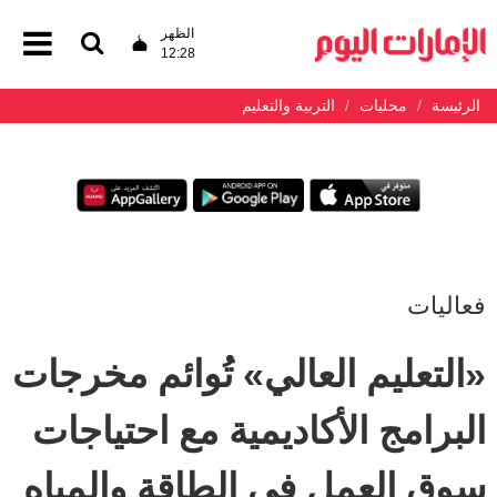
الظهر
12:28
الرئيسة
محليات
التربية والتعليم
فعاليات
«التعليم العالي» تُوائم مخرجات
البرامج الأكاديمية مع احتياجات
سوق العمل في الطاقة والمياه