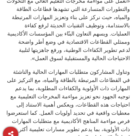
«نعمل على مواءمة مخرجات التعليم العالي مع التحولات
والتطورات المتسارعة التي تشهدها قطاعات الطاقة
والمياه، حيث نركز على بناء وتعزيز المهارات المرتبطة
بالاستدامة، وتوظيف التقنيات الحديثة لرفع كفاءة
العمليات. ويسهم التعاون البنّاء بين المؤسسات الأكاديمية
وممثلي القطاعات الاقتصادية في وضع أطر واضحة
لدعم تطوير الكفاءات الوطنية، ورفع جاهزيتها لتلبية
الاحتياجات الحالية والمستقبلية لسوق العمل».
وتناول المشاركون متطلبات المهارات الحالية والناشئة
في القطاعات المرتبطة بالطاقة والمياه، مع التركيز على
المهارات ذات الأولوية والكفاءات المطلوبة، بما يدعم
توجيه الجهود نحو تعزيز مواءمة المخرجات التعليمية مع
احتياجات هذه القطاعات، ويعكس أهمية الاستناد إلى
معطيات واقعية في تحديد أولويات العمل. كما استعرضوا
فرص مواءمة المناهج الأكاديمية مع متطلبات المهارات
ذات الأولوية، بما يدعم تطوير مسارات تعليمية أكثر