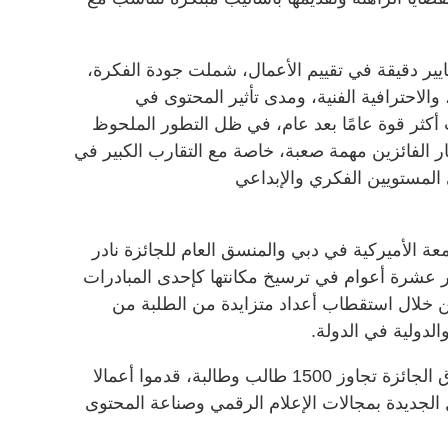
ير دقيقة في تقييم الأعمال، شملت جودة الفكرة،
 والاحترافية الفنية، ومدى تأثير المحتوى في
أكثر قوة عامًا بعد عام، في ظل التطور الملحوظ
 الفائزين مهمة صعبة، خاصة مع التقارب الكبير في
 المستويين الفكري والإبداعي
 الأميركية في دبي والمنسق العام للجائزة نادر
عشرة أعوام في ترسيخ مكانتها كإحدى المبادرات
من خلال استقطاب أعداد متزايدة من الطلبة من
دولية في الدولة.
وأوضح أن عدد المشاركات منذ انطلاق الجائزة تجاوز 1500 طالب وطالبة، قدموا أعمالا
لجديدة بمجالات الإعلام الرقمي وصناعة المحتوى