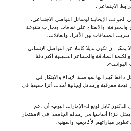
رابط الاجتماعي.
الجوانب الإيجابية لوسائل التواصل الاجتماعي،
 والمعرفة، والانفتاح على ثقافات وتجارب متنوعة
قريب المسافات بين الأفراد والعائلات.
ا يمكن أن تكون بديلا كاملا عن التواصل الإنساني
 والكلمة الصادقة والمشاعر الحقيقية أكثر دفئا
الهواتف».
فعا كبيرا لها لمواصلة الإبداع والابتكار في
قيمة معرفية ورسائل إيجابية تُحدث أثرا حقيقيا في
الدكتور كايل لونغ لـ«الإمارات اليوم» أن دعم
يمثل جزءا أساسيا من رسالة الجامعة في الاستثمار
طوير مهاراتهم الأكاديمية والمهنية.