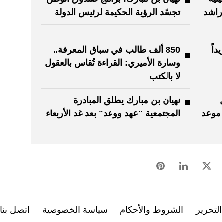
راشد
تجسّد الرؤية الحكيمة لرئيس الدولة
اً
850 ألف طالب في سباق المعرفة..
وسارة الأميري: القراءة تُقاس بالعقول
لا بالكتب
نهيان بن مبارك يطلق المبادرة
وليو آخر موعد
المجتمعية "عهد ووعد" بعد غد الأربعاء
لتحرير
الشروط والأحكام
سياسة الخصوصية
اتصل بنا