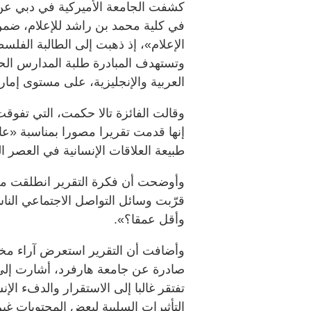
كشفت الجامعة الأميركية في دبي عن ال
في كلية محمد بن راشد للإعلام، ضم
الإعلام»، إذ ذهبت إلى الطالبة الفلسط
وتستهدف المبادرة طلبة المدارس الحك
العربية والإنجليزية، على مستوى إمار
إنها قدمت تقريرا مصورا بمناسبة «عا
طبيعة العلاقات الإنسانية في العصر ا
وأوضحت أن فكرة التقرير انطلقت من
قرّبت وسائل التواصل الاجتماعي الن
وأقل عمقا؟».
وأضافت أن التقرير استعرض آراء مخت
صادرة عن جامعة هارفرد، أشارت إلى أ
تفتقر غالبا إلى الاستقرار والدفء الإن
التأثيرات السلبية لبعض المحتويات غي