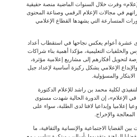
إعلام» وفرت خلال السنوات الماضية منصة حقيقية
دراتهم في مجالات الإعلام الرقمي وصناعة المحتوى
طورات المتسارعة التي يشهدها القطاع الإعلامي
ى عشرة أعوام يعكس نجاحها في استقطاب أعداد
 والخلفيات التعليمية، مؤكدا أهمية بناء شراكات
صة لتحويل أفكارهم إلى مشاريع إعلامية مؤثرة،
الإبداع الإعلامي يشكل ركيزة أساسية لإعداد جيل
لابتكار والمسؤولية.
تنفيذي لكلية محمد بن راشد للإعلام الدكتورة
الإعلام»، إن الدورة الحالية شهدت مستوى
إعلاميا وإبداعيا لافتا لدى الطلبة، سواء على
لمعالجة والإخراج.
 القضايا الاجتماعية والإنسانية والثقافية، ما
ضايا الراهنة وتقديمها بأساليب مبتكرة تتناسب مع