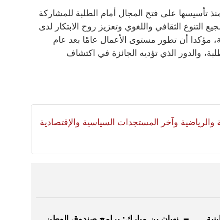
 تأسيسها على فتح المجال أمام الطلبة للمشاركة
جيع التنوع الثقافي واللغوي وتعزيز روح الابتكار لدى
، مؤكدا أن تطور مستوى الأعمال عامًا بعد عام
بة، والدور الذي تؤديه الجائزة في اكتشاف
لية والرياضية وآخر المستجدات السياسية والإقتصادية
نية
نهيان بن مبارك: برامج صندوق الوطن