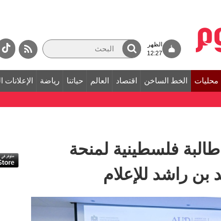
الظهر
12:27
محليات
الخط الساخن
اقتصاد
العالم
حياتنا
رياضة
الإعلانات ا
طالبة فلسطينية لمنحة
 بن راشد للإعلام