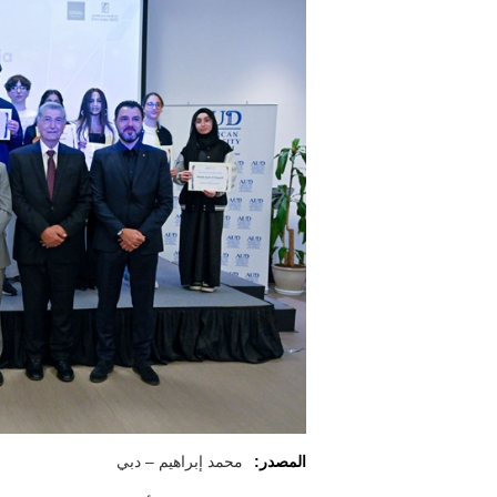
المصدر:
محمد إبراهيم – دبي