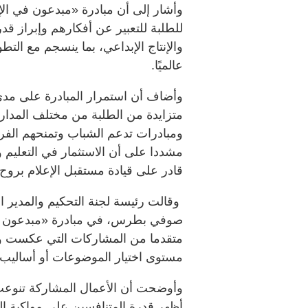
وأشار إلى أن مبادرة «مبدعون في ال
للطلبة للتعبير عن أفكارهم وإبراز ق
والإنتاج الإبداعي، بما ينسجم مع الت
عالميًا.
وأضاف أن استمرار المبادرة على مد
متزايدة من الطلبة من مختلف المدارس
ومبادرات تدعم الشباب وتمنحهم الفر
مشددا على أن الاستثمار في التعليم و
قادر على قيادة مستقبل الإعلام بروح ا
وقالت رئيسة لجنة التحكيم والمدير ال
صوفي بطرس، في مبادرة «مبدعون في 
متقدما من المشاركات التي عكست وعيا 
مستوى اختيار الموضوعات أو أساليب ا
وأوضحت أن الأعمال المشاركة تنوعت بين
أظهر قدرة المتنافسين على مواكبة الق