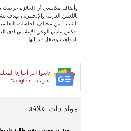
وأضاف مكانسي أن الجائزة حرصت منذ
باللغتين العربية والإنجليزية، بهدف تش
الشباب من مختلف الخلفيات التعليمية
يعكس تنامي الوعي الإعلامي لدى الطل
المواهب وصقل قدراتها.
تابعوا آخر أخبارنا المح
عبر Google news
مواد ذات علاقة
«تقرير مصور» يقود طالبة فلسطي