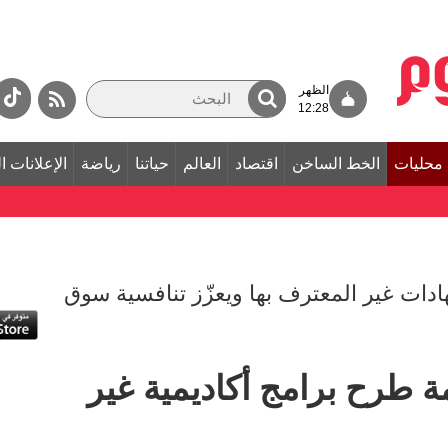
الظهر
12:28
محليات
الخط الساخن
اقتصاد
العالم
حياتنا
رياضة
الإعلانات ا
دات غير المعترف بها ويعزّز تنافسية سوق
مة طرح برامج أكاديمية غير