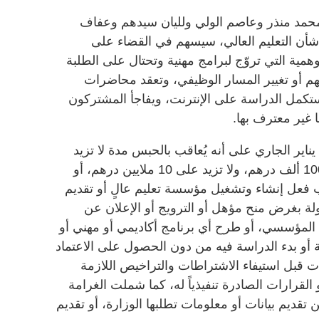
حمد منذر وعاصم الولي ولليان سيدهم وعفاف
شأن التعليم العالي، سيسهم في القضاء على
وهمية التي تروّج لبرامج مهنية وتحتال على الطلبة
هم أو تغيير المسار الوظيفي، وتعقد محاضرات
تكمل الدراسة على الإنترنت، ويفاجأ المشتركون
 غير معترف بها.
ونصّ القانون الذي بدأ العمل به من 1 يناير الجاري على أنه يُعاقب بالحبس مدة لا تزيد
على سنة وبالغرامة التي لا تقل عن 100 ألف درهم، ولا تزيد على 10 ملايين درهم، أو
ب فعل إنشاء وتشغيل مؤسسة تعليم عالٍ أو تقديم
ولة بغرض منح مؤهل أو الترويج أو الإعلان عن
لمؤسسي، أو طرح أي برنامج أكاديمي أو مهني أو
بة أو بدء الدراسة فيه من دون الحصول على الاعتماد
ت قبل استيفاء الاشتراطات والتراخيص اللازمة
القرارات الصادرة تنفيذياً له، كما شملت الغرامة
تقديم بيانات أو معلومات تطلبها الوزارة، أو تقديم