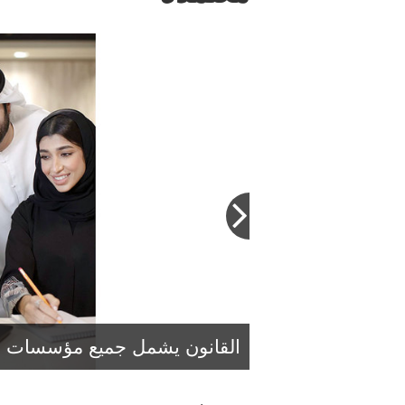
طيف الأميري: القانون الجديد وضع
التعليم العالي في الدولة ويواكب 
القانون يشمل جميع مؤسسات الت