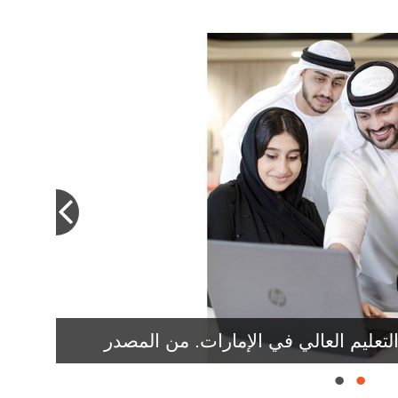
 إطاراً تشريعياً حديثاً وموحداً ينظم قطاع
التغيرات العالمية.
عليم العالي في الإمارات. من المصدر