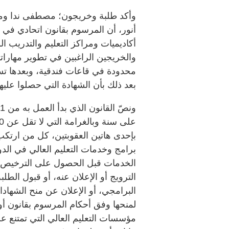
وأكد طلبة وخريجون؛ مصطفى ندا وم
أنور، أن المرسوم بقانون اتحادي في 
أكاديميات ومراكز التعليم والتدريب ال
والخريجين الراغبين في تطوير مهارات
محدودة في قاعات فندقية، وبعدها تس
بعد ذلك بأن الشهادة التي حصلوا عليها
بإحدى هاتين العقوبتين، كل من ارتك
برامج وخدمات التعليم العالي في الد
الخدمات قبل الحصول على الترخيص ا
الترويج أو الإعلان عنه، أو قبول الطل
البرامجي، أو الإعلان عن منح الشهادا
لمنحها وفق أحكام المرسوم بقانون أو 
مؤسسات التعليم العالي التي تمتنع عن 