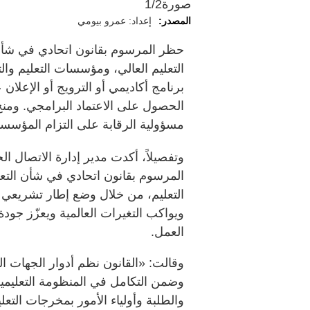
صورة
1/2
المصدر:
إعداد: عمرو بيومي
حظر المرسوم بقانون اتحادي في شأن
التعليم العالي، ومؤسسات التعليم وال
برنامج أكاديمي أو الترويج أو الإعلان 
الحصول على الاعتماد البرامجي. ومنح 
مسؤولية الرقابة على التزام المؤسسات
وتفصيلاً، أكدت مدير إدارة الاتصال ا
المرسوم بقانون اتحادي في شأن التعل
التعليم، من خلال وضع إطار تشريعي 
ويواكب التغيرات العالمية ويعزّز جودة
العمل.
وقالت: «القانون نظم أدوار الجهات الم
وضمن التكامل في المنظومة التعليمية
والطلبة وأولياء الأمور بمخرجات التعل