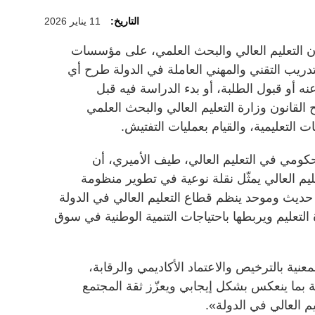
التاريخ:
11 يناير 2026
 التعليم العالي والبحث العلمي، على مؤسسات
تدريب التقني والمهني العاملة في الدولة طرح أي
عنه أو قبول الطلبة، أو بدء الدراسة فيه قبل
القانون وزارة التعليم العالي والبحث العلمي
 التعليمية، والقيام بعمليات التفتيش.
لحكومي في التعليم العالي، طيف الأميري، أن
يم العالي يمثّل نقلة نوعية في تطوير منظومة
حديث وموحد ينظم قطاع التعليم العالي في الدولة
 التعليم ويربطها باحتياجات التنمية الوطنية في سوق
عنية بالترخيص والاعتماد الأكاديمي والرقابة،
 بما ينعكس بشكل إيجابي ويعزّز ثقة المجتمع
يم العالي في الدولة».