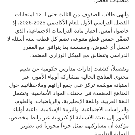
متطلبات العصر.
وأنهى طلاب الصفوف من الثالث حتى الـ12 امتحانات
الفصل الدراسي الأول للعام الأكاديمي 2025-2026، إذ
خاضوا، أمس، اختبار مادة الدراسات الاجتماعية، الذي
تَضمَّن خمس قطع متنوعة، تضم كل قطعة ستة أسئلة لا
تحمل أي غموض، ومصممة بما يتوافق مع المقرر
الدراسي وتتطابق مع الهيكل الوزاري المعتمد.
وتفصيلاً، كشفت إدارات مدارس حكومية عن تقييم
محتوى المناهج الحالية بمشاركة أولياء الأمور، عبر
استبانة موسّعة تركز على جمع آرائهم وملاحظاتهم حول
المناهج المعتمدة في مختلف المواد الأساسية، وتشمل
اللغة العربية، واللغة الإنجليزية، والرياضيات، والعلوم،
والدراسات الاجتماعية، والتربية الإسلامية، داعية أولياء
الأمور إلى تعبئة الاستبانة الإلكترونية عبر رابط مخصص،
مؤكدة أن مشاركتهم تمثل جزءاً محورياً في تطوير
العملية التعليمية.