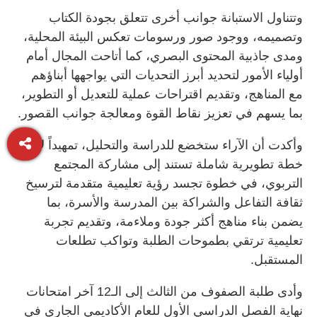
وتتناول الاستبانة جوانب أخرى تتعلق بجودة الكتاب
وتصميمه، ووجود صور ورسومات تعكس البيئة المحلية،
ومدى جاذبية المحتوى البصري، كما أتاحت المجال أمام
أولياء الأمور لتحديد أبرز التحديات التي يواجهها أبناؤهم
مع المناهج، وتقديم اقتراحات عملية للتعديل أو التطوير،
بما يسهم في تعزيز نقاط القوة ومعالجة جوانب القصور.
وأكدت أن الآراء ستخضع للدراسة والتحليل، تمهيداً لإعداد
خطة تطويرية شاملة تستند إلى مشاركة المجتمع
التربوي، في خطوة تجسد رؤية تعليمية متقدمة لترسيخ
ثقافة التفاعل والشراكة بين المدرسة والأسرة، بما
يضمن بناء مناهج أكثر جودة وملاءمة، وتقديم تجربة
تعليمية ترتقي بطموحات الطلبة وتواكب تطلعات
المستقبل.
وأدى طلبة الصفوف من الثالث إلى الـ12 آخر امتحانات
نهاية الفصل الدراسي الأول للعام الأكاديمي الجاري في