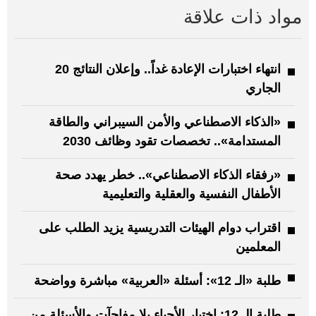
مواد ذات علاقة
انتهاء اختبارات الإعادة غداً.. وإعلان النتائج 20
الجاري
«الذكاء الاصطناعي والأمن السيبراني والطاقة
المستدامة».. تخصصات تقود وظائف 2030
«رفقاء الذكاء الاصطناعي».. خطر يهدد صحة
الأطفال النفسية والعقلية والتعليمية
اقتراب دوام الهيئات التدريسية يزيد الطلب على
المعلمين
طلبة «الـ 12»: أسئلة «العربية» مباشرة وواضحة
طلبة الـ 12: اختبار الأحياء بلا مفاجآت والأسئلة من