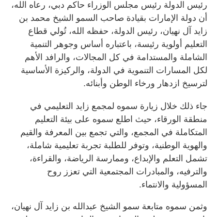
رئيس الدولة رئيس مجلس الوزراء حاكم دبي، رعاه الله،
أن دولة الإمارات بقيادة صاحب السمو الشيخ محمد بن
زايد آل نهيان، رئيس الدولة، حفظه الله، تُولي قطاع
التعليم أولوية رئيسة، باعتباره أساس وجوهر التنمية
الشاملة والمستدامة في كل المجالات، والرافد الأهم
لكل المسارات التنموية في الدولة، والركيزة الأساسية
لترسيخ ازدهار ورخاء الوطن وأبنائه.
جاء ذلك خلال زيارة سموه لمجمع زايد التعليمي في
منطقة الورقاء، حيث اطلع سموه على بيئة التعليم
المتكاملة في المجمع، والتي تجمع بين المعرفة والقيم
والهوية الوطنية، وتوفر للطلبة تجربة تعليمية شاملة،
تشمل التعلم والإبداع، وممارسة الرياضة، والقراءة،
والترفيه، والمبادرات المجتمعية التي تعزز روح
المسؤولية والانتماء.
وثمن سموه متابعة سمو الشيخ عبدالله بن زايد آل نهيان،