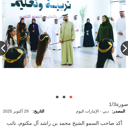
محمد بن راشد خلال زيارته لمجمع زايد التعليمي
في منطقة الورقاء. من المصدر
صورة
1/3
المصدر:
دبي - الإمارات اليوم
التاريخ:
29 أكتوبر 2025
أكد صاحب السمو الشيخ محمد بن راشد آل مكتوم، نائب