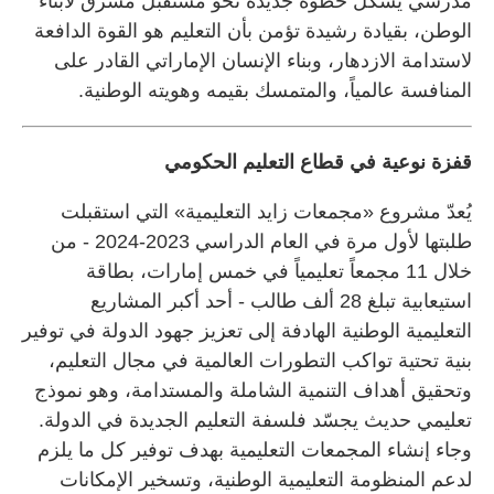
مدرسي يشكّل خطوة جديدة نحو مستقبل مشرق لأبناء
الوطن، بقيادة رشيدة تؤمن بأن التعليم هو القوة الدافعة
لاستدامة الازدهار، وبناء الإنسان الإماراتي القادر على
المنافسة عالمياً، والمتمسك بقيمه وهويته الوطنية.
قفزة نوعية في قطاع التعليم الحكومي
يُعدّ مشروع «مجمعات زايد التعليمية» التي استقبلت
طلبتها لأول مرة في العام الدراسي 2023-2024 - من
خلال 11 مجمعاً تعليمياً في خمس إمارات، بطاقة
استيعابية تبلغ 28 ألف طالب - أحد أكبر المشاريع
التعليمية الوطنية الهادفة إلى تعزيز جهود الدولة في توفير
بنية تحتية تواكب التطورات العالمية في مجال التعليم،
وتحقيق أهداف التنمية الشاملة والمستدامة، وهو نموذج
تعليمي حديث يجسّد فلسفة التعليم الجديدة في الدولة.
وجاء إنشاء المجمعات التعليمية بهدف توفير كل ما يلزم
لدعم المنظومة التعليمية الوطنية، وتسخير الإمكانات