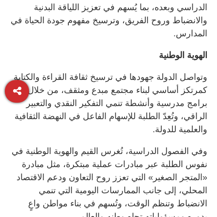
الدراسي وبعده، بما يُسهم في تعزيز اللياقة البدنية
والانضباط وروح الفريق، وترسيخ مفهوم جودة الحياة في
المدارس.
الهوية الوطنية
وتواصل الدولة جهودها في ترسيخ ثقافة القراءة والكتابة
كمرتكز أساسي لبناء مجتمع مبدع ومثقف، من خلال
برامج مدرسية وأنشطة تنمي التفكير النقدي والتعبير
الراقي، وتُعِدّ الطلبة للإسهام الفاعل في النهضة الثقافية
والعلمية للدولة.
وفي الفصول الدراسية، تُغرس القيم والهوية الوطنية في
نفوس الطلبة عبر مبادرات عملية مبتكرة، مثل مبادرة
«المتجر الصغير» التي تعزز روح التعاون ودعم الاقتصاد
المحلي، إلى جانب الممارسات اليومية التي تنمي
الانضباط وتنظم الوقت، وتُسهم في بناء مواطن واعٍ
بدوره ومسؤولياته تجاه وطنه والعالم.