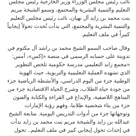
نائب رئيس مجلس الوزراء وزير الخارجية رئيس مجلس
التعليم والتنمية البشرية والمجتمع، وسمو الشيخة مريم
بنت محمد بن زايد آل نهيان، نائب رئيس مجلس التعليم
والتنمية البشرية والمجتمع، التي بدأت تُحدث تحولاً إيجابياً
كبيراً في ملف التعليم.
وقال صاحب السمو الشيخ محمد بن راشد آل مكتوم في
تدوينة على حسابه الرسمي في منصة «إكس»، أمس:
«مجمع زايد التعليمي مدرسة حكومية تلخص التطوير
الذي تشهده العملية التعليمية والتربوية، حيث الهوية
الوطنية جزء من اليوم الدراسي، والأنشطة الرياضية جزء
من جودة حياة الطلاب، وشرح الحياة الاقتصادية جزء من
المناهج اللاصفية، والإبداع في القراءة والكتابة والفنون
جزء من بناء شخصية طلابنا، وفهم رؤية الإمارات
وتوجهاتها جزء من أدوات التدريس اليومية. متابعة الشيخ
عبدالله بن زايد والشيخة مريم بنت محمد بن زايد بدأت
في إحداث تحول إيجابي كبير في ملف التعليم.. تحول