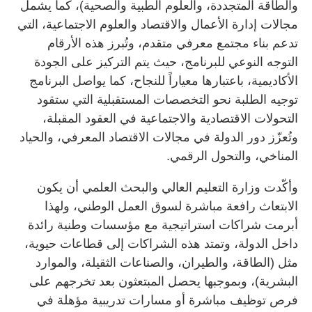
والطاقة المتجددة، والعلوم الطبية والصحية)، كما يشمل
مجالات إدارة الأعمال والاقتصاد والعلوم الاجتماعية، التي
تدعم بناء مجتمع معرفي متقدم، وتُبرز هذه الأرقام
التوجه النوعي للبرنامج، حيث يتم التركيز على الجودة
الأكاديمية، باعتبارها معياراً للنجاح، كما يواصل البرنامج
توجيه الطلبة نحو التخصصات المستقبلية التي ستقود
التحولات الاقتصادية والاجتماعية في العقود المقبلة،
وتُعزّز دور الدولة في مجالات الاقتصاد المعرفي، والحياد
المناخي، والتحول الرقمي.
وأكّدت وزارة التعليم العالي والبحث العلمي أن يكون
الابتعاث رافعة مباشرة لسوق العمل الوطني، ولهذا
أبرمت شراكات استراتيجية مع مؤسسات وطنية رائدة
داخل الدولة، وتمتد هذه الشراكات إلى قطاعات حيوية،
مثل (الطاقة، والطيران، والصناعات الثقيلة، والموارد
البشرية)، وبموجبها يحصل المبتعثون بعد تخرجهم على
فرص توظيف مباشرة أو مسارات تدريبية مؤهلة في