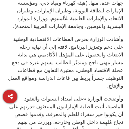
جهات عدة، منها: (هيئة كهرباء ومياه دبي، ومؤسسة
الإمارات للطاقة النووية، وطيران الإمارات، وطيران
الاتحاد، والإمارات العالمية للألمنيوم، ووزارة الموارد
البشرية والتوطين، وجامعة الإمارات العربية المتحدة).
وأشادت الوزارة بحرص القطاعات الاقتصادية الوطنية
على دعم وتعزيز البرنامج، لافتة إلى أن نهاية رحلة
الابتعاث والحصول على المؤهل الأكاديمي هي بداية
مسار مهني ناجح ومتميّز للطالب، يسهم عبره في دفع
عجلة الاقتصاد الوطني، معتبرة التعاون مع قطاعات
التوظيف جسراً يربط بين قاعات الدراسة ومواقع العمل
والإنتاج.
وأوضحت الوزارة «على امتداد السنوات والعقود
الماضية، أثبت الطلبة الإماراتيون المبتعثون قدرتهم على
أن يكونوا خير سفراء للعلم والمعرفة، وقدموا قصص
نجاح مُلهِمة داخل الوطن وخارجه. وبرزت من بينهم