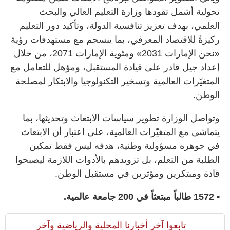
تحولية أشمل تقودها وزارة التعليم العالي والبحث
العلمي، بهدف تعزيز تنافسية الدولة، وتأكيد دور التعليم
ركيزةً للاقتصاد المعرفي، بما ينسجم مع مستهدفات رؤية
«نحن الإمارات 2031» ومئوية الإمارات 2071، من خلال
إعداد جيل قادر على قيادة المستقبل، ومؤهل للتعامل مع
المتغيّرات العالمية وتسخير التكنولوجيا والابتكار لمصلحة
الوطن.
وتواصل الوزارة تطوير سياسات الابتعاث وتحديثها، بما
يتماشى مع المتغيّرات العالمية، على اعتبار أن الابتعاث
في جوهره مسؤولية وطنية، هدفه ليس فقط تمكين
الطلبة من التعلم، بل تزويدهم بالأدوات اللازمة ليصبحوا
قادة ومبتكرين ومؤثرين في مستقبل الوطن.
• 1572 طالباً مبتعثاً في 200 جامعة عالمية.
تابعوا آخر أخبارنا المحلية والرياضية وآخر