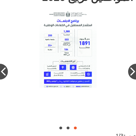
الدكتور فيصل العلي: برنامج الابتعاث مشروع
استراتيجي لإعداد جيل إماراتي قادر على الارتقاء
بسوق العمل الوطني.
صورة
1/3