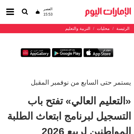
العصر
15:53
الرئيسة
محليات
التربية والتعليم
يستمر حتى السابع من نوفمبر المقبل
«التعليم العالي» تفتح باب
التسجيل لبرنامج ابتعاث الطلبة
المواطنين لربيع 2026