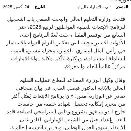
المصدر:
دبي - الإمارات اليوم
التاريخ:
24 أكتوبر 2025
فتحت وزارة التعليم العالي والبحث العلمي باب التسجيل
لبرنامج الابتعاث للطلبة المواطنين لربيع 2026، حتى
السابع من نوفمبر المقبل، حيث يُعدّ البرنامج إحدى
الأدوات الاستراتيجية، التي تعكس التزام الدولة بالاستثمار
في رأس المال البشري، باعتباره محرك مسيرة التنمية
الشاملة المستدامة، وركيزة لتأكيد مكانة دولة الإمارات
مركزاً عالمياً للعلم والمعرفة.
وقال وكيل الوزارة المساعد لقطاع عمليات التعليم
العالي بالإنابة الدكتور فيصل العلي، في بيان صحافي
صادر عن الوزارة أمس: «إن برنامج الابتعاث يُمثّل أكثر
من مجرد إمكانية تحصيل شهادة علمية من جامعات
خارج الدولة، فهو مشروع وطني استراتيجي لصناعة قادة
الغد، وإعداد جيل من الشباب الإماراتي القادر على
الارتقاء بسوق العمل الوطني، وتعزيز تنافسيته العالمية،