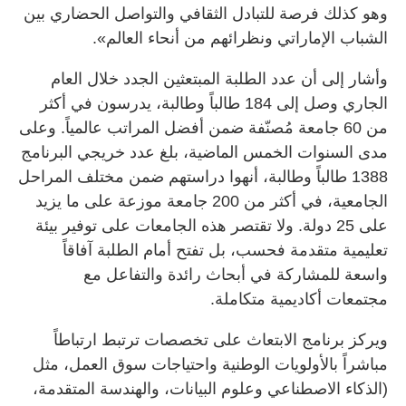
وهو كذلك فرصة للتبادل الثقافي والتواصل الحضاري بين
الشباب الإماراتي ونظرائهم من أنحاء العالم».
وأشار إلى أن عدد الطلبة المبتعثين الجدد خلال العام
الجاري وصل إلى 184 طالباً وطالبة، يدرسون في أكثر
من 60 جامعة مُصنّفة ضمن أفضل المراتب عالمياً. وعلى
مدى السنوات الخمس الماضية، بلغ عدد خريجي البرنامج
1388 طالباً وطالبة، أنهوا دراستهم ضمن مختلف المراحل
الجامعية، في أكثر من 200 جامعة موزعة على ما يزيد
على 25 دولة. ولا تقتصر هذه الجامعات على توفير بيئة
تعليمية متقدمة فحسب، بل تفتح أمام الطلبة آفاقاً
واسعة للمشاركة في أبحاث رائدة والتفاعل مع
مجتمعات أكاديمية متكاملة.
ويركز برنامج الابتعاث على تخصصات ترتبط ارتباطاً
مباشراً بالأولويات الوطنية واحتياجات سوق العمل، مثل
(الذكاء الاصطناعي وعلوم البيانات، والهندسة المتقدمة،