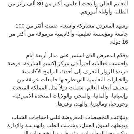
التعليم العالي والبحث العلمي، أكثر من 30 ألف زائر من
الطلبة وأولياء أمورهم.
وشهد المعرض مشاركة واسعة، ضمت أكثر من 100
جامعة ومؤسسة تعليمية وأكاديمية مرموقة من أكثر من
16 دولة.
وقدّم المعرض الذي استمر على مدار أربعة أيام
واختتمت فعالياته أخيراً في مركز إكسبو الشارقة، فرصة
فريدة للزوار للتعرف إلى أحدث البرامج الأكاديمية
والخيارات التعليمية التي طرحتها جامعات عريقة من
مختلف أنحاء العالم، شملت دولاً مثل المملكة المتحدة،
وإسبانيا، وألمانيا، والمجر، والولايات المتحدة الأميركية،
وجورجيا، وماليزيا، والهند، وغيرها.
وتنوّعت التخصصات المعروضة لتلبي احتياجات الشباب
وتؤهلهم لسوق العمل، وشملت الطب والهندسة والإدارة
وتكنولوجيا المعلومات، وغيرها من التخصصات التي