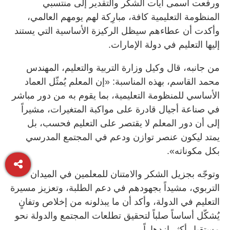
ورفعت أسمى آيات الشكر والتقدير إلى منتسبي
المنظومة التعليمية كافة، مبارِكة لهم يومهم العالمي،
وأكدت أن عطاءهم سيظل الركيزة الأساسية التي يستند
إليها التعليم في دولة الإمارات.
من جانبه، قال وكيل وزارة التربية والتعليم، المهندس
محمد القاسم، بهذه المناسبة: «إن المعلم يُمثّل العماد
الأساسي للمنظومة التعليمية، بما يقوم به من دور مباشر
في صناعة أجيال قادرة على مواكبة المتغيرات، مشيراً
إلى أن دور المعلم لا يقتصر على التعليم فحسب، بل
يمتد ليكون عنصر توازن ودعم في المجتمع المدرسي
بكل مكوناته».
وتوجّه بجزيل الشكر والامتنان للمعلمين في الميدان
التربوي، مشيداً بجهودهم في دعم الطلبة، وتعزيز مسيرة
التعليم في الدولة، وأكد أن ما يبذلونه من إخلاص وتفانٍ
يُشكّل أساساً صلباً لتحقيق تطلعات المجتمع والدولة نحو
مستقبل أكثر ازدهاراً.