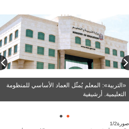
«التربية»: المعلم يُمثّل العماد الأساسي للمنظومة
سارة الأميري: عطاء المعلمين سيظل الركيزة
التعليمية. أرشيفية
الأساسية التي يستند إليها التعليم في دولة
الإمارات.
صورة
1/2