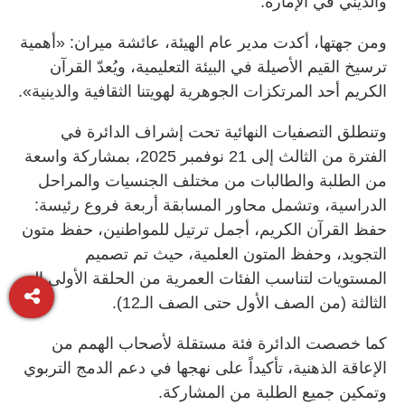
والديني في الإمارة.
ومن جهتها، أكدت مدير عام الهيئة، عائشة ميران: «أهمية
ترسيخ القيم الأصيلة في البيئة التعليمية، ويُعدّ القرآن
الكريم أحد المرتكزات الجوهرية لهويتنا الثقافية والدينية».
وتنطلق التصفيات النهائية تحت إشراف الدائرة في
الفترة من الثالث إلى 21 نوفمبر 2025، بمشاركة واسعة
من الطلبة والطالبات من مختلف الجنسيات والمراحل
الدراسية، وتشمل محاور المسابقة أربعة فروع رئيسة:
حفظ القرآن الكريم، أجمل ترتيل للمواطنين، حفظ متون
التجويد، وحفظ المتون العلمية، حيث تم تصميم
المستويات لتناسب الفئات العمرية من الحلقة الأولى إلى
الثالثة (من الصف الأول حتى الصف الـ12).
كما خصصت الدائرة فئة مستقلة لأصحاب الهمم من
الإعاقة الذهنية، تأكيداً على نهجها في دعم الدمج التربوي
وتمكين جميع الطلبة من المشاركة.