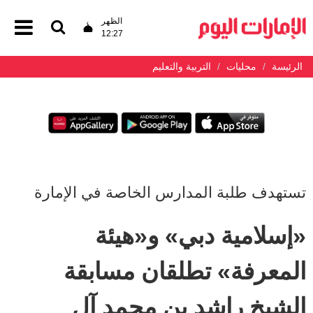
الظهر
12:27
الرئيسة
محليات
التربية والتعليم
تستهدف طلبة المدارس الخاصة في الإمارة
«إسلامية دبي» و«هيئة
المعرفة» تطلقان مسابقة
الشيخ راشد بن محمد آل