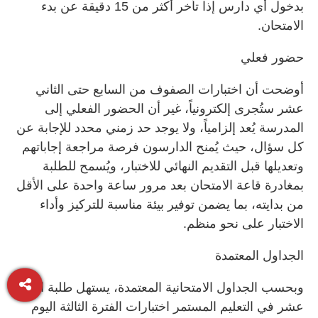
بدخول أي دارس إذا تأخر أكثر من 15 دقيقة عن بدء
الامتحان.
حضور فعلي
أوضحت أن اختبارات الصفوف من السابع حتى الثاني
عشر ستُجرى إلكترونياً، غير أن الحضور الفعلي إلى
المدرسة يُعد إلزامياً، ولا يوجد حد زمني محدد للإجابة عن
كل سؤال، حيث يُمنح الدارسون فرصة مراجعة إجاباتهم
وتعديلها قبل التقديم النهائي للاختبار، ويُسمح للطلبة
بمغادرة قاعة الامتحان بعد مرور ساعة واحدة على الأقل
من بدايته، بما يضمن توفير بيئة مناسبة للتركيز وأداء
الاختبار على نحو منظم.
الجداول المعتمدة
وبحسب الجداول الامتحانية المعتمدة، يستهل طلبة الثاني
عشر في التعليم المستمر اختبارات الفترة الثالثة اليوم