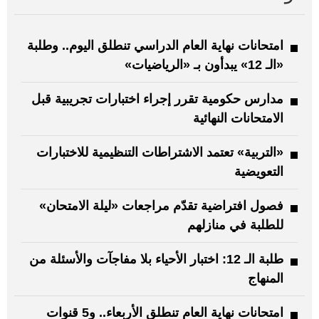
امتحانات نهاية العام الدراسي تنطلق اليوم.. وطلبة
«الـ 12» يبدأون بـ «الرياضيات»
مدارس حكومية تقرر إجراء اختبارات تجريبية قبل
الامتحانات النهائية
«التربية» تعتمد الاشتراطات التنظيمية للاختبارات
التعويضية
فصول افتراضية تقدّم مراجعات «ليلة الامتحان»
للطلبة في منازلهم
طلبة الـ 12: اختبار الأحياء بلا مفاجآت والأسئلة من
المنهاج
امتحانات نهاية العام تنطلق الأربعاء.. و5 قنوات