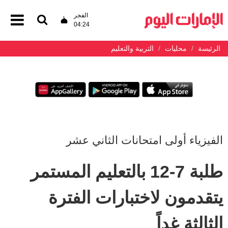
الفجر
04:24
الرئيسة
محليات
التربية والتعليم
الفيزياء أولى امتحانات الثاني عشر
طلبة 7-12 بالتعليم المستمر
يتقدمون لاختبارات الفترة
الثالثة غداً