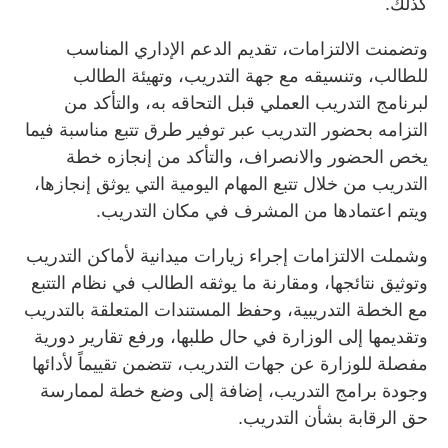
كذلك.
وتضمنت الالتزامات، تقديم الدعم الإداري المناسب
للطالب، وتنسيقه مع جهة التدريب، وتهيئة الطالب
لبرنامج التدريب العملي قبل التحاقه به، والتأكد من
التزامه بحضور التدريب عبر توفير طرق تتبع مناسبة فيما
يخص الحضور والانصراف، والتأكد من إنجازه خطة
التدريب من خلال تتبع المهام اليومية التي يوثق إنجازها،
ويتم اعتمادها من المشرف في مكان التدريب.
وشملت الالتزامات إجراء زيارات ميدانية لأماكن التدريب
وتوثيق نتائجها، ومقارنة ما يوثقه الطالب في نظام التتبع
مع الخطة التدريبية، وحفظ المستندات المتعلقة بالتدريب
وتقديمها إلى الوزارة في حال طلبها، ورفع تقارير دورية
مفصلة للوزارة عن جهات التدريب، تتضمن تقييماً لأدائها
وجودة برامج التدريب، إضافة إلى وضع خطة لممارسة
حق الرقابة بشأن التدريب.