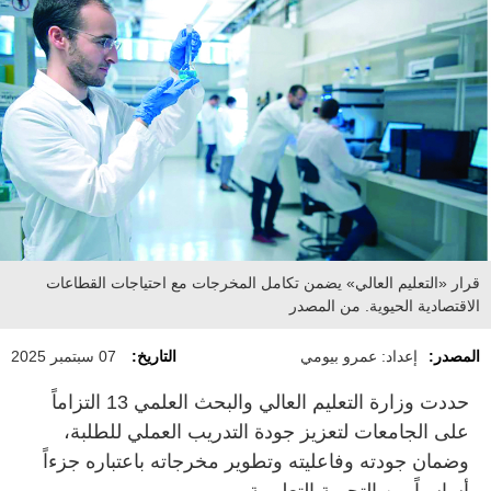
قرار «التعليم العالي» يضمن تكامل المخرجات مع احتياجات القطاعات
الاقتصادية الحيوية. من المصدر
المصدر:
إعداد: عمرو بيومي
التاريخ:
07 سبتمبر 2025
حددت وزارة التعليم العالي والبحث العلمي 13 التزاماً
على الجامعات لتعزيز جودة التدريب العملي للطلبة،
وضمان جودته وفاعليته وتطوير مخرجاته باعتباره جزءاً
أساسياً من التجربة التعليمية.