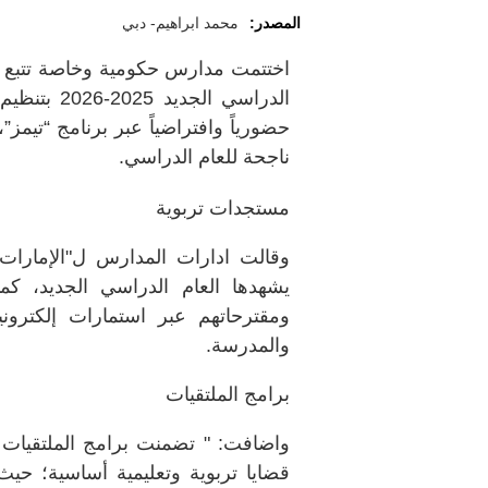
المصدر:
محمد ابراهيم- دبي
اختتمت مدارس حكومية وخاصة تتبع منها
الدراسي الج
حضورياً وافتراضياً عبر برنامج “تيمز
ناجحة للعام الدراسي.
مستجدات تربوية
وقالت ادارات المدارس ل"الإمارات
يشهدها العام الدراسي الجديد، كما
ومقترحاتهم عبر استمارات إلكترونية
والمدرسة.
برامج الملتقيات
واضافت: " تضمنت برامج الملتقيات 
قضايا تربوية وتعليمية أساسية؛ ح