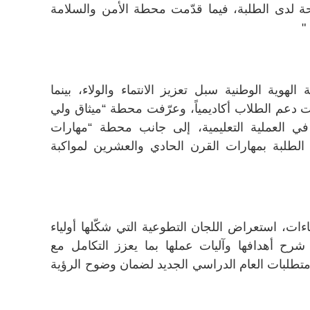
 لدى الطلبة، فيما قدّمت محطة الأمن والسلامة
"
هوية الوطنية سبل تعزيز الانتماء والولاء، بينما
 دعم الطلاب أكاديمياً، وعرّفت محطة “ميثاق ولي
ي العملية التعليمية، إلى جانب محطة “مهارات
 الطلبة بمهارات القرن الحادي والعشرين لمواكبة
ءات، استعراض اللجان التطوعية التي شكّلها أولياء
ع شرح أهدافها وآليات عملها بما يعزز التكامل مع
تطلبات العام الدراسي الجديد لضمان وضوح الرؤية