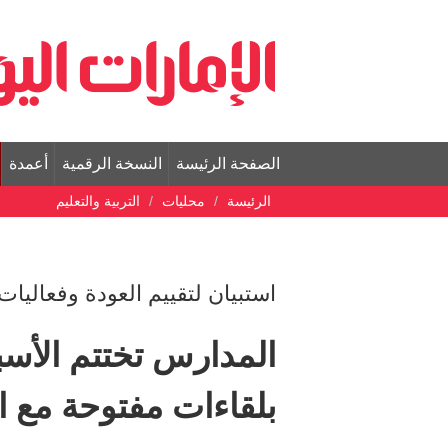
الصفحة الرئيسة
النسخة الرقمية
أعمدة
الرئيسة
محليات
التربية والتعليم
استبيان لتقييم العودة وفعاليات 
المدارس تختتم الأسب
بلقاءات مفتوحة مع او