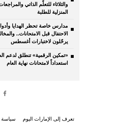
والثلاثاء للتعلّم الذاتي والمراجعات
المنزلية للطلبة
مدارس خاصة تحظر الهدايا وأدو
الاحتفال قبل الامتحانات.. والمخا
يرحّلون لاختبارات أغسطس
«تمكين الرقمية» تنطلق لدعم الط
استعداداً لامتحانات نهاية العام
تعرف إلى الإمارات اليوم
سياسة ا