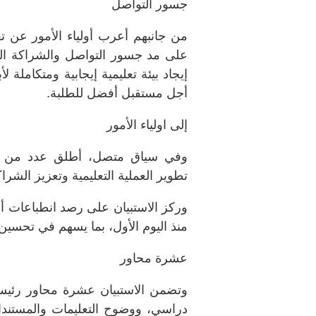
جسور التواصل
من جانبهم أعرب أولياء الأمور عن 
على مد جسور التواصل والشراكة ال
إيجاد بيئة تعليمية إيجابية ومتكاملة 
أجل مستقبل أفضل للطلبة.
إلى اولياء الأمور
وفي سياق متصل، أطلق عدد من المد
تطوير العملية التعليمية وتعزيز الشرا
وركز الاستبيان على رصد انطباعات أول
منذ اليوم الأول، بما يسهم في تحسين 
عشرة محاور
وتضمن الاستبيان عشرة محاور رئيس
دراسي، ووضوح التعليمات والمستندات