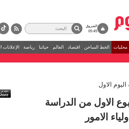
الشروق
05:45
محليات
الخط الساخن
اقتصاد
العالم
حياتنا
رياضة
الإعلانات ا
اليوم الاول
وع الاول من الدراسة
لياء الامور