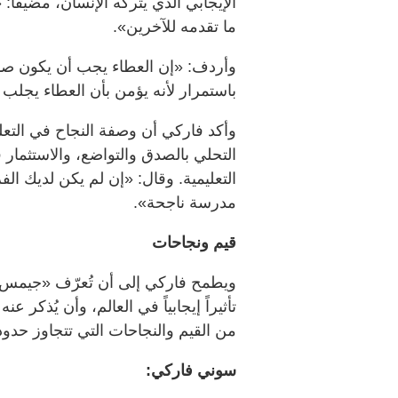
الإيجابي الذي يتركه الإنسان، مضيفاً
ما تقدمه للآخرين».
وأردف: «إن العطاء يجب أن يكون صادقا
باستمرار لأنه يؤمن بأن العطاء يجلب 
وأكد فاركي أن وصفة النجاح في التع
التحلي بالصدق والتواضع، والاستثمار 
التعليمية. وقال: «إن لم يكن لديك الف
مدرسة ناجحة».
قيم ونجاحات
ويطمح فاركي إلى أن تُعرّف «جيمس للتع
تأثيراً إيجابياً في العالم، وأن يُذكر عن
من القيم والنجاحات التي تتجاوز حدود 
سوني فاركي: