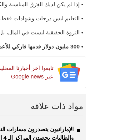
• إذا لم يكن لديك الفِرَق المناسبة و
• التعليم ليس درجات وشهادات فقط، بل
• الثروة الحقيقية ليست في المال، بل 
• 300 مليون دولار قدمها فاركي للأعمال الخيرية التعليمية.
تابعوا آخر أخبارنا المح
عبر Google news
مواد ذات علاقة
الإماراتيون يتصدرون مسارات التع
والطالبات يحصدن المراكز الـ 4 الأولى