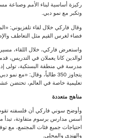
ركيزة أساسية لبناء الأمم وصناعة مس
وتكبر مع نمو دبي.
وقال فاركي خلال لقاء تلفزيوني: «ا
فضاء لغرس القيم مثل التعاطف والإصر
واستعرض فاركي، خلال اللقاء، مسيرت
يتجاوز 350 طالباً، وقال: «مع
تعليمية خاصة في العالم، تحتضن عش
مناهج متعددة
وأوضح سوني فاركي أن فلسفته تقوم عل
احتياجات جميع فئات المجتمع، مع توف
والهندي والمحلي.