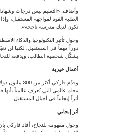
وأضاف: «التعليم ليس درجات وشهادات 
الطلبة القوة لمواجهة المستقبل، وإذا 
تكون لديك مدرسة ناجحة».
وحول تأثير التكنولوجيا والذكاء الاص
دوراً مهماً في المستقبل، لكنها لن تغيّ
يشكّل شخصية الطالب، ويدفعه للنجا
أعمال خيرية
وقدّم فاركي أكث
معلم عالمي التي تُعرف عالمياً بأنها «
أثراً إيجابياً في أجيال المستقبل.
أثر إيجابي
وحول مفهومه للنجاح، أفاد فاركي بأن 