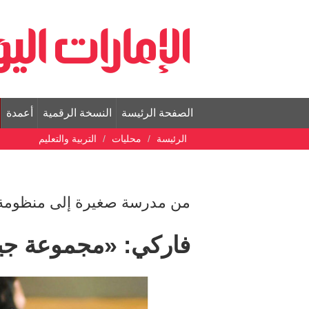
الصفحة الرئيسة
النسخة الرقمية
أعمدة
الرئيسة
محليات
التربية والتعليم
من مدرسة صغيرة إلى منظومة ل
فاركي: «مجموعة ج