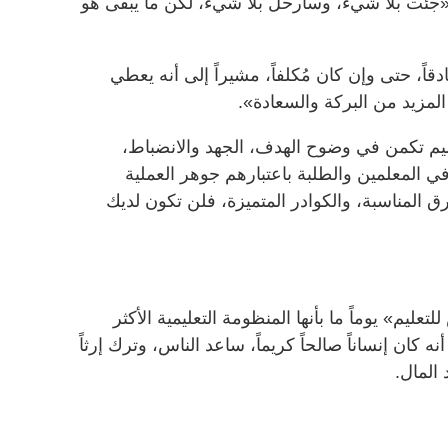
: «جئت بلا شيء، وسأرحل بلا شيء، لكن ما يبقى هو
ً، حتى وإن كان مُكلفاً، مشيراً إلى أنه يعطي
المزيد من البركة والسعادة».
ليم تكمن في وضوح الهدف، الجهد والانضباط،
في المعلمين والطلبة باعتبارهم جوهر العملية
رق المناسبة، والكوادر المتميزة، فلن تكون لديك
ليم» يوماً ما بأنها المنظومة التعليمية الأكثر
ه أنه كان إنساناً صالحاً كريماً، ساعد الناس، وترك إرثاً
المال.