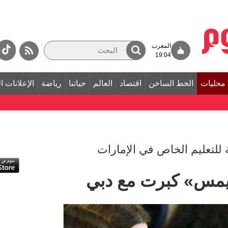
المغرب
19:04
محليات
الخط الساخن
اقتصاد
العالم
حياتنا
رياضة
الإعلانات ا
لتعليم الخاص في الإمارات
يمس» كبرت مع دبي