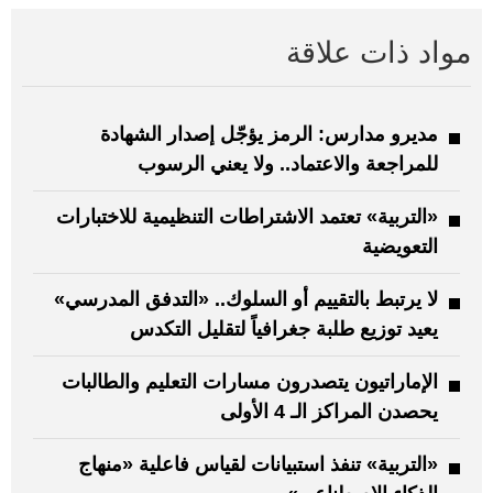
مواد ذات علاقة
مديرو مدارس: الرمز يؤجّل إصدار الشهادة
للمراجعة والاعتماد.. ولا يعني الرسوب
«التربية» تعتمد الاشتراطات التنظيمية للاختبارات
التعويضية
لا يرتبط بالتقييم أو السلوك.. «التدفق المدرسي»
يعيد توزيع طلبة جغرافياً لتقليل التكدس
الإماراتيون يتصدرون مسارات التعليم والطالبات
يحصدن المراكز الـ 4 الأولى
«التربية» تنفذ استبيانات لقياس فاعلية «منهاج