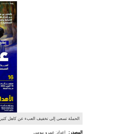
الحملة تسعى إلى تخفيف العبء عن كاهل كثير 
المصدر:
إعداد: عمرو بيومي