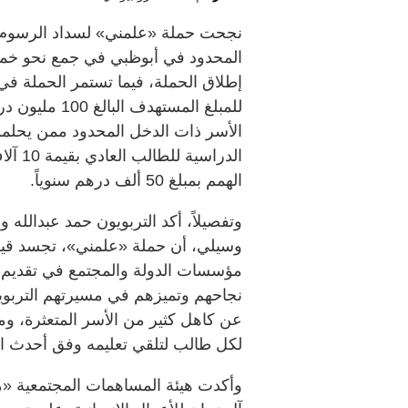
نجحت حملة «علمني» لسداد الرسوم ال
الأسر ذات الدخل المحدود ممن يحلم
الدرا
الهمم بمبلغ 50 ألف درهم سنوياً.
وتفصيلاً، أكد التربويون حمد عبدالل
وسيلي، أن حملة «علمني»، تجسد قيم 
مؤسسات الدولة والمجتمع في تقديم ا
نجاحهم وتميزهم في مسيرتهم التربوي
عن كاهل كثير من الأسر المتعثرة، و
لكل طالب لتلقي تعليمه وفق أحدث ا
وأكدت هيئة المساهمات المجتمعية «مع