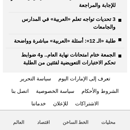
للإجابة والمراجعة
3 تحديات تواجه تعلم «العربية» في المدارس
والجامعات
طلبة «الـ 12»: أسئلة «العربية» مباشرة وواضحة
الجمعة ختام امتحانات نهاية العام.. و4 ضوابط
تحكم الاختبارات التعويضية لفئتين من الطلبة
تعرف إلى الإمارات اليوم
سياسة التحرير
الشروط والأحكام
سياسة الخصوصية
اتصل بنا
الاشتراكات
للإعلان
خدماتنا
محليات
الخط الساخن
اقتصاد
العالم