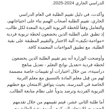
الدراسي الجاري 2024-2025.
وأكدت، في دليل تقييم الطلبة في العام الدراسي
الجاري، تقييم الطلبة أصحاب الهمم بناء على احتياجاتهم،
والتعامل وفقاً للخطة التربوية الفردية المعدة لكل طالب،
إذ تطبق على الطلبة الذين يخضعون لخطة تربوية فردية
«مواءمة-تكيف» آلية الاختبار والتقييم المطبقة على بقية
الطلبة، مع تطبيق المواءمات المعتمدة كافة.
وأوضحت الوزارة أنه يتم تقييم الطلبة الذين يخضعون
لخطة فردية «تعديل نواتج التعلم - تعديل مناهج
دراسية»، من خلال اختبارات أو تقييمات خاصة مصممة
لهم من قِبل معلم المادة بالتنسيق مع معلم التربية
الخاصة في المدرسة، بحيث يتوافق الامتحان مع خطتهم
التربوية الفردية وترصد يدوياً على نظام متابعة الطالب.
أما طلبة الثاني عشر، فيتم تقييمهم من خلال تقدمهم
الحضوري للامتحان المركزي، أسوة ببقية الطلبة مع