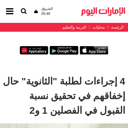
الشروق
05:46
الرئيسة
محليات
التربية والتعليم
4 إجراءات لطلبة "الثانوية" حال
إخفاقهم في تحقيق نسبة
القبول في الفصلين 1 و2