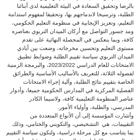
بالرضا وتحقيق السعادة في البيئة التعليمية لدى أبنائنا
الطلبة، وترسيخا لاندماجهم بها، وتحقيقا لمفهوم استدامة
التعليم، وتعزيز الإيجابية في منظومة التعليم الحكومي،
ومد جسور التواصل مع أركان الميدان التربوي بعناصره
كافة، وبما ينعكس في المحصلة النهائية على تقدم
مستوى التعليم وتحسين مخرجاته، وضعت بين أيادي
الميدان التربوي سياسة تقييم الطلبة وضوابط تطبيق
الامتحانات للعام الدراسي 2023/2022، والبرمجة الزمنية
لفصوله الثلاثة، للتعريف بالأساليب الأساسية والطرائق
الخاصة بتقييم نتائج الطلبة، وآلية إجراء الامتحانات
الفصلية المركزية في المدارس الحكومية جميعا، وأدوار
عناصر المنظومة التعليمية كافة، ولاسيما الكادر
المدرسي، والطلبة، وأولياء الأمور.
وأشارت المؤسسة إلى أن الأنواع المتعددة من
التقييمات، هي التشخيصي، والتكويني والختامي، وذلك
بما يتناسب مع كل مرحلة دراسية، ولتكون سياسة التقييم