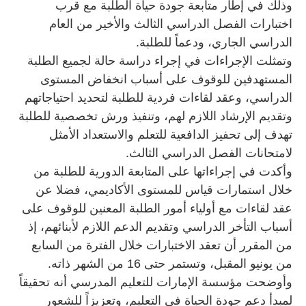
وذلك في إطار متابعة جودة حياة الطلبة مع قرب
اختبارات الفصل الدراسي الثالث والأخير من العام
الدراسي الجاري، ودعماً للطلبة.
وتمثلت الإجراءات في إجراء دراسة حالة لجميع الطلبة
المستهدفين للوقوف على أسباب انخفاض المستوى
الدراسي، وعقد لقاءات فردية للطلبة لتحديد احتياجاتهم
وتقديم الإرشاد اللازم لهم، وتنفيذ ورش تخصصية للطلبة
تهدف إلى تحفيز الدافعية للتعلم والاستعداد الأمثل
لامتحانات الفصل الدراسي الثالث.
وأكدت في إجراءاتها على المتابعة الدورية للطلبة من
خلال استمارات قياس للمستوى الأكاديمي، فضلا عن
عقد لقاءات مع أولياء أمور الطلبة المعنين للوقوف على
أسباب التأخر الدراسي وتقديم الدعم اللازم لأبنائهم، إذ
من المقرر أن تعقد الاختبارات خلال الفترة من السابع
من يونيو المقبل، وتستمر حتى 16 من الشهر ذاته.
وأوضحت مؤسسة الإمارات للتعليم المدرسي أنه تحقيقاً
لمبدأ دعم جودة الحياة في التعليم، وتعزيزاً للشعور