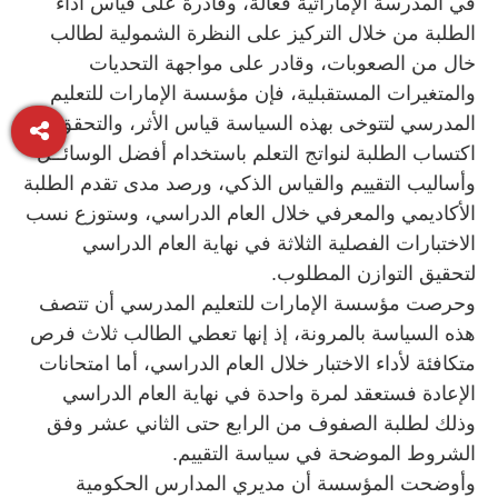
في المدرسة الإماراتية فعالة، وقادرة على قياس أداء
الطلبة من خلال التركيز على النظرة الشمولية لطالب
خال من الصعوبات، وقادر على مواجهة التحديات
والمتغيرات المستقبلية، فإن مؤسسة الإمارات للتعليم
المدرسي لتتوخى بهذه السياسة قياس الأثر، والتحقق من
اكتساب الطلبة لنواتج التعلم باستخدام أفضل الوسائــل
وأساليب التقييم والقياس الذكي، ورصد مدى تقدم الطلبة
الأكاديمي والمعرفي خلال العام الدراسي، وستوزع نسب
الاختبارات الفصلية الثلاثة في نهاية العام الدراسي
لتحقيق التوازن المطلوب.
وحرصت مؤسسة الإمارات للتعليم المدرسي أن تتصف
هذه السياسة بالمرونة، إذ إنها تعطي الطالب ثلاث فرص
متكافئة لأداء الاختبار خلال العام الدراسي، أما امتحانات
الإعادة فستعقد لمرة واحدة في نهاية العام الدراسي
وذلك لطلبة الصفوف من الرابع حتى الثاني عشر وفق
الشروط الموضحة في سياسة التقييم.
وأوضحت المؤسسة أن مديري المدارس الحكومية