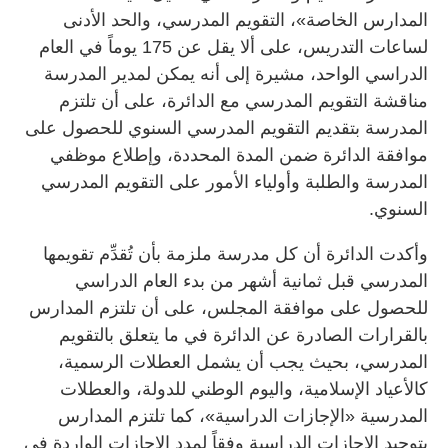
المدارس الخاصة»، التقويم المدرسي، والحد الأدنى
لساعات التدريس، على ألا يقل عن 175 يوماً في العام
الدراسي الواحد، مشيرة إلى أنه يمكن لمدير المدرسة
مناقشة التقويم المدرسي مع الدائرة، على أن تلتزم
المدرسة بتقديم التقويم المدرسي السنوي للحصول على
موافقة الدائرة ضمن المدة المحددة، وإطلاع موظفي
المدرسة والطلبة وأولياء الأمور على التقويم المدرسي
السنوي.
وأكدت الدائرة أن كل مدرسة ملزمة بأن تُقدِّم تقويمها
المدرسي قبل ثمانية أشهر من بدء العام الدراسي
للحصول على موافقة المجلس، على أن تلتزم المدارس
بالقرارات الصادرة عن الدائرة في ما يتعلق بالتقويم
المدرسي، بحيث يجب أن يشمل العطلات الرسمية،
كالأعياد الإسلامية، واليوم الوطني للدولة، والعطلات
المدرسية «الإجازات الدراسية»، كما تلتزم المدارس
بتوحيد الإجازات الدراسية وفقاً لمدد الإجازات الواردة في