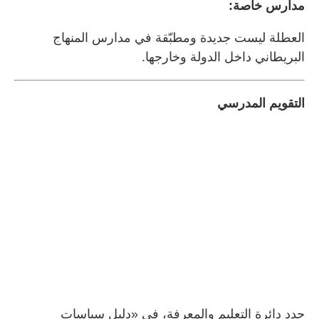
مدارس خاصة:
العطلة ليست جديدة ومطبّقة في مدارس المنهاج
البريطاني داخل الدولة وخارجها.
التقويم المدرسي
حدد دائرة التعليم والمعرفة، في «دليل سياسات