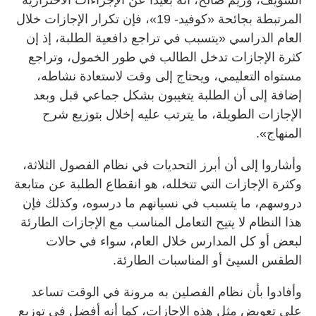
المرتبطة بجائحة «كوفيد- 19»، فإن تكرار الإجازات خلال
العام الدراسي «يتسبب في تراجع دافعية الطلبة، إذ إن
كثرة الإجازات تدخل الطالب في طور الخمول، وتراجع
مستواه التعليمي، ويحتاج إلى وقت لاستعادة نشاطه،
إضافة إلى أن الطلبة يتغيبون بشكل جماعي قبل وبعد
الإجازات الطويلة، ما يترتب عليه إخلال بتوزيع شرح
المنهاج».
وأشاروا إلى أن أبرز التحديات في نظام الفصول الثلاثة،
وكثرة الإجازات التي تتخلله، هو انقطاع الطلبة عن متابعة
دروسهم، ما يتسبب في نسيانهم ما درسوه، وكذلك فإن
هذا النظام لا يتيح التعامل المناسب مع الإجازات الطارئة
لبعض أو كل المدارس خلال العام، سواء في حالات
الطقس السيئ أو المناسبات الطارئة.
وأفادوا بأن نظام الفصلين به مرونة في الوقت تساعد
على تعويض مثل هذه الإجازات، كما أنه أفضل في توزيع