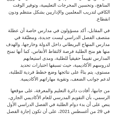
المناهج، وتحسين المخرجات التعليمية، وتوفير الوقت
الكافي لتدريب المعلمين والإداريين بشكل منتظم ودون
انقطاع.
في المقابل، أكد مسؤولون في مدارس خاصة أن عطلة
منتصف الفصل الدراسي ليست جديدة، ومطبّقة في
مدارس المنهاج البريطاني داخل الدولة وخارجها، والهدف
منها هو منح الطلبة فرصة لالتقاط الأنفاس، كما أنها تمنح
المدارس تقييماً حقيقياً للطلبة، ومدى استيعابهم
لدروسهم الأكاديمية، حيث تسبقها اختبارات تحديد
مستوى، يتم بناءً على نتائجها وضع خطط فردية للطلبة،
لدعم جوانب الضعف، وتقوية مهاراتهم الأكاديمية.
من جانبها، أفادت دائرة التعليم والمعرفة، على موقعها
الرسمي، بأن التقويم المدرسي للعام الأكاديمي الجاري،
ينص على أن بدء دوام الطلبة في الفصل الدراسي الأول
في 29 من أغسطس 2021، على أن تكون إجازة الفصل