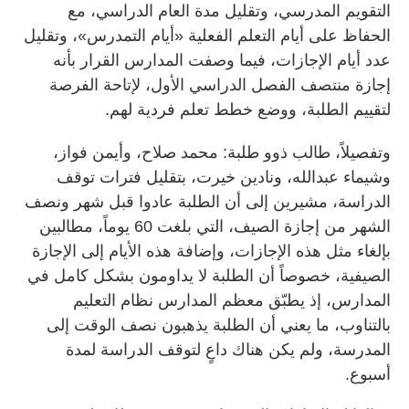
التقويم المدرسي، وتقليل مدة العام الدراسي، مع
الحفاظ على أيام التعلم الفعلية «أيام التمدرس»، وتقليل
عدد أيام الإجازات، فيما وصفت المدارس القرار بأنه
إجازة منتصف الفصل الدراسي الأول، لإتاحة الفرصة
لتقييم الطلبة، ووضع خطط تعلم فردية لهم.
وتفصيلاً، طالب ذوو طلبة: محمد صلاح، وأيمن فواز،
وشيماء عبدالله، ونادين خيرت، بتقليل فترات توقف
الدراسة، مشيرين إلى أن الطلبة عادوا قبل شهر ونصف
الشهر من إجازة الصيف، التي بلغت 60 يوماً، مطالبين
بإلغاء مثل هذه الإجازات، وإضافة هذه الأيام إلى الإجازة
الصيفية، خصوصاً أن الطلبة لا يداومون بشكل كامل في
المدارس، إذ يطبّق معظم المدارس نظام التعليم
بالتناوب، ما يعني أن الطلبة يذهبون نصف الوقت إلى
المدرسة، ولم يكن هناك داعٍ لتوقف الدراسة لمدة
أسبوع.