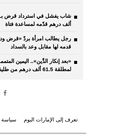
ألف درهم قدّمه لمساعدة فتاة
رجل يطالب امرأة بردّ «قرض ود
قدمه لها مقابل وعد بالسداد
«بعد إنكار الدَّين».. اليمين المتممة
لمطلقة 61.5 ألف درهم من طليقها
تعرف إلى الإمارات اليوم
سياسة ا