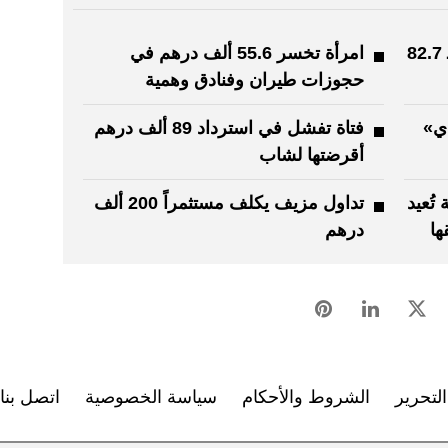
شاب يفشل في استرداد قرض بـ 82.7
امرأة تخسر 55.6 ألف درهم في
حجوزات طيران وفنادق وهمية
ي»
فتاة تفشل في استرداد 89 ألف درهم
أقرضتها لشاب
 تُعيد
تداول مزيف يكلف مستثمراً 200 ألف
درهم
لتحرير
الشروط والأحكام
سياسة الخصوصية
اتصل بنا