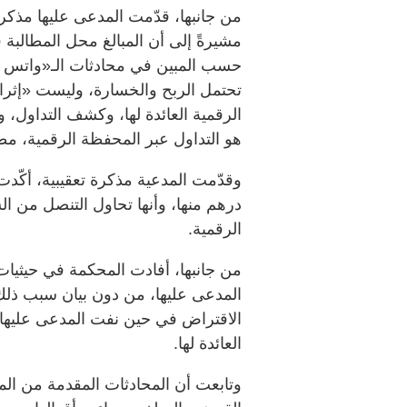
من جانبها، قدّمت المدعى عليها مذكرة
مشيرةً إلى أن المبالغ محل المطالبة 
حسب المبين في محادثات الـ«واتس أب»
تحتمل الربح والخسارة، وليست «إثر
الرقمية العائدة لها، وكشف التداول،
هو التداول عبر المحفظة الرقمية، مط
درهم منها، وأنها تحاول التنصل من السد
الرقمية.
من جانبها، أفادت المحكمة في حيثيات
المدعى عليها، من دون بيان سبب ذلك
الاقتراض في حين نفت المدعى عليها ذ
العائدة لها.
وتابعت أن المحادثات المقدمة من الم