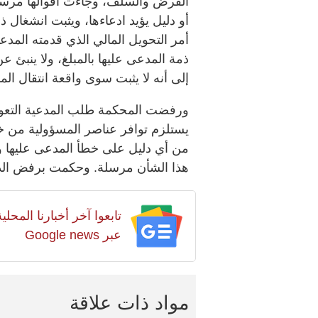
القرض والسلف، وجاءت أقوالها مرسل
أو دليل يؤيد ادعاءها، ويثبت انشغال 
أمر التحويل المالي الذي قدمته المدعية
ذمة المدعى عليها بالمبلغ، ولا ينبئ ع
إلى أنه لا يثبت سوى واقعة انتقال الم
ورفضت المحكمة طلب المدعية التعو
يستلزم توافر عناصر المسؤولية من خ
من أي دليل على خطأ المدعى عليها و
هذا الشأن مرسلة. وحكمت برفض الدع
تابعوا آخر أخبارنا المح
عبر Google news
مواد ذات علاقة