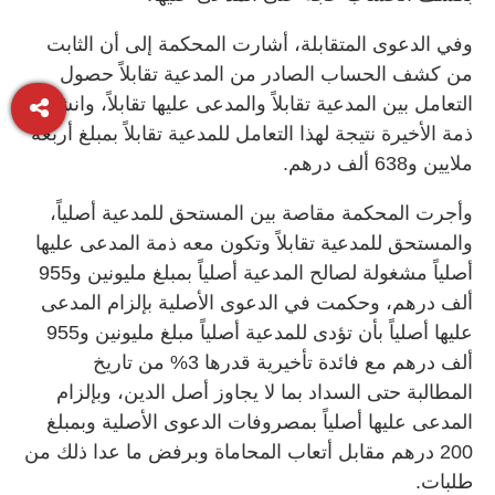
وفي الدعوى المتقابلة، أشارت المحكمة إلى أن الثابت
من كشف الحساب الصادر من المدعية تقابلاً حصول
التعامل بين المدعية تقابلاً والمدعى عليها تقابلاً، وانشغال
ذمة الأخيرة نتيجة لهذا التعامل للمدعية تقابلاً بمبلغ أربعة
ملايين و638 ألف درهم.
وأجرت المحكمة مقاصة بين المستحق للمدعية أصلياً،
والمستحق للمدعية تقابلاً وتكون معه ذمة المدعى عليها
أصلياً مشغولة لصالح المدعية أصلياً بمبلغ مليونين و955
ألف درهم، وحكمت في الدعوى الأصلية بإلزام المدعى
عليها أصلياً بأن تؤدى للمدعية أصلياً مبلغ مليونين و955
ألف درهم مع فائدة تأخيرية قدرها 3% من تاريخ
المطالبة حتى السداد بما لا يجاوز أصل الدين، وبإلزام
المدعى عليها أصلياً بمصروفات الدعوى الأصلية وبمبلغ
200 درهم مقابل أتعاب المحاماة وبرفض ما عدا ذلك من
طلبات.