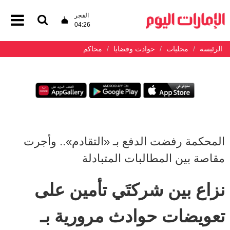
الفجر
04:26
الرئيسة
محليات
حوادث وقضايا
محاكم
المحكمة رفضت الدفع بـ «التقادم».. وأجرت
مقاصة بين المطالبات المتبادلة
نزاع بين شركتَي تأمين على
تعويضات حوادث مرورية بـ