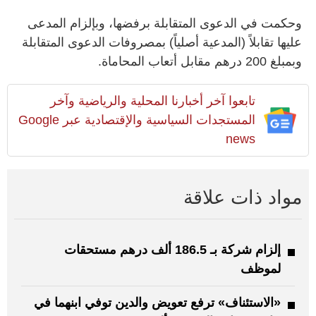
وحكمت في الدعوى المتقابلة برفضها، وبإلزام المدعى
عليها تقابلاً (المدعية أصلياً) بمصروفات الدعوى المتقابلة
وبمبلغ 200 درهم مقابل أتعاب المحاماة.
تابعوا آخر أخبارنا المحلية والرياضية وآخر
المستجدات السياسية والإقتصادية عبر Google
news
مواد ذات علاقة
إلزام شركة بـ 186.5 ألف درهم مستحقات
لموظف
«الاستئناف» ترفع تعويض والدين توفي ابنهما في