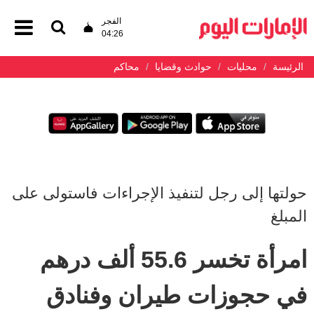
الفجر
04:26
الرئيسة
محليات
حوادث وقضايا
محاكم
حولتها إلى رجل لتنفيذ الإجراءات فاستولى على
المبلغ
امرأة تخسر 55.6 ألف درهم
في حجوزات طيران وفنادق