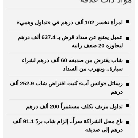
امرأة تخسر 102 ألف درهم في «تداول وهمي»
عميل يمتنع عن سداد قرض بـ 637.4 ألف درهم
لتجاوزه 20 ضعف راتبه
شاب يقترض من صديقه 60 ألف درهم لشراء
سيارة.. ويتهرب من السداد
رسائل «واتس أب» تُثبت اقتراض شاب 252.9 ألف
درهم
تداول مزيف يكلف مستثمراً 200 ألف درهم
باع محل الشراكة سراً.. إلزام شاب بردّ 91.1 ألف
درهم إلى صديقه