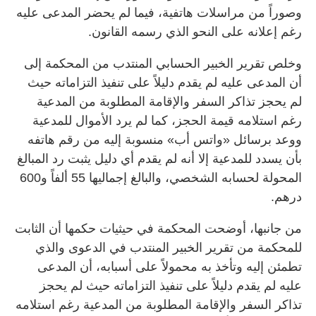
وصوراً من مراسلات هاتفية، فيما لم يحضر المدعى عليه
رغم إعلانه على النحو الذي رسمه القانون.
وخلص تقرير الخبير الحسابي المنتدب من المحكمة إلى
أن المدعى عليه لم يقدم دليلاً على تنفيذ التزاماته حيث
لم يحجز تذاكر السفر والإقامة المطلوبة من المدعية
رغم استلامه قيمة الحجز، كما لم يرد الأموال للمدعية
ووعد برسائل «واتس أب» منسوبة إليه من رقم هاتفه
بأن يسدد للمدعية إلا أنه لم يقدم أي دليل يثبت رد المبالغ
المحولة لحسابه الشخصي، والبالغ إجماليها 55 ألفاً و600
درهم.
من جانبها، أوضحت المحكمة في حيثيات حكمها أن الثابت
للمحكمة من تقرير الخبير المنتدب في الدعوى والذي
تطمئن إليه وتأخذ به محمولاً على أسبابه، أن المدعى
عليه لم يقدم دليلاً على تنفيذ التزاماته حيث لم يحجز
تذاكر السفر والإقامة المطلوبة من المدعية رغم استلامه