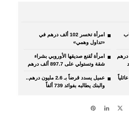
اب
امرأة تخسر 102 ألف درهم في
«تداول وهمي»
ديقه 60 ألف درهم
امرأة تُقنع صديقها الأوروبي بشراء
شقة وتستولي على 897.7 ألف درهم
لياً
عميل يسدد قرضاً بـ 2.6 مليون درهم..
والبنك يطالبه بفوائد 739 ألفاً