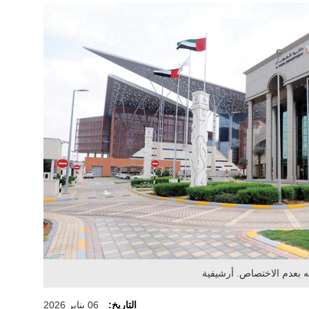
 بعدم الاختصاص. أرشيفية
التاريخ:
06 يناير 2026