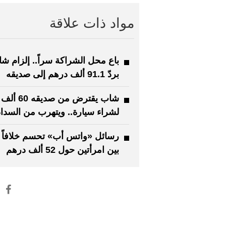
مواد ذات علاقة
باع محل الشراكة سراً.. إلزام ش
بردّ 91.1 ألف درهم إلى صديقه
شاب يقترض من ص
لشراء سيارة.. ويتهرب من السداد
رسائل «واتس أب» تحسم خلافاً عائ
بين امرأتين حول 52 ألف درهم