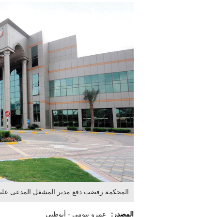
المحكمة رفضت دفع مدير المشغل المدعى عليه
المصدر:
عمرو بيومي - أبوظبي