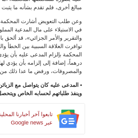
مبالغ أخرى، فلم تقدم بشأنه ما يثبت ت
وعن طلب التعويض أشارت المحكمة إل
في الاستيلاء على مال المدعية الممل
والتقرير والأمر الجزائي»، قد ألحق ب
توافرت العلاقة السببية بين الخطأ و
والمصروفات، ورفض ما عدا ذلك من 
• المدعى عليه كان يتواصل مع الزبائ
وينفذ طلباتهم لحسابه الخاص ويتحصل
تابعوا آخر أخبارنا المح
عبر Google news