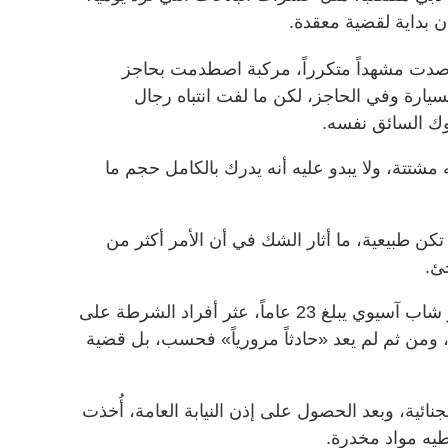
 بداية لقضية معقدة.
صدت مشهداً متكرراً، مركبة اصطدمت بحاجز
يارة وفي الحاجز، لكن ما لفت انتباه رجال
ك السائق نفسه.
شتتة، ولا يبدو عليه أنه يدرك بالكامل حجم ما
ن طبيعية، ما أثار الشك في أن الأمر أكثر من
ئ.
خلال التفتيش الاحترازي للسائق، وهو شاب آسيوي يبلغ 23 عاماً، عثر أفراد الشرطة على
من ثم لم يعد «حادثاً مرورياً» فحسب، بل قضية
 الجنائية، وبعد الحصول على إذن النيابة العامة، أُخذت
طيه مواد مخدرة.