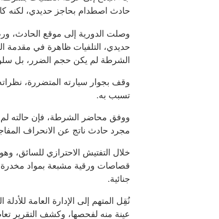
حادث اصطدام بحاجز حديدي، لكنه كان
وصلت الدورية إلى موقع الحادث، ور
حديدي، التلفيات ظاهرة في مقدمة الس
الشرطة لم يكن حجم الضرر، بل سلو
وقف بجوار سيارته المتضررة، نظراته م
تسبب به.
ووفق محاضر الشرطة، فإن حالته لم تك
مجرد حادث ناتج عن الانحراف المفاج
قصاصات ورقية مشبعة بمواد مخدرة، و
جنائية.
نُقِل المتهم إلى الإدارة العامة للأدلة
عينة منه لفحصها، وكشف التقرير تعا