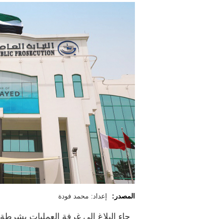
المصدر:
إعداد: محمد فودة
جاء البلاغ إلى غرفة العمليات بشرطة د