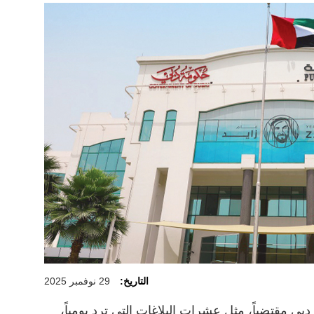
التاريخ:
29 نوفمبر 2025
بي مقتضباً، مثل عشرات البلاغات التي ترد يومياً،