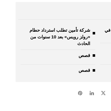
 في
شركة تأمين تطلب استرداد حطام
«رولز رويس» بعد 10 سنوات من
الحادث
قصص
قصص