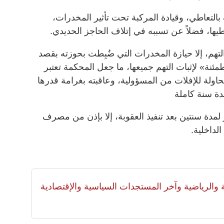
 بالتعاطي، وقيادة المركبة تحت تأثير المخدرات،
يها، فضلاً عن تسببه في إتلاف الحاجز الحديدي.
تهم، إلا حيازة المخدرات التي ضُبِطت بحوزته بقصد
مئنة» لإثبات التهم جميعها، ما جعل المحكمة تعتبر
اولة للإفلات من المسؤولية، وعاقبته بغرامة قدرها
 لمدة سنتين بعد تنفيذ العقوبة، إلا بإذن من مصرف
لداخلية.
لية والرياضية وآخر المستجدات السياسية والإقتصادية