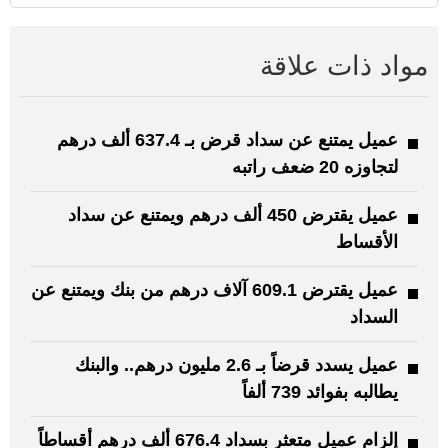
مواد ذات علاقة
عميل يمتنع عن سداد قرض بـ 637.4 ألف درهم
لتجاوزه 20 ضعف راتبه
عميل يقترض 450 ألف درهم ويمتنع عن سداد
الأقساط
عميل يقترض 609.1 آلاف درهم من بنك ويمتنع عن
السداد
عميل يسدد قرضاً بـ 2.6 مليون درهم.. والبنك
يطالبه بفوائد 739 ألفاً
إلزام عميل متعثر بسداد 676.4 ألف درهم أقساطاً