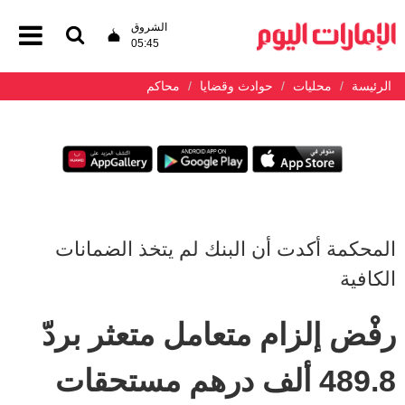
الشروق
05:45
الرئيسة
محليات
حوادث وقضايا
محاكم
المحكمة أكدت أن البنك لم يتخذ الضمانات
الكافية
رفْض إلزام متعامل متعثر بردّ
489.8 ألف درهم مستحقات