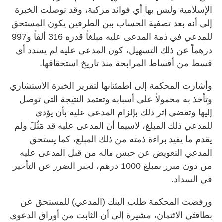
الإسلامية وليس بها أي فوائد مركبة، وقد توصلت الخبرة
إلى أنه بعد تصفية الحساب بين الطرفين يكون المستحق
للمدعي في ذمة المدعى عليه مبلغاً قدره 316 ألفاً و997
درهماً عن ذلك التسهيل، كون المدعى عليه لم يسدد أي
قسط من أقساط المرابحة منذ تاريخ استحقاقها.
وأشارت المحكمة إلى اطمئنانها لتقرير الخبرة الاستشاري
وتأخذ به محمولاً على أسبابه وتعتمد النتيجة التي توصل
إليها وتقضي إثر ذلك بإلزام المدعى عليه بأن يؤدي
للمدعي ذلك المبلغ، لاسيما أن المدعى عليه قد مَثُلَ ولم
يقدم ما يفيد براءة ذمته من ذلك المبلغ، كما يستحق
المدعي التعويض عن حبس ماله من قبل المدعى عليه
من دون مبرر بمبلغ 1000 درهم، لجبر الضرر عن التأخير
في السداد.
ورفضت المحكمة طلب البنك (المدعي) للمستحق عن
بطاقتَي الائتمان، مشيرة إلى أن الثابت من أوراق الدعوى