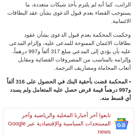
الراتب، كما أنه لم يلتزم بأخذ شيكات متعددة، ما
يستوجب القضاء بعدم قبول الدعوى بشأن عقد البطاقات
الائتمانية.
وحكمت المحكمة بعدم قبول الدعوى بشأن عقود
بطاقات الائتمان الممنوحة للمدعى عليه، وإلزام المدعى
عليه بأن يؤدي إلى المدعي مبلغ 317 ألفاً و997 درهماً،
وإلزامه بالمناسب من المصروفات القضائية ومقابل
أتعاب المحاماة ومصاريف الترجمة.
• المحكمة قضت بأحقية البنك في الحصول على 316 ألفاً
و997 درهماً قيمة قرض حصل عليه المتعامل ولم يسدد
أي قسط منه.
تابعوا آخر أخبارنا المحلية والرياضية وآخر
المستجدات السياسية والإقتصادية عبر Google
news