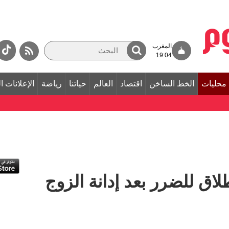
المغرب
19:04
محليات
الخط الساخن
اقتصاد
العالم
حياتنا
رياضة
الإعلانات ا
ق للضرر بعد إدانة الزوج