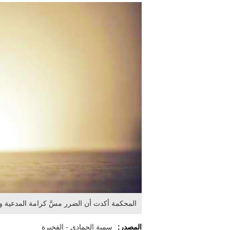
المحكمة أكدت أن الضرر مسَّ كرامة المدعية ون
المصدر:
سمية الحمادي - الفجيرة