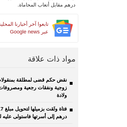
درهم مقابل أتعاب المحاماة.
تابعوا آخر أخبارنا المح
عبر Google news
مواد ذات علاقة
نقض حكم قضى لمطلقة بمنقولا
زوجية ونفقات رجعية ومصروفات
ولادة
درهم إلى أسرتها فاستولى عليه 