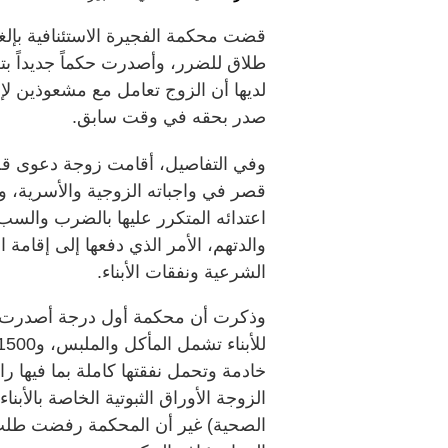
قضت محكمة الفجيرة الاستئنافية بإ
طلاق للضرر، وأصدرت حكماً جديداً بت
لديها أن الزوج تعامل مع مشعوذين لإل
صدر بحقه في وقت سابق.
وفي التفاصيل، أقامت زوجة دعوى قضا
قصر في واجباته الزوجية والأسرية، ول
اعتدائه المتكرر عليها بالضرب والسب، 
والدتهم، الأمر الذي دفعها إلى إقامة
الشرعية ونفقات الأبناء.
الزوجة الأوراق الثبوتية الخاصة بالأبن
الصحية) غير أن المحكمة رفضت طلب ا