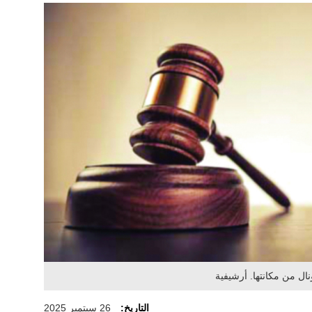
ال من مكانتها. أرشيفية
التاريخ:
26 سبتمبر 2025