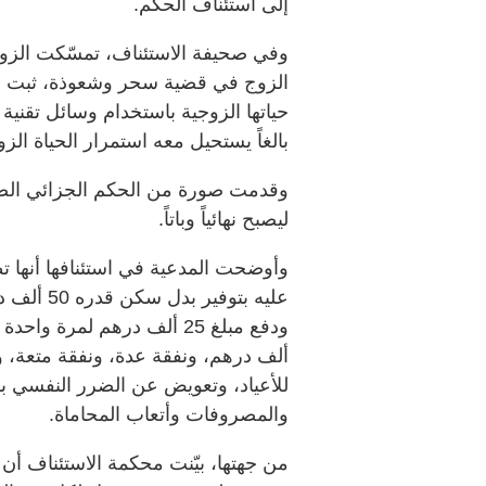
إلى استئناف الحكم.
وفي صحيفة الاستئناف، تمسّكت الزو
الزوج في قضية سحر وشعوذة، ثبت فيها
حياتها الزوجية باستخدام وسائل تقنية
بالغاً يستحيل معه استمرار الحياة الزو
وقدمت صورة من الحكم الجزائي الصادر
ليصبح نهائياً وباتاً.
وأوضحت المدعية في استئنافها أنها تط
عليه بتوفي
ألف درهم، ونفقة عدة، ونفقة متعة، 
والمصروفات وأتعاب المحاماة.