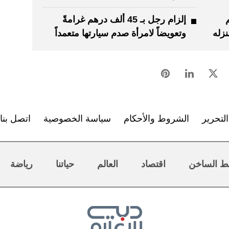
هم
إلزام رجل بـ 45 ألف درهم غرامةً
نزله
وتعويضاً لامرأة صدم سيارتها متعمداً
لتحرير
الشروط والأحكام
سياسة الخصوصية
اتصل بنا
ط الساخن
اقتصاد
العالم
حياتنا
رياضة